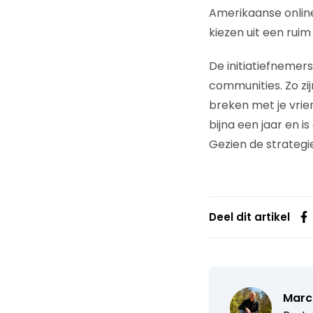
Amerikaanse onlin
kiezen uit een ruim
De initiatiefneme
communities. Zo zij
breken met je vrie
bijna een jaar en i
Gezien de strategie
Deel dit artikel
Marc