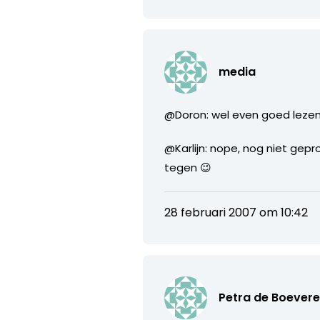
media
@Doron: wel even goed lezen 
@Karlijn: nope, nog niet gep
tegen 😉
28 februari 2007 om 10:42
Petra de Boever