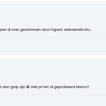
 jaar al over geschreven door hyped, webwereld etc..
et een grap zijn 😀 Heb je het al geprobeerd Marco?