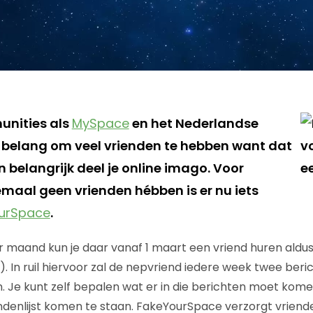
unities als
MySpace
en het Nederlandse
n belang om veel vrienden te hebben want dat
 belangrijk deel je online imago. Voor
maal geen vrienden hébben is er nu iets
urSpace
.
er maand kun je daar vanaf 1 maart een vriend huren aldu
). In ruil hiervoor zal de nepvriend iedere week twee beri
. Je kunt zelf bepalen wat er in die berichten moet kome
vriendenlijst komen te staan. FakeYourSpace verzorgt vrien