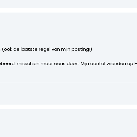
(ook de laatste regel van mijn posting!)
robeerd; misschien maar eens doen. Mijn aantal vrienden op H
e