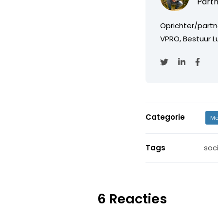
Partn
Oprichter/partn
VPRO, Bestuur Lu
Categorie
Me
Tags
soc
6 Reacties