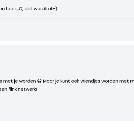
den hoor…O, dat was ik al:-)
djes met je worden 😀 Maar je kunt ook vriendjes worden met 
 een flink netwerk!