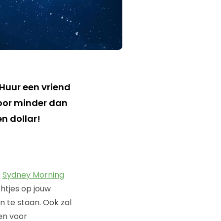
s
Sydney Morning
chtjes op jouw
n te staan. Ook zal
den voor