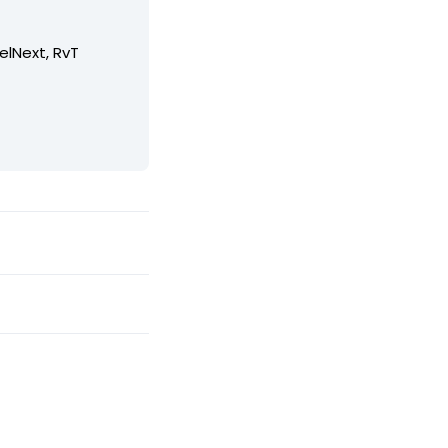
elNext, RvT