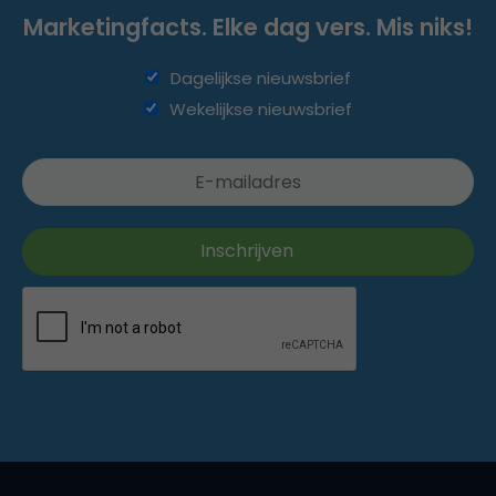
Marketingfacts. Elke dag vers. Mis niks!
Dagelijkse nieuwsbrief
Wekelijkse nieuwsbrief