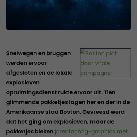
Snelwegen en bruggen
werden ervoor
afgesloten en de lokale
explosieven
opruimingsdienst rukte ervoor uit. Tien
glimmende pakketjes lagen her en der in de
Amerikaanse stad Boston. Gevreesd werd
dat het ging om explosieven, maar de
pakketjes bleken
jarentachtig-graphics met