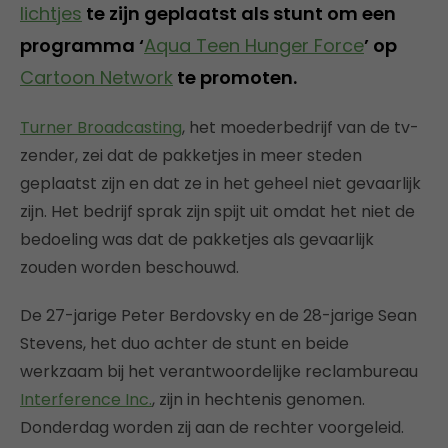
lichtjes
te zijn geplaatst als stunt om een
programma ‘
Aqua Teen Hunger Force
’ op
Cartoon Network
te promoten.
Turner Broadcasting
, het moederbedrijf van de tv-
zender, zei dat de pakketjes in meer steden
geplaatst zijn en dat ze in het geheel niet gevaarlijk
zijn. Het bedrijf sprak zijn spijt uit omdat het niet de
bedoeling was dat de pakketjes als gevaarlijk
zouden worden beschouwd.
De 27-jarige Peter Berdovsky en de 28-jarige Sean
Stevens, het duo achter de stunt en beide
werkzaam bij het verantwoordelijke reclambureau
Interference Inc.
, zijn in hechtenis genomen.
Donderdag worden zij aan de rechter voorgeleid.