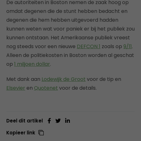
De autoriteiten in Boston nemen de zaak hoog op
omdat degenen die de stunt hebben bedacht en
degenen die hem hebben uitgevoerd hadden
kunnen weten wat voor paniek er bij het publiek zou
kunnen ontstaan. Het Amerikaanse publiek vreest
nog steeds voor een nieuwe
DEFCON 1
zoals op
9/11
.
Alleen de politiekosten in Boston worden al geschat
op
1 miljoen dollar
.
Met dank aan
Lodewijk de Groot
voor de tip en
Elsevier
en
Quotenet
voor de details.
Deel dit artikel
Kopieer link