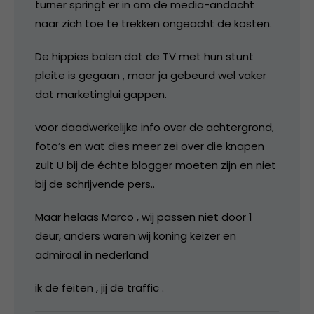
turner springt er in om de media-andacht
naar zich toe te trekken ongeacht de kosten.
De hippies balen dat de TV met hun stunt
pleite is gegaan , maar ja gebeurd wel vaker
dat marketinglui gappen.
voor daadwerkelijke info over de achtergrond,
foto’s en wat dies meer zei over die knapen
zult U bij de échte blogger moeten zijn en niet
bij de schrijvende pers..
Maar helaas Marco , wij passen niet door 1
deur, anders waren wij koning keizer en
admiraal in nederland
ik de feiten , jij de traffic .