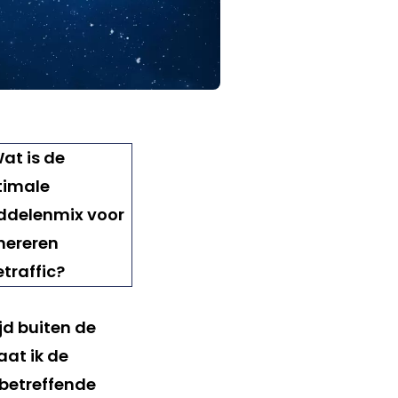
jd buiten de
aat ik de
 betreffende