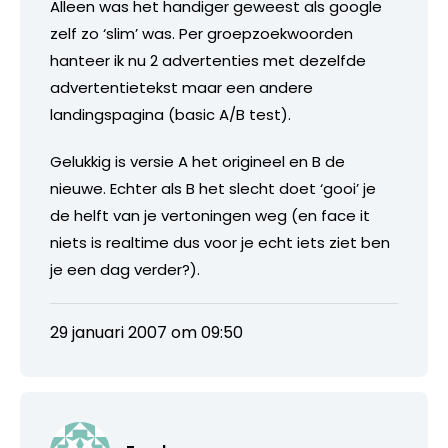
Alleen was het handiger geweest als google
zelf zo ‘slim’ was. Per groepzoekwoorden
hanteer ik nu 2 advertenties met dezelfde
advertentietekst maar een andere
landingspagina (basic A/B test).
Gelukkig is versie A het origineel en B de
nieuwe. Echter als B het slecht doet ‘gooi’ je
de helft van je vertoningen weg (en face it
niets is realtime dus voor je echt iets ziet ben
je een dag verder?).
29 januari 2007 om 09:50