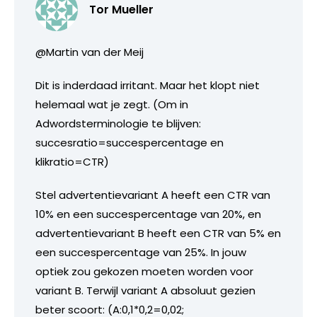
Tor Mueller
@Martin van der Meij
Dit is inderdaad irritant. Maar het klopt niet
helemaal wat je zegt. (Om in
Adwordsterminologie te blijven:
succesratio=succespercentage en
klikratio=CTR)
Stel advertentievariant A heeft een CTR van
10% en een succespercentage van 20%, en
advertentievariant B heeft een CTR van 5% en
een succespercentage van 25%. In jouw
optiek zou gekozen moeten worden voor
variant B. Terwijl variant A absoluut gezien
beter scoort: (A:0,1*0,2=0,02;