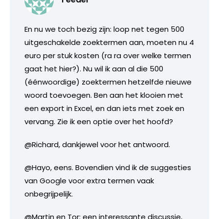
En nu we toch bezig zijn: loop net tegen 500
uitgeschakelde zoektermen aan, moeten nu 4
euro per stuk kosten (ra ra over welke termen
gaat het hier?). Nu wil ik aan al die 500
(éénwoordige) zoektermen hetzelfde nieuwe
woord toevoegen. Ben aan het klooien met
een export in Excel, en dan iets met zoek en
vervang. Zie ik een optie over het hoofd?
@Richard, dankjewel voor het antwoord.
@Hayo, eens. Bovendien vind ik de suggesties
van Google voor extra termen vaak
onbegrijpelijk.
@Martin en Tor: een interessante discussie,