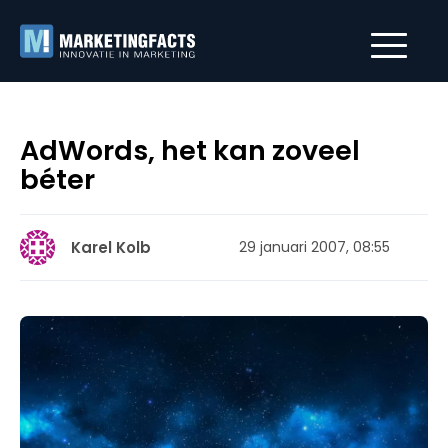
AdWords, het kan zoveel
béter
Karel Kolb
29 januari 2007, 08:55