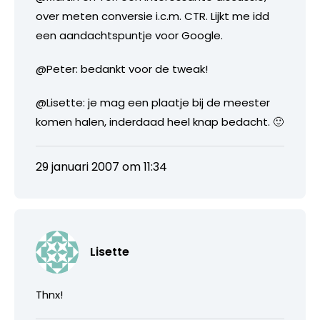
over meten conversie i.c.m. CTR. Lijkt me idd
een aandachtspuntje voor Google.
@Peter: bedankt voor de tweak!
@Lisette: je mag een plaatje bij de meester
komen halen, inderdaad heel knap bedacht. 🙂
29 januari 2007 om 11:34
Lisette
Thnx!