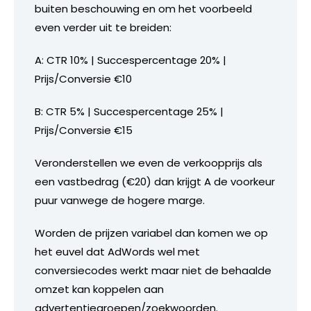
buiten beschouwing en om het voorbeeld
even verder uit te breiden:
A: CTR 10% | Succespercentage 20% |
Prijs/Conversie €10
B: CTR 5% | Succespercentage 25% |
Prijs/Conversie €15
Veronderstellen we even de verkoopprijs als
een vastbedrag (€20) dan krijgt A de voorkeur
puur vanwege de hogere marge.
Worden de prijzen variabel dan komen we op
het euvel dat AdWords wel met
conversiecodes werkt maar niet de behaalde
omzet kan koppelen aan
advertentiegroepen/zoekwoorden.