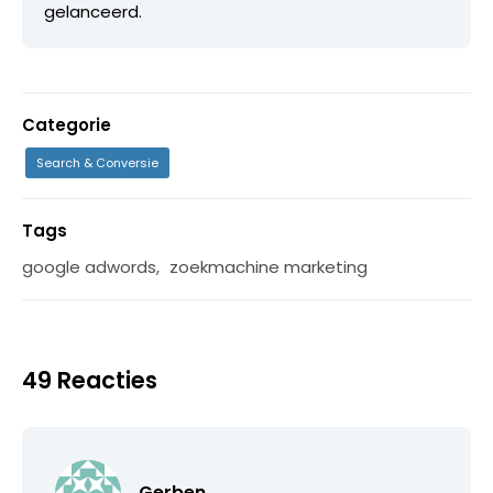
gelanceerd.
Categorie
Search & Conversie
Tags
google adwords
,
zoekmachine marketing
49 Reacties
Gerben