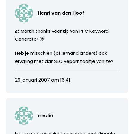
Henri van den Hoof
@ Martin thanks voor tip van PPC Keyword
Generator 🙂
Heb je misschien (of iemand anders) ook
ervaring met dat SEO Report tooltje van ze?
29 januari 2007 om 16:41
media
Is een mooi overzicht geworden met Google