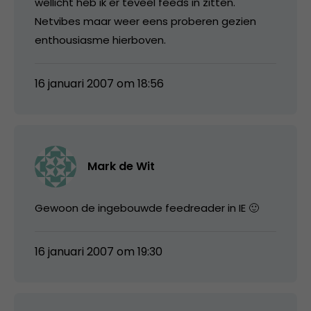
wellicht heb ik er teveel feeds in zitten.
Netvibes maar weer eens proberen gezien
enthousiasme hierboven.
16 januari 2007 om 18:56
Mark de Wit
Gewoon de ingebouwde feedreader in IE 🙂
16 januari 2007 om 19:30