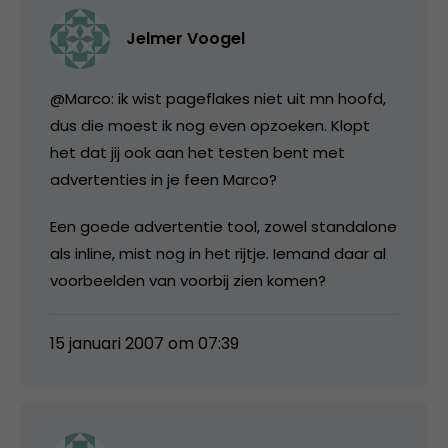
Jelmer Voogel
@Marco: ik wist pageflakes niet uit mn hoofd,
dus die moest ik nog even opzoeken. Klopt
het dat jij ook aan het testen bent met
advertenties in je feen Marco?
Een goede advertentie tool, zowel standalone
als inline, mist nog in het rijtje. Iemand daar al
voorbeelden van voorbij zien komen?
15 januari 2007 om 07:39