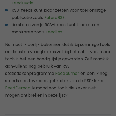
FeedCycle
.
RSS-feeds kunt klaar zetten voor toekomstige
publicatie zoals
FutureRSS
.
de status van je RSS-feeds kunt tracken en
monitoren zoals
Feedlinx
.
Nu moet ik eerlijk bekennen dat ik bij sommige tools
en diensten vraagtekens zet bij het nut ervan, maar
toch is het een handig lijstje geworden. Zelf maak ik
aanvullend nog bebruik van RSS-
statistiekenprogramma
Feedburner
en ben ik nog
steeds een tevreden gebruiker van de RSS-lezer
FeedDemon
. Iemand nog tools die zeker niet
mogen ontbreken in deze lijst?