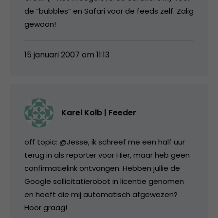
de “bubbles” en Safari voor de feeds zelf. Zalig
gewoon!
15 januari 2007 om 11:13
Karel Kolb | Feeder
off topic: @Jesse, ik schreef me een half uur
terug in als reporter voor Hier, maar heb geen
confirmatielink ontvangen. Hebben jullie de
Google sollicitatierobot in licentie genomen
en heeft die mij automatisch afgewezen?
Hoor graag!