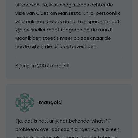
uitspraken. Ja, ik sta nog steeds achter de
visie van Cluetrain Manifesto. En ja, persoonlijk
vind ook nog steeds dat je transparant moet
zijn en sneller moet reageren op de markt.
Maar ik ben steeds meer op zoek naar de
harde cijfers die dit ook bevestigen.
8 januari 2007 om 07:11
mangold
Tja, dat is natuurlijk het bekende ‘what if?’
probleem: over dat soort dingen kun je alleen
uitspraken doen als je een representatieven