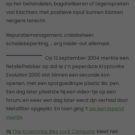
op het behandelen, bagatelliseren of tegenspreken
van klachten; met positieve input kunnen klanten
nergens terecht.
Reputatiemanagement, crisisbeheer,
schadebeperking, … erg inside-out allemaal.
Op 12 september 2004 merkte een
fietsliefhebber op dat ie z’n peperdure Kryptonite
Evolution 2000 slot binnen een seconde kon
openen, met een spotgoedkope plastic Bic pen.
Een dag later plaatste hij een video-tje op een
forum, en weer een dag later werd zijn verhaal door
Metafilter opgepikt. En toen ging ‘t
als een lopend
vuurtje
.
Bij
The Kryptonite Bike Lock Company
bleef het