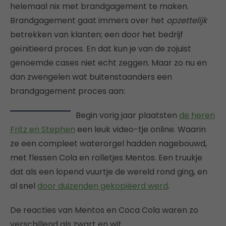
helemaal nix met brandgagement te maken.
Brandgagement gaat immers over het
opzettelijk
betrekken van klanten; een door het bedrijf
geïnitieerd proces. En dat kun je van de zojuist
genoemde cases niet echt zeggen. Maar zo nu en
dan zwengelen wat buitenstaanders een
brandgagement proces aan:
Begin vorig jaar plaatsten
de heren
Fritz en Stephen
een leuk video-tje online. Waarin
ze een compleet waterorgel hadden nagebouwd,
met flessen Cola en rolletjes Mentos. Een truukje
dat als een lopend vuurtje de wereld rond ging, en
al snel
door duizenden gekopiëerd werd
.
De reacties van Mentos en Coca Cola waren zo
verschillend als zwart en wit.