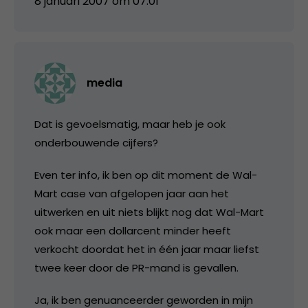
8 januari 2007 om 07:01
media
Dat is gevoelsmatig, maar heb je ook
onderbouwende cijfers?
Even ter info, ik ben op dit moment de Wal-
Mart case van afgelopen jaar aan het
uitwerken en uit niets blijkt nog dat Wal-Mart
ook maar een dollarcent minder heeft
verkocht doordat het in één jaar maar liefst
twee keer door de PR-mand is gevallen.
Ja, ik ben genuanceerder geworden in mijn