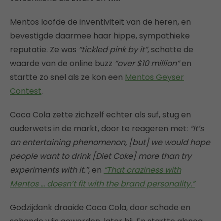
Mentos loofde de inventiviteit van de heren, en
bevestigde daarmee haar hippe, sympathieke
reputatie. Ze was
“tickled pink by it”
, schatte de
waarde van de online buzz
“over $10 million”
en
startte zo snel als ze kon een
Mentos Geyser
Contest
.
Coca Cola zette zichzelf echter als suf, stug en
ouderwets in de markt, door te reageren met:
“It’s
an entertaining phenomenon, [but] we would hope
people want to drink [Diet Coke] more than try
experiments with it.”
, en
“That craziness with
Mentos … doesn’t fit with the brand personality.”
Godzijdank draaide Coca Cola, door schade en