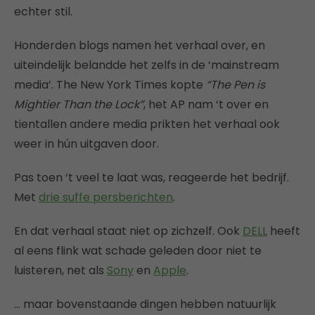
echter stil.
Honderden blogs namen het verhaal over, en
uiteindelijk belandde het zelfs in de ‘mainstream
media’. The New York Times kopte
“The Pen is
Mightier Than the Lock”
, het AP nam ‘t over en
tientallen andere media prikten het verhaal ook
weer in hún uitgaven door.
Pas toen ‘t veel te laat was, reageerde het bedrijf.
Met
drie suffe persberichten
.
En dat verhaal staat niet op zichzelf. Ook
DELL
heeft
al eens flink wat schade geleden door niet te
luisteren, net als
Sony
en
Apple
.
… maar bovenstaande dingen hebben natuurlijk