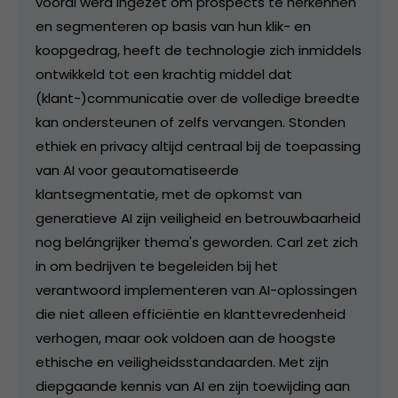
vooral werd ingezet om prospects te herkennen
en segmenteren op basis van hun klik- en
koopgedrag, heeft de technologie zich inmiddels
ontwikkeld tot een krachtig middel dat
(klant-)communicatie over de volledige breedte
kan ondersteunen of zelfs vervangen. Stonden
ethiek en privacy altijd centraal bij de toepassing
van AI voor geautomatiseerde
klantsegmentatie, met de opkomst van
generatieve AI zijn veiligheid en betrouwbaarheid
nog belángrijker thema's geworden. Carl zet zich
in om bedrijven te begeleiden bij het
verantwoord implementeren van AI-oplossingen
die niet alleen efficiëntie en klanttevredenheid
verhogen, maar ook voldoen aan de hoogste
ethische en veiligheidsstandaarden. Met zijn
diepgaande kennis van AI en zijn toewijding aan