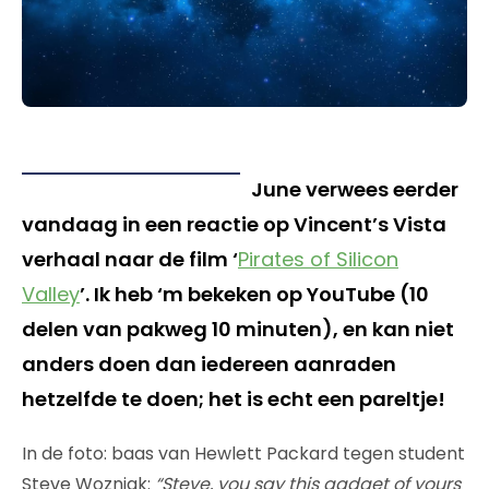
June verwees eerder
vandaag in een reactie op Vincent’s Vista
verhaal naar de film ‘
Pirates of Silicon
Valley
’. Ik heb ‘m bekeken op YouTube (10
delen van pakweg 10 minuten), en kan niet
anders doen dan iedereen aanraden
hetzelfde te doen; het is echt een pareltje!
In de foto: baas van Hewlett Packard tegen student
Steve Wozniak:
“Steve, you say this gadget of yours