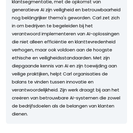
klantsegmentatie, met de opkomst van
generatieve AI zijn veiligheid en betrouwbaarheid
nog belángrijker thema's geworden. Carl zet zich
in om bedrijven te begeleiden bij het
verantwoord implementeren van AI-oplossingen
die niet alleen efficiëntie en klanttevredenheid
verhogen, maar ook voldoen aan de hoogste
ethische en veiligheidsstandaarden. Met zijn
diepgaande kennis van AI en zijn toewijding aan
veilige praktijken, helpt Carl organisaties de
balans te vinden tussen innovatie en
verantwoordelijkheid. Zijn werk draagt bij aan het
creëren van betrouwbare AI-systemen die zowel
de bedrijfsdoelen als de belangen van klanten
dienen.