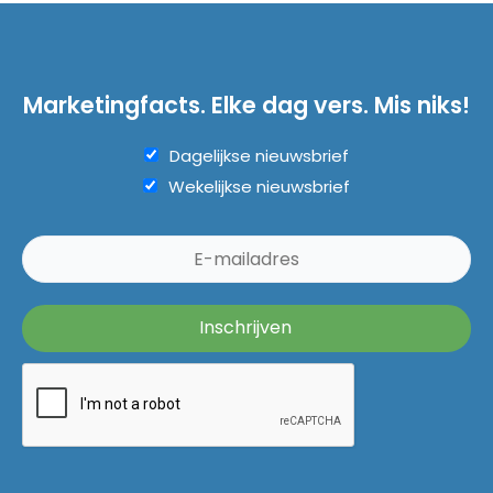
Marketingfacts. Elke dag vers. Mis niks!
Dagelijkse nieuwsbrief
Wekelijkse nieuwsbrief