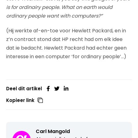
is for ordinairy people. What on earth would
ordinary people want with computers?”
(Hij werkte af-en-toe voor Hewlett Packard, en in
z’n contract stond dat HP recht had om elk idee
dat ie bedacht. Hewlett Packard had echter geen
interesse in een computer ‘for ordinary people’…)
Deel dit artikel
Kopieer link
Carl Mangold