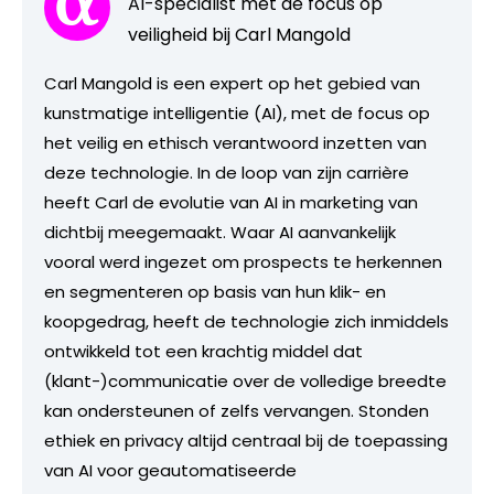
AI-specialist met de focus op
veiligheid bij Carl Mangold
Carl Mangold is een expert op het gebied van
kunstmatige intelligentie (AI), met de focus op
het veilig en ethisch verantwoord inzetten van
deze technologie. In de loop van zijn carrière
heeft Carl de evolutie van AI in marketing van
dichtbij meegemaakt. Waar AI aanvankelijk
vooral werd ingezet om prospects te herkennen
en segmenteren op basis van hun klik- en
koopgedrag, heeft de technologie zich inmiddels
ontwikkeld tot een krachtig middel dat
(klant-)communicatie over de volledige breedte
kan ondersteunen of zelfs vervangen. Stonden
ethiek en privacy altijd centraal bij de toepassing
van AI voor geautomatiseerde