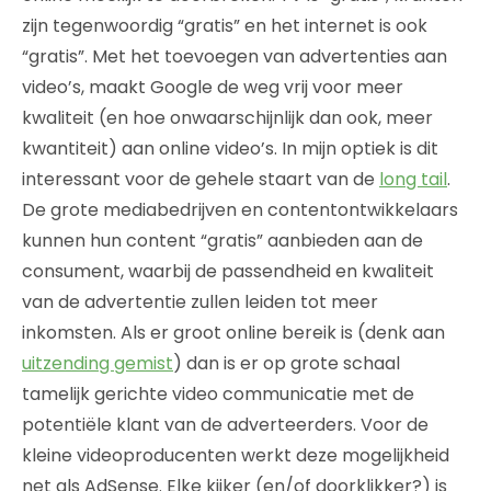
zijn tegenwoordig “gratis” en het internet is ook
“gratis”. Met het toevoegen van advertenties aan
video’s, maakt Google de weg vrij voor meer
kwaliteit (en hoe onwaarschijnlijk dan ook, meer
kwantiteit) aan online video’s. In mijn optiek is dit
interessant voor de gehele staart van de
long tail
.
De grote mediabedrijven en contentontwikkelaars
kunnen hun content “gratis” aanbieden aan de
consument, waarbij de passendheid en kwaliteit
van de advertentie zullen leiden tot meer
inkomsten. Als er groot online bereik is (denk aan
uitzending gemist
) dan is er op grote schaal
tamelijk gerichte video communicatie met de
potentiële klant van de adverteerders. Voor de
kleine videoproducenten werkt deze mogelijkheid
net als AdSense. Elke kijker (en/of doorklikker?) is