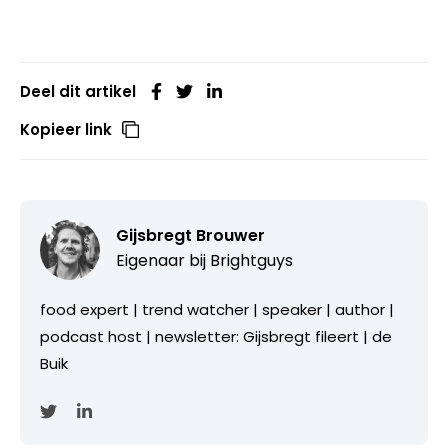
Deel dit artikel
Kopieer link
Gijsbregt Brouwer
Eigenaar bij
Brightguys
food expert | trend watcher | speaker | author |
podcast host | newsletter: Gijsbregt fileert | de
Buik