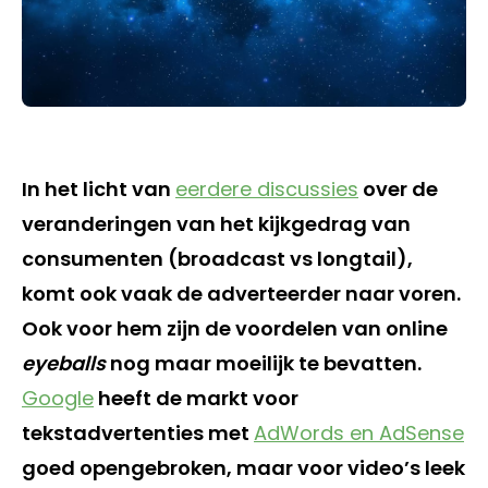
In het licht van
eerdere discussies
over de
veranderingen van het kijkgedrag van
consumenten (broadcast vs longtail),
komt ook vaak de adverteerder naar voren.
Ook voor hem zijn de voordelen van online
eyeballs
nog maar moeilijk te bevatten.
Google
heeft de markt voor
tekstadvertenties met
AdWords en AdSense
goed opengebroken, maar voor video’s leek