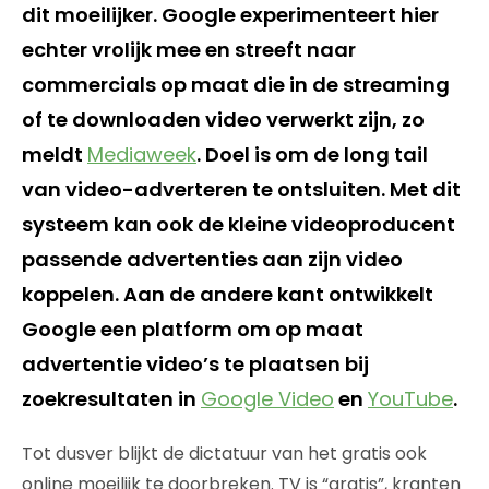
dit moeilijker. Google experimenteert hier
echter vrolijk mee en streeft naar
commercials op maat die in de streaming
of te downloaden video verwerkt zijn, zo
meldt
Mediaweek
. Doel is om de long tail
van video-adverteren te ontsluiten. Met dit
systeem kan ook de kleine videoproducent
passende advertenties aan zijn video
koppelen. Aan de andere kant ontwikkelt
Google een platform om op maat
advertentie video’s te plaatsen bij
zoekresultaten in
Google Video
en
YouTube
.
Tot dusver blijkt de dictatuur van het gratis ook
online moeilijk te doorbreken. TV is “gratis”, kranten