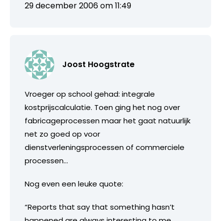
29 december 2006 om 11:49
Joost Hoogstrate
Vroeger op school gehad: integrale
kostprijscalculatie. Toen ging het nog over
fabricageprocessen maar het gaat natuurlijk
net zo goed op voor
dienstverleningsprocessen of commerciele
processen…
Nog even een leuke quote:
“Reports that say that something hasn’t
happened are always interesting to me,