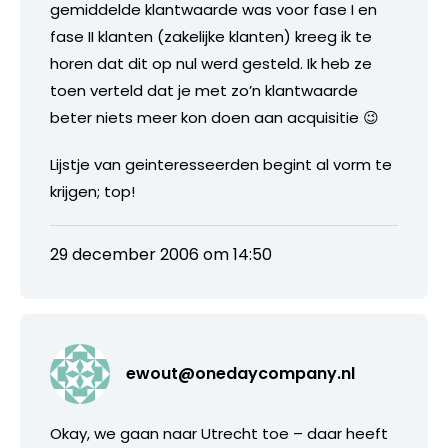
gemiddelde klantwaarde was voor fase I en
fase II klanten (zakelijke klanten) kreeg ik te
horen dat dit op nul werd gesteld. Ik heb ze
toen verteld dat je met zo’n klantwaarde
beter niets meer kon doen aan acquisitie 😉
Lijstje van geinteresseerden begint al vorm te
krijgen; top!
29 december 2006 om 14:50
ewout@onedaycompany.nl
Okay, we gaan naar Utrecht toe – daar heeft