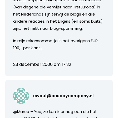
(van degene die verwijst naar FirstEuropa) in
het Nederlands zijn terwijl de blogs en alle
andere reacties in het Engels (en soms Duits)
zijn… het riekt naar blog-spamming…
In mijn rekensommetje is het overigens EUR
100,- per klant…
28 december 2006 om 17:32
ewout@onedaycompany.nl
@Marco – Yup, zo ken ik er nog een die het