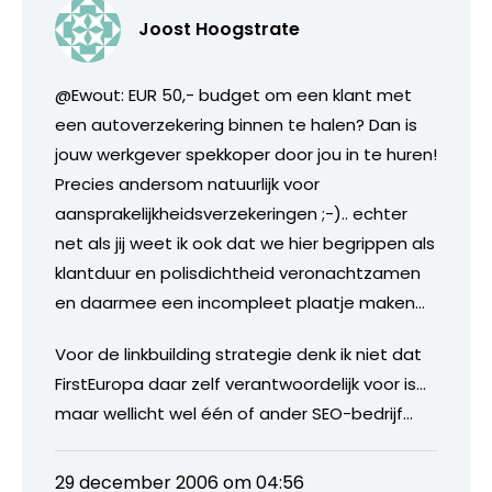
Joost Hoogstrate
@Ewout: EUR 50,- budget om een klant met
een autoverzekering binnen te halen? Dan is
jouw werkgever spekkoper door jou in te huren!
Precies andersom natuurlijk voor
aansprakelijkheidsverzekeringen ;-).. echter
net als jij weet ik ook dat we hier begrippen als
klantduur en polisdichtheid veronachtzamen
en daarmee een incompleet plaatje maken…
Voor de linkbuilding strategie denk ik niet dat
FirstEuropa daar zelf verantwoordelijk voor is…
maar wellicht wel één of ander SEO-bedrijf…
29 december 2006 om 04:56