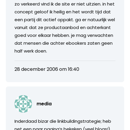
zo verkeerd vind ik de site er niet uitzien. in het
concept geloof ik heilig en het wordt tijd dat
een partij dit actief oppakt. ga er natuurlijk wel
vanuit dat ze productaanbod en achterkant
goed voor elkaar hebben. je mag verwachten
dat mensen die achter ebookers zaten geen
half werk doen.
28 december 2006 om 16:40
media
Inderdaad bizar die linkbuildingstrategie; heb
net een paar pagina’s bekeken (veel blogs!)