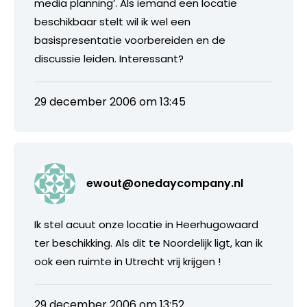
media planning’. Als iemand een locatie
beschikbaar stelt wil ik wel een
basispresentatie voorbereiden en de
discussie leiden. Interessant?
29 december 2006 om 13:45
ewout@onedaycompany.nl
Ik stel acuut onze locatie in Heerhugowaard
ter beschikking. Als dit te Noordelijk ligt, kan ik
ook een ruimte in Utrecht vrij krijgen !
29 december 2006 om 13:52