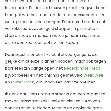
vertrouwen dat een consument heeft in de
leverancier. En dat vertrouwen groeit ijzingwekkend
traag, al was het maar omdat een consument er zo
weinig frequent mee bezig is. Dit is ook de reden dat
verzekeraars zoveel geld stoppen in promotie –
stop ermee en mensen weten je naam niet meer
als ze een keer een polis willen kopen.
Daarnaast is er een fiks aantal voorgangers, die
gelijke ambitieuze plannen hadden, maar ook tegen
barrières zijn aangelopen: het
Nederlandse Ineas
bijvoorbeeld en het onlangs gesneuveld
WelloWell
en
Mister Finch
, om maar een paar te noemen.
Ik denk dat FirstEuropa in staat is om een impact te
maken, misschien zelfs wel een nieuwe vorm van
concurrentie te bieden. Maar in de geplande groei