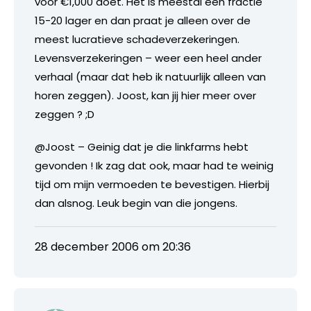
voor €1,000 doet. Het is meestal een fractie
15-20 lager en dan praat je alleen over de
meest lucratieve schadeverzekeringen.
Levensverzekeringen – weer een heel ander
verhaal (maar dat heb ik natuurlijk alleen van
horen zeggen). Joost, kan jij hier meer over
zeggen ? ;D
@Joost – Geinig dat je die linkfarms hebt
gevonden ! Ik zag dat ook, maar had te weinig
tijd om mijn vermoeden te bevestigen. Hierbij
dan alsnog. Leuk begin van die jongens.
28 december 2006 om 20:36