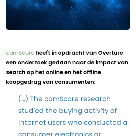
comScore
heeft in opdracht van Overture
een onderzoek gedaan naar de impact van
search op het online en het offline
koopgedrag van consumenten:
(…) The comScore research
studied the buying activity of
Internet users who conducted a
consumer electronics or