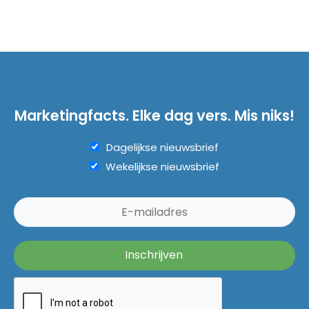
Marketingfacts. Elke dag vers. Mis niks!
Dagelijkse nieuwsbrief
Wekelijkse nieuwsbrief