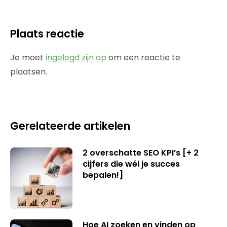
Plaats reactie
Je moet
ingelogd zijn op
om een reactie te
plaatsen.
Gerelateerde artikelen
2 overschatte SEO KPI’s [+ 2
cijfers die wél je succes
bepalen!]
Hoe AI zoeken en vinden op