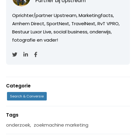
Partner bij
Upstream
Oprichter/partner Upstream, Marketingfacts,
Arnhem Direct, SportNext, TravelNext, RvT VPRO,
Bestuur Luxor Live, social business, onderwijs,
fotografie en vader!
Categorie
Search & Conversie
Tags
onderzoek
,
zoekmachine marketing