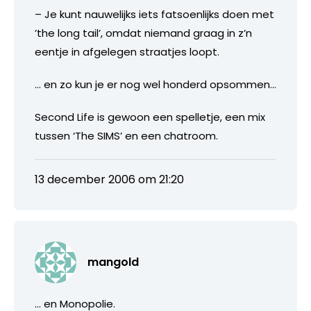
– Je kunt nauwelijks iets fatsoenlijks doen met
’the long tail’, omdat niemand graag in z’n
eentje in afgelegen straatjes loopt.
… en zo kun je er nog wel honderd opsommen…
Second Life is gewoon een spelletje, een mix
tussen ‘The SIMS’ en een chatroom.
13 december 2006 om 21:20
mangold
… en Monopolie.