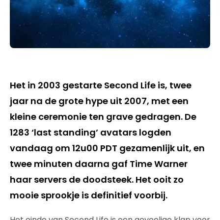
Het in 2003 gestarte Second Life is, twee
jaar na de grote hype uit 2007, met een
kleine ceremonie ten grave gedragen. De
1283 ‘last standing’ avatars logden
vandaag om 12u00 PDT gezamenlijk uit, en
twee minuten daarna gaf Time Warner
haar servers de doodsteek. Het ooit zo
mooie sprookje is definitief voorbij.
Het einde van Second Life is een gevoelige klap voor