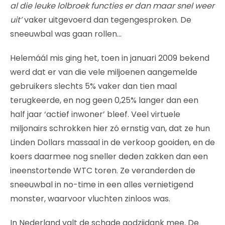
al die leuke lolbroek functies er dan maar snel weer
uit’
vaker uitgevoerd dan tegengesproken. De
sneeuwbal was gaan rollen…
Helemáál mis ging het, toen in januari 2009 bekend
werd dat er van die vele miljoenen aangemelde
gebruikers slechts 5% vaker dan tien maal
terugkeerde, en nog geen 0,25% langer dan een
half jaar ‘actief inwoner’ bleef. Veel virtuele
miljonairs schrokken hier zó ernstig van, dat ze hun
Linden Dollars massaal in de verkoop gooiden, en de
koers daarmee nog sneller deden zakken dan een
ineenstortende WTC toren. Ze veranderden de
sneeuwbal in no-time in een alles vernietigend
monster, waarvoor vluchten zinloos was.
In Nederland valt de schade godzijdank mee. De