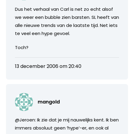
Dus het verhaal van Carl is net zo echt alsof
we weer een bubble zien barsten. SL heeft van
alle nieuwe trends van de laatste tijd. Net iets
te veel een hype gevoel.
Toch?
13 december 2006 om 20:40
mangold
@Jeroen: Ik zie dat je mij nauwelijks kent. Ik ben
immers absoluut geen ‘hype’-er, en ook al