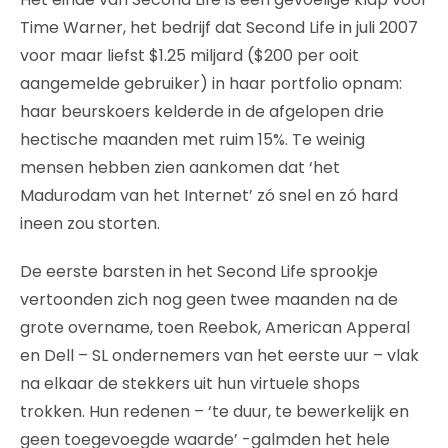
Time Warner, het bedrijf dat Second Life in juli 2007
voor maar liefst $1.25 miljard ($200 per ooit
aangemelde gebruiker) in haar portfolio opnam:
haar beurskoers kelderde in de afgelopen drie
hectische maanden met ruim 15%. Te weinig
mensen hebben zien aankomen dat ‘het
Madurodam van het Internet’ zó snel en zó hard
ineen zou storten.
De eerste barsten in het Second Life sprookje
vertoonden zich nog geen twee maanden na de
grote overname, toen Reebok, American Apperal
en Dell – SL ondernemers van het eerste uur – vlak
na elkaar de stekkers uit hun virtuele shops
trokken. Hun redenen – ‘te duur, te bewerkelijk en
geen toegevoegde waarde’ -galmden het hele