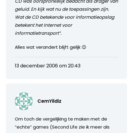
CD was oorspronkelijk bedacht als drager van
geluid. En kijk wat nu de toepassingen zijn.
Wat de CD betekende voor informatieopslag
betekent het Internet voor
informatietransport”.
Alles wat verandert blijft gelijk 😉
13 december 2006 om 20:43
CemYildiz
Om toch de vergelijking te maken met de
“echte” games (Second Life zie ik meer als