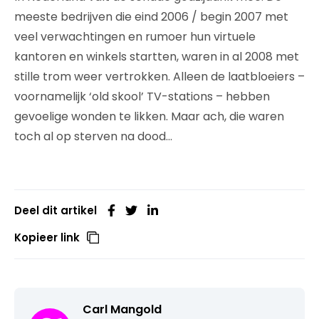
meeste bedrijven die eind 2006 / begin 2007 met
veel verwachtingen en rumoer hun virtuele
kantoren en winkels startten, waren in al 2008 met
stille trom weer vertrokken. Alleen de laatbloeiers –
voornamelijk ‘old skool’ TV-stations – hebben
gevoelige wonden te likken. Maar ach, die waren
toch al op sterven na dood…
Deel dit artikel
Kopieer link
Carl Mangold