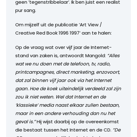
geen ’tegenstribbelaar’. Ik ben juist een realist
pur sang.
Om mijzelf uit de publicatie ‘Art View /
Creative Red Book 1996 1997’ aan te halen:
Op de vraag wat over vijf jaar de Internet-
stand van zaken is, antwoordt Mangold:
“Alles
wat we nu doen met de telefoon, tv, radio,
printcampagnes, direct marketing, enzovoort,
dat zal binnen vijf jaar ook via het Internet
gaan. Hoe de koek uiteindelijk verdeeld zal zijn
zou ik niet weten. Wel dat Internet en de
‘klassieke’ media naast elkaar zullen bestaan,
maar in een andere verhouding dan nu het
geval is.”
Hij wijst daarbij op de overeenkomst
die bestaat tussen het Internet en de CD.
“De