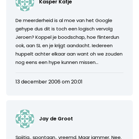
Kasper Katje
De meerderheid is al moe van het Google
gehype dus dit is toch een logisch vervolg
Jeroen? Koppel je boodschap, hoe flinterdun
ook, aan SL en je krijgt aandacht. Iedereen
huppelt achter elkaar aan want oh we zouden
nog eens een hype kunnen missen…
13 december 2006 om 20:01
Jay de Groot
Spijtig.. spontaan.. vreemd. Maar jammer. Nee.