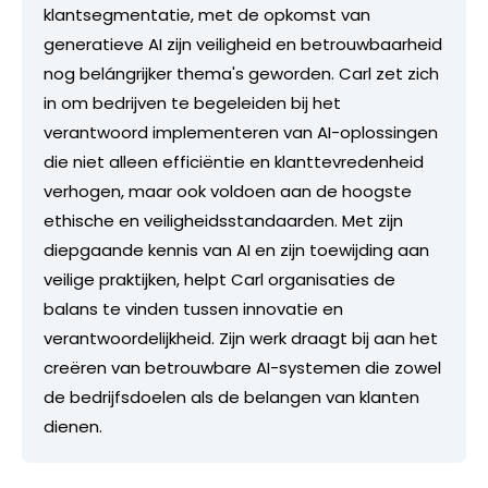
klantsegmentatie, met de opkomst van
generatieve AI zijn veiligheid en betrouwbaarheid
nog belángrijker thema's geworden. Carl zet zich
in om bedrijven te begeleiden bij het
verantwoord implementeren van AI-oplossingen
die niet alleen efficiëntie en klanttevredenheid
verhogen, maar ook voldoen aan de hoogste
ethische en veiligheidsstandaarden. Met zijn
diepgaande kennis van AI en zijn toewijding aan
veilige praktijken, helpt Carl organisaties de
balans te vinden tussen innovatie en
verantwoordelijkheid. Zijn werk draagt bij aan het
creëren van betrouwbare AI-systemen die zowel
de bedrijfsdoelen als de belangen van klanten
dienen.