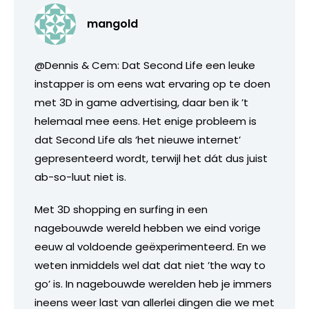
mangold
@Dennis & Cem: Dat Second Life een leuke
instapper is om eens wat ervaring op te doen
met 3D in game advertising, daar ben ik ’t
helemaal mee eens. Het enige probleem is
dat Second Life als ‘het nieuwe internet’
gepresenteerd wordt, terwijl het dát dus juist
ab-so-luut niet is.
Met 3D shopping en surfing in een
nagebouwde wereld hebben we eind vorige
eeuw al voldoende geëxperimenteerd. En we
weten inmiddels wel dat dat niet ’the way to
go’ is. In nagebouwde werelden heb je immers
ineens weer last van allerlei dingen die we met