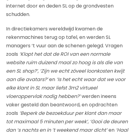
internet door en deden SL op de grondvesten
schudden.
In directiekamers wereldwijd kwamen de
rekenmachines terug op tafel, en werden SL
managers ‘t vuur aan de schenen gelegd. Vragen
zoals
‘Klopt het dat de ROI van een normale
website ruim duizend maal zo hoog is als die van
een SL shop?’
,
‘Zijn we echt zóveel loonkosten kwijt
aan die avatars?’
en
‘Is het echt waar dat we voor
elke klant in SL maar liefst 3m2 virtueel
vloeroppervlak nodig hebben?’
werden ineens
vaker gesteld dan beantwoord, en opdrachten
zoals
‘Beperk de bezoekduur per klant dan maar
tot maximaal 5 minuten per week’
,
‘Gooi de deuren
dan ‘s nachts en in ‘t weekend maar dicht’
en
‘Haal