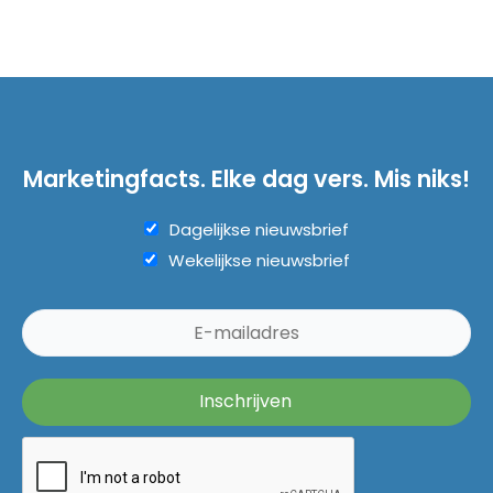
Marketingfacts. Elke dag vers. Mis niks!
Dagelijkse nieuwsbrief
Wekelijkse nieuwsbrief