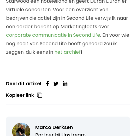
Starwood een hoteleiland en geeft Duran Duran er
virtuele concerten. Voor een overzicht van
bedrijven die actief zijn in Second Life verwijs ik naar
een eerder bericht op Marketingfacts over
corporate communicatie in Second Life
. En voor wie
nog nooit van Second Life heeft gehoord zou ik
zeggen, duik eens in
het archief
!
Deel dit artikel
Kopieer link
Marco Derksen
Partner bij
Upstream