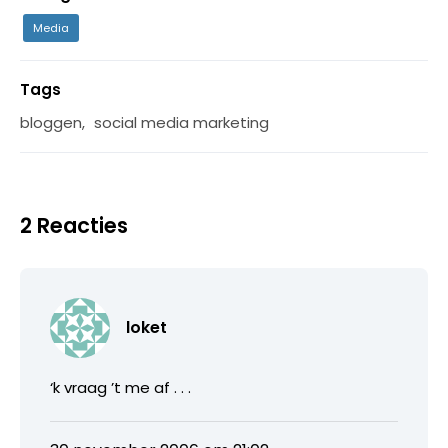
Media
Tags
bloggen
,
social media marketing
2 Reacties
loket
‘k vraag ’t me af . . .