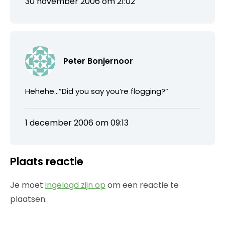
30 november 2006 om 21:02
Peter Bonjernoor
Hehehe…”Did you say you’re flogging?”
1 december 2006 om 09:13
Plaats reactie
Je moet
ingelogd zijn op
om een reactie te
plaatsen.