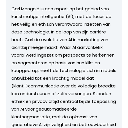
Carl Mangold is een expert op het gebied van
kunstmatige intelligentie (AI), met de focus op
het veilig en ethisch verantwoord inzetten van
deze technologie. In de loop van zijn carrière
heeft Carl de evolutie van AI in marketing van
dichtbij meegemaakt. Waar AI aanvankelijk
vooral werd ingezet om prospects te herkennen
en segmenteren op basis van hun klik- en
koopgedrag, heeft de technologie zich inmiddels
ontwikkeld tot een krachtig middel dat
(klant-)communicatie over de volledige breedte
kan ondersteunen of zelfs vervangen. Stonden
ethiek en privacy altijd centraal bij de toepassing
van AI voor geautomatiseerde
klantsegmentatie, met de opkomst van
generatieve AI zijn veiligheid en betrouwbaarheid