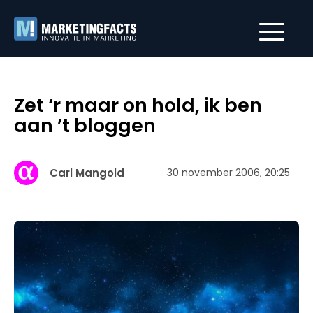
Zet ‘r maar on hold, ik ben
aan ’t bloggen
Carl Mangold
30 november 2006, 20:25