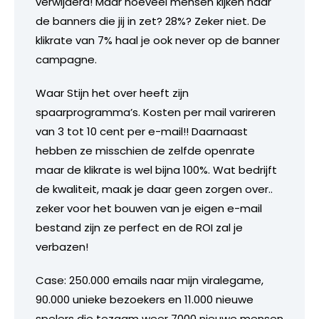
verwijderd! Maar hoeveel mensen kijken naar
de banners die jij in zet? 28%? Zeker niet. De
klikrate van 7% haal je ook never op de banner
campagne.
Waar Stijn het over heeft zijn
spaarprogramma’s. Kosten per mail varireren
van 3 tot 10 cent per e-mail!! Daarnaast
hebben ze misschien de zelfde openrate
maar de klikrate is wel bijna 100%. Wat bedrijft
de kwaliteit, maak je daar geen zorgen over..
zeker voor het bouwen van je eigen e-mail
bestand zijn ze perfect en de ROI zal je
verbazen!
Case: 250.000 emails naar mijn viralegame,
90.000 unieke bezoekers en 11.000 nieuwe
spelers die tezaam weer 7000 nieuwe mensen