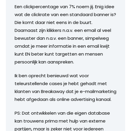
Een clickpercentage van 7% noem jij. Enig idee
wat de clickrate van een standaard banner is?
Die komt daar niet eens in de buurt.
Daarnaast zijn klikkers n.a.v. een email al veel
bewuster dan n.a.v. een banner, simpelweg
omdat je meer informatie in een email kwijt
kunt EN beter kunt targetten en mensen
persoonlijk kan aanspreken.
Ik ben oprecht benieuwd wat voor
teleurstellende cases je hebt gehadt met
klanten van Breakaway dat je e-mailmarketing
hebt afgedaan als online advertising kanaal.
PS: Dat ontwikkelen van die eigen database
kan trouwens prima met hulp van externe
partijen, maar is zeker niet voor iedereen