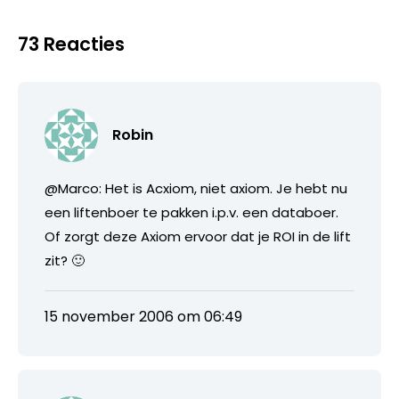
73 Reacties
Robin
@Marco: Het is Acxiom, niet axiom. Je hebt nu
een liftenboer te pakken i.p.v. een databoer.
Of zorgt deze Axiom ervoor dat je ROI in de lift
zit? 🙂
15 november 2006 om 06:49