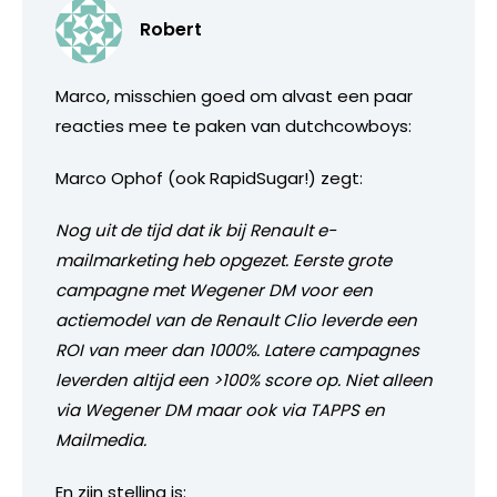
Robert
Marco, misschien goed om alvast een paar
reacties mee te paken van dutchcowboys:
Marco Ophof (ook RapidSugar!) zegt:
Nog uit de tijd dat ik bij Renault e-
mailmarketing heb opgezet. Eerste grote
campagne met Wegener DM voor een
actiemodel van de Renault Clio leverde een
ROI van meer dan 1000%. Latere campagnes
leverden altijd een >100% score op. Niet alleen
via Wegener DM maar ook via TAPPS en
Mailmedia.
En zijn stelling is: