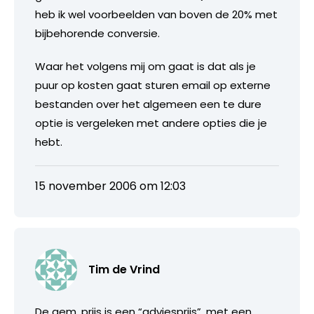
heb ik wel voorbeelden van boven de 20% met
bijbehorende conversie.
Waar het volgens mij om gaat is dat als je
puur op kosten gaat sturen email op externe
bestanden over het algemeen een te dure
optie is vergeleken met andere opties die je
hebt.
15 november 2006 om 12:03
Tim de Vrind
De gem. prijs is een “adviesprijs”. met een