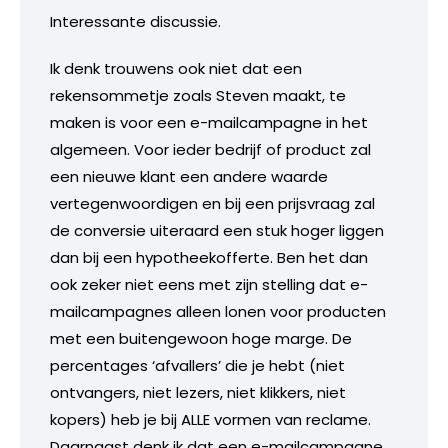
Interessante discussie.
Ik denk trouwens ook niet dat een
rekensommetje zoals Steven maakt, te
maken is voor een e-mailcampagne in het
algemeen. Voor ieder bedrijf of product zal
een nieuwe klant een andere waarde
vertegenwoordigen en bij een prijsvraag zal
de conversie uiteraard een stuk hoger liggen
dan bij een hypotheekofferte. Ben het dan
ook zeker niet eens met zijn stelling dat e-
mailcampagnes alleen lonen voor producten
met een buitengewoon hoge marge. De
percentages ‘afvallers’ die je hebt (niet
ontvangers, niet lezers, niet klikkers, niet
kopers) heb je bij ALLE vormen van reclame.
Daarnaast denk ik dat een e-mailcampagne