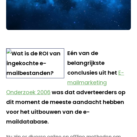
Eén van de
belangrijkste
conclusies uit het
E-
mailmarketing
Onderzoek 2006
was dat adverteerders op
dit moment de meeste aandacht hebben
voor het uitbouwen van de e-
maildatabase.
Nu zijn er diverse online en offline methoden om