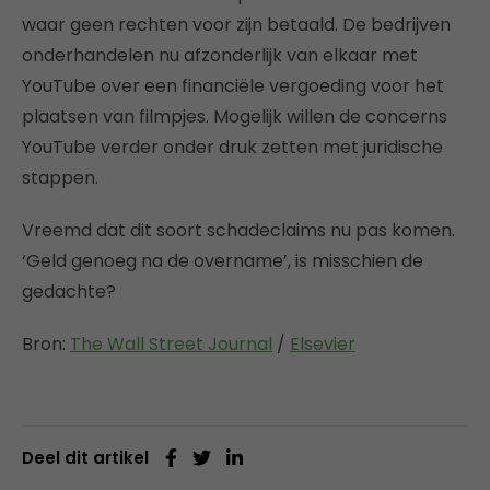
waar geen rechten voor zijn betaald. De bedrijven
onderhandelen nu afzonderlijk van elkaar met
YouTube over een financiële vergoeding voor het
plaatsen van filmpjes. Mogelijk willen de concerns
YouTube verder onder druk zetten met juridische
stappen.
Vreemd dat dit soort schadeclaims nu pas komen.
‘Geld genoeg na de overname’, is misschien de
gedachte?
Bron:
The Wall Street Journal
/
Elsevier
Deel dit artikel