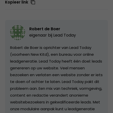
Kopieer link
Robert de Boer
eigenaar bij
Lead Today
Robert de Boer is oprichter van Lead Today
(voorheen New Kitd), een bureau voor online
leadgeneratie. Lead Today heeft één doel: leads
genereren op uw website. Veel mensen
bezoeken en verlaten een website zonder er iets
te doen of achter te laten. Lead Today pakt dit
probleem aan. Een mix van techniek, vormgeving,
content en redactie verandert anonieme
websitebezoekers in gekwalificeerde leads. Met
onze modulaire aanpak kunt u leadgeneratie