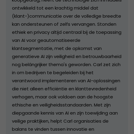
ontwikkeld tot een krachtig middel dat
(klant-)communicatie over de volledige breedte
kan ondersteunen of zelfs vervangen. Stonden
ethiek en privacy altijd centraal bij de toepassing
van AI voor geautomatiseerde
klantsegmentatie, met de opkomst van
generatieve AI zijn veiligheid en betrouwbaarheid
nog belángrijker thema's geworden. Carl zet zich
in om bedrijven te begeleiden bij het
verantwoord implementeren van AI-oplossingen
die niet alleen efficiëntie en klanttevredenheid
verhogen, maar ook voldoen aan de hoogste
ethische en veiligheidsstandaarden. Met zijn
diepgaande kennis van AI en zijn toewijding aan
veilige praktijken, helpt Carl organisaties de
balans te vinden tussen innovatie en