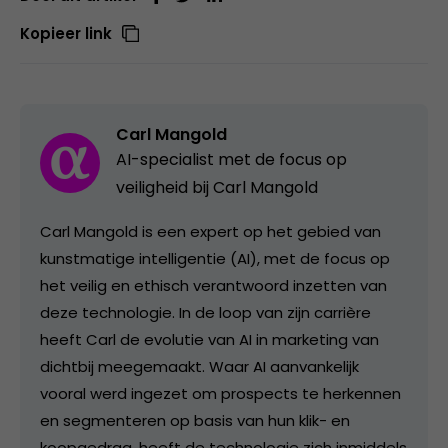
Kopieer link
Carl Mangold
AI-specialist met de focus op
veiligheid bij Carl Mangold
Carl Mangold is een expert op het gebied van
kunstmatige intelligentie (AI), met de focus op
het veilig en ethisch verantwoord inzetten van
deze technologie. In de loop van zijn carrière
heeft Carl de evolutie van AI in marketing van
dichtbij meegemaakt. Waar AI aanvankelijk
vooral werd ingezet om prospects te herkennen
en segmenteren op basis van hun klik- en
koopgedrag, heeft de technologie zich inmiddels