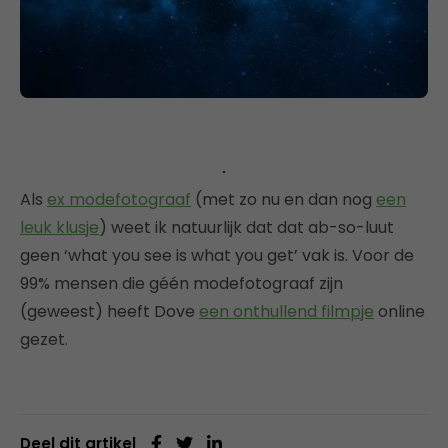
Als
ex modefotograaf
(met zo nu en dan nog
een
leuk klusje
) weet ik natuurlijk dat dat ab-so-luut
geen ‘what you see is what you get’ vak is. Voor de
99% mensen die géén modefotograaf zijn
(geweest) heeft Dove
een onthullend filmpje
online
gezet.
Deel dit artikel