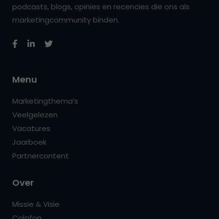
podcasts, blogs, opinies en recencies die ons als
marketingcommunity binden.
Menu
Marketingthema’s
Veelgelezen
Vacatures
Jaarboek
Partnercontent
Over
Missie & Visie
Colofon