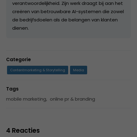
verantwoordelijkheid. Zijn werk draagt bij aan het
creëren van betrouwbare AI-systemen die zowel
de bedrijfsdoelen als de belangen van klanten
dienen.
Categorie
Contentmarketing & Storytelling
Media
Tags
mobile marketing
,
online pr & branding
4 Reacties