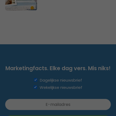
Marketingfacts. Elke dag vers. Mis niks!
Dagelijkse nieuwsbrief
Wekelijkse nieuwsbrief