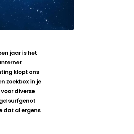
en jaar is het
Internet
ting klopt ons
en zoekbox in je
 voor diverse
ogd surfgenot
e dat al ergens