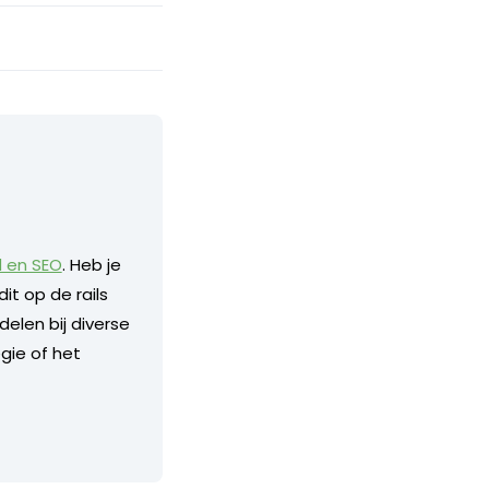
d en SEO
. Heb je
it op de rails
delen bij diverse
gie of het