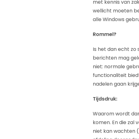
met kennis van zake
wellicht moeten b
alle Windows gebru
Rommel?
Is het dan echt zo 
berichten mag gelo
niet: normale gebru
functionaliteit bie
nadelen gaan krijg
Tijdsdruk:
Waarom wordt dan 
komen. En die zal 
niet kan wachten (