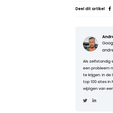
Deel dit artikel
Andr
Googl
andre
Als zelfstandig
een probleem met
te krijgen. In d
top 100 sites i
wijzigen van een