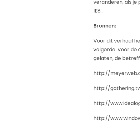
veranderen, als je
IE8…
Bronnen:
Voor dit verhaal h
volgorde. Voor de d
gelaten, de betref
http://meyerweb.
http://gathering.
http://www.idealo
http://www.window