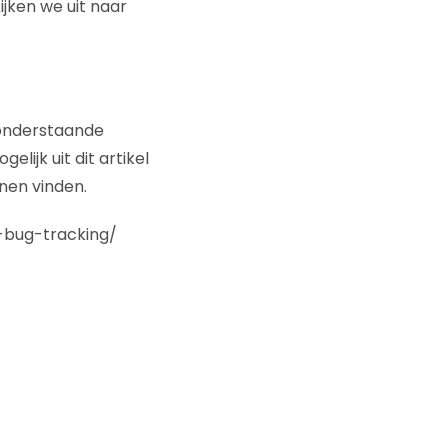
jken we uit naar
 onderstaande
lijk uit dit artikel
nen vinden.
bug-tracking/