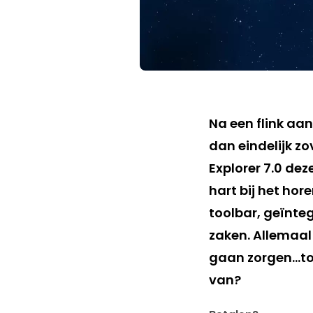
Na een flink aan
dan eindelijk zo
Explorer 7.0 de
hart bij het hor
toolbar, geïnte
zaken. Allemaal
gaan zorgen…toc
van?