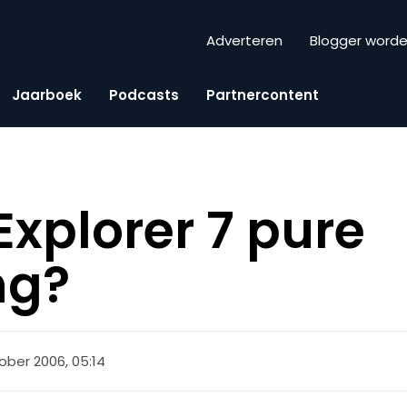
Adverteren
Blogger word
Jaarboek
Podcasts
Partnercontent
Explorer 7 pure
ng?
ober 2006, 05:14