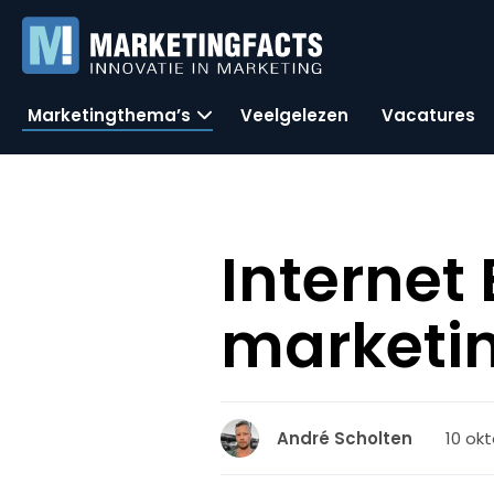
Marketingthema’s
Veelgelezen
Vacatures
Internet 
marketi
10 okt
André Scholten