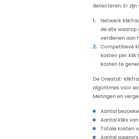
detecteren. Er zij
Netwerk klikfra
de site waarop 
verdienen aan h
Competitieve kl
kosten per klik
kosten te gener
De Onestat-klikfr
algoritmes voor ie
Metingen en vergel
Aantal bezoeke
Aantal kliks van
Totale kosten
Aantal pagina’s