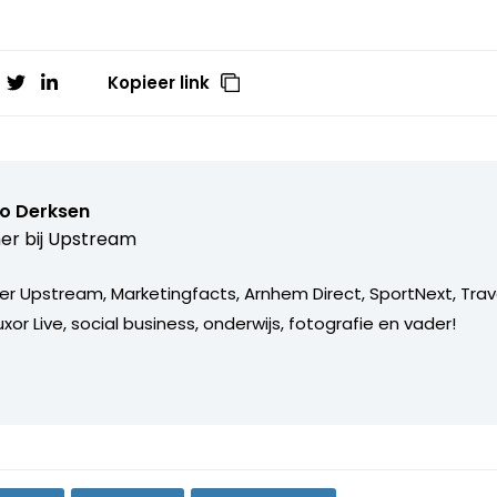
Kopieer link
o Derksen
er bij
Upstream
er Upstream, Marketingfacts, Arnhem Direct, SportNext, Trav
xor Live, social business, onderwijs, fotografie en vader!