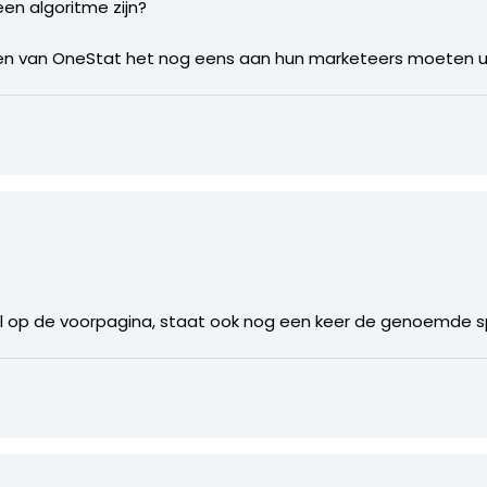
een algoritme zijn?
ten van OneStat het nog eens aan hun marketeers moeten u
tikel op de voorpagina, staat ook nog een keer de genoemde s