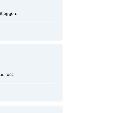
itleggen.
pelfout.