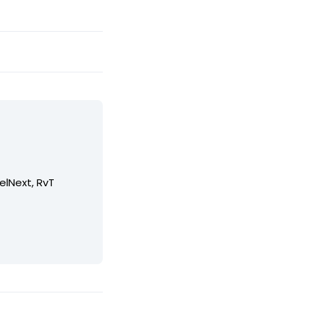
elNext, RvT