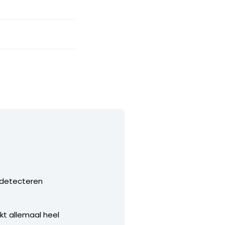
 detecteren
nkt allemaal heel