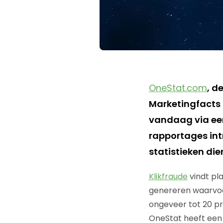
OneStat.com
, d
Marketingfacts 
vandaag via een
rapportages int
statistieken die
Klikfraude
vindt pl
genereren waarvoo
ongeveer tot 20 pr
OneStat heeft een