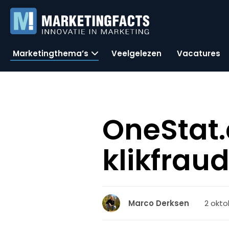
Marketingthema’s
Veelgelezen
Vacatures
OneStat.
klikfrau
2 okto
Marco Derksen