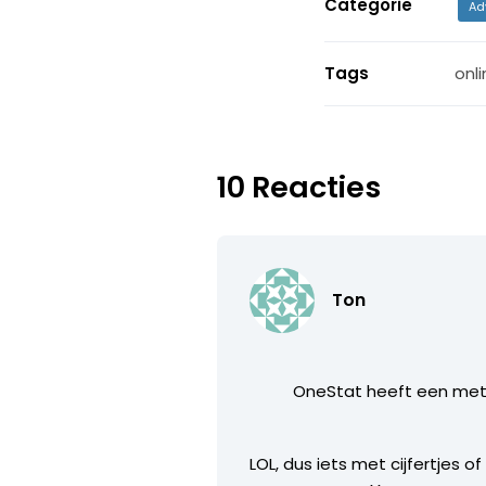
Categorie
Ad
Tags
onli
10 Reacties
Ton
OneStat heeft een met
LOL, dus iets met cijfertjes 