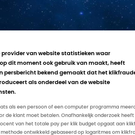
e provider van website statistieken waar
op dit moment ook gebruik van maakt, heeft
 persbericht bekend gemaakt dat het klikfraud
roduceert als onderdeel van de website
nsten.
aats als een persoon of een computer programma meerde
r de klant moet betalen. Onafhankelijk onderzoek heef
ocent van het totale pay per klik budget opgaat aan klik
 methode ontwikkeld gebaseerd op logaritmes om klikfr