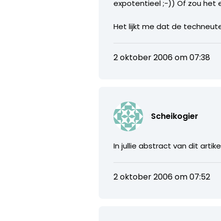
expotentieel ;-)) Of zou het 
Het lijkt me dat de techneu
2 oktober 2006 om 07:38
Scheikogier
In jullie abstract van dit ar
2 oktober 2006 om 07:52