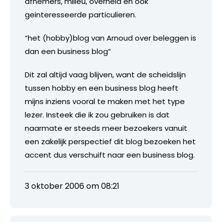
afnemers, milieu, overheid en ook
geinteresseerde particulieren.
“het (hobby)blog van Arnoud over beleggen is
dan een business blog”
Dit zal altijd vaag blijven, want de scheidslijn
tussen hobby en een business blog heeft
mijns inziens vooral te maken met het type
lezer. Insteek die ik zou gebruiken is dat
naarmate er steeds meer bezoekers vanuit
een zakelijk perspectief dit blog bezoeken het
accent dus verschuift naar een business blog.
3 oktober 2006 om 08:21