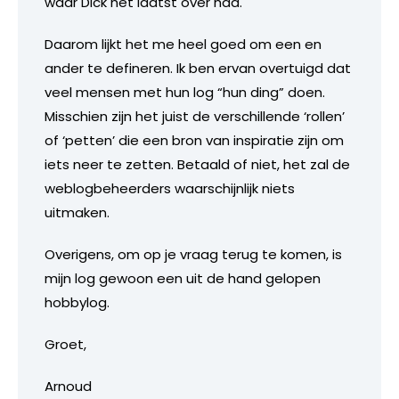
waar Dick het laatst over had.
Daarom lijkt het me heel goed om een en
ander te defineren. Ik ben ervan overtuigd dat
veel mensen met hun log “hun ding” doen.
Misschien zijn het juist de verschillende ‘rollen’
of ‘petten’ die een bron van inspiratie zijn om
iets neer te zetten. Betaald of niet, het zal de
weblogbeheerders waarschijnlijk niets
uitmaken.
Overigens, om op je vraag terug te komen, is
mijn log gewoon een uit de hand gelopen
hobbylog.
Groet,
Arnoud