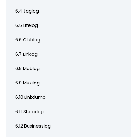
6.4 Jaglog
6.5 Lifelog
6.6 Clublog
6.7 Linklog
6.8 Moblog
6.9 Muzilog
6.10 Linkdump
6.11 Shocklog
6.12 Businesslog