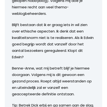
gelopen hobbyblog). Volgens mij doe je
hiermee recht aan veel thema-
weblogbeheerders.
Blijft bestaan dat ik er graag iets in wil zien
over ethische aspecten. Ik denk dat een
kwaliteitsnorm niet is te realiseren. Als ik Edwin
goed begrijp wordt dat vanzelf door het
aantal bezoekers gereguleerd. Klopt dit
Edwin?
Benne-Anne, wat mij betreft blijf je hiermee
doorgaan. Volgens mij is dit gewoon een
gezond proces. Roept altijd weerstanden op
en uiteindelijk zal er vanzelf een
geaccepteerde definitie ontstaan.
Tip: Betrek Dick erbij en ga samen aan de slag.