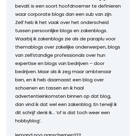
bevalt is een soort hoofdnoemer te definieren
waar corporate blogs dan een sub van zijn.
Zelf heb ik het vaak over het onderscheid
tussen persoonlijke blogs en zakenblogs.
Waarbij ik zakenblogs zie als de paraplu voor
themablogs over zakelijke onderwerpen, blogs
van zelfstandige professionals over hun
expertise en blogs van bedrijven – door
bedrijven. Maar als ik zeg maar ambtenaar
ben, en ik heb daarnaast een blog over
schoenen en tassen en ik haal
advertentieinkomsten binnen op dat blog,
dan vind ik dat wel een zakenblog. En terwijl ik
dit schrijf denk ik… ‘of is dat toch weer een
hobbyblog’.
Iemand nog aanscherpen???