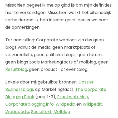
Misschien begeef ik me op glad ijs om mijn definities
hier te verkondigen. Misschien werkt het uiteindelijk
verhelderend. Ik ben in ieder geval benieuwd naar
de opmerkingen.
Ter aanvulling: Corporate weblogs zijn dus geen
blogs vanuit de media, geen marktplaats of
verzamelsite, geen politieke blogs, geen forum,
geen blogs zoals Marketingfacts of molblog, geen
Resultblog
, geen product- of eventblog.
Enkele door mij gebruikte bronnen:
Dossier
Businessblogs
op Marketingfacts,
The Corporate
Blogging Book
(pag. 1-3),
Frankwatching
,
Corporateblogging.info
,
Wikipedia
en
Wikipedia
,
Webopedia
,
Socialtext
,
Molblog