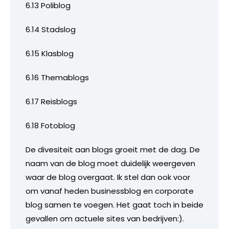
6.13 Poliblog
6.14 Stadslog
6.15 Klasblog
6.16 Themablogs
6.17 Reisblogs
6.18 Fotoblog
De divesiteit aan blogs groeit met de dag. De
naam van de blog moet duidelijk weergeven
waar de blog overgaat. Ik stel dan ook voor
om vanaf heden businessblog en corporate
blog samen te voegen. Het gaat toch in beide
gevallen om actuele sites van bedrijven:).