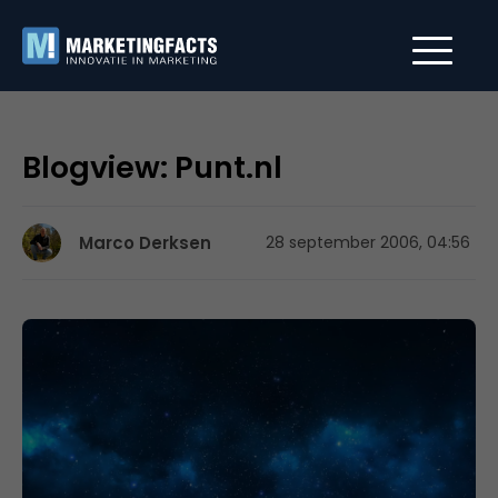
Blogview: Punt.nl
Marco Derksen
28 september 2006, 04:56