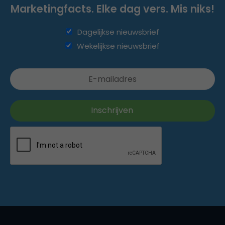
Marketingfacts. Elke dag vers. Mis niks!
Dagelijkse nieuwsbrief
Wekelijkse nieuwsbrief