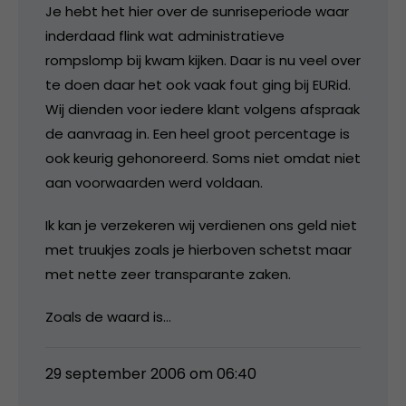
Je hebt het hier over de sunriseperiode waar
inderdaad flink wat administratieve
rompslomp bij kwam kijken. Daar is nu veel over
te doen daar het ook vaak fout ging bij EURid.
Wij dienden voor iedere klant volgens afspraak
de aanvraag in. Een heel groot percentage is
ook keurig gehonoreerd. Soms niet omdat niet
aan voorwaarden werd voldaan.
Ik kan je verzekeren wij verdienen ons geld niet
met truukjes zoals je hierboven schetst maar
met nette zeer transparante zaken.
Zoals de waard is…
29 september 2006 om 06:40