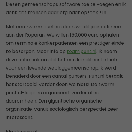
kiezen gemeenschaps software toe te voegen en ik
denk dat mensen daar erg naar opzoek zijn.
Met een zwerm punters doen we dit jaar ook mee
aan der Roparun. We willen 150.000 euro ophalen
om terminale kankerpatienten een prettiger einde
te bezorgen. Meer info op
team.punt.nl
. Ik noem
deze actie ook omdat het een karakteristiek iets
voor een levende webloggemeenschap.Ik werd
benaderd door een aantal punters. Punt.nl betaalt
het startgeld. Verder doen we niets! De zwerm
punt.nl-loggers organiseert verder alles
daaromheen. Een gigantische organische
organisatie. Vanuit sociologisch perspectief zeer
interessant.
Mijndomein.nl: