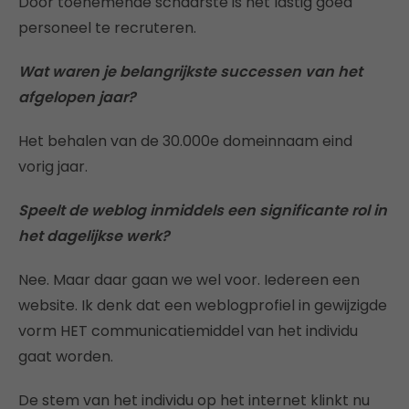
Door toenemende schaarste is het lastig goed
personeel te recruteren.
Wat waren je belangrijkste successen van het
afgelopen jaar?
Het behalen van de 30.000e domeinnaam eind
vorig jaar.
Speelt de weblog inmiddels een significante rol in
het dagelijkse werk?
Nee. Maar daar gaan we wel voor. Iedereen een
website. Ik denk dat een weblogprofiel in gewijzigde
vorm HET communicatiemiddel van het individu
gaat worden.
De stem van het individu op het internet klinkt nu