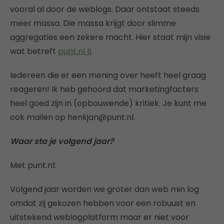
vooral al door de weblogs. Daar ontstaat steeds
meer massa. Die massa krijgt door slimme
aggregaties een zekere macht. Hier staat mijn visie
wat betreft
punt.nl II
.
Iedereen die er een mening over heeft heel graag
reageren! Ik heb gehoord dat marketingfacters
heel goed zijn in (opbouwende) kritiek. Je kunt me
ook mailen op henkjan@punt.nl.
Waar sta je volgend jaar?
Met punt.nl:
Volgend jaar worden we groter dan web min log
omdat zij gekozen hebben voor een robuust en
uitstekend weblogplatform maar er niet voor