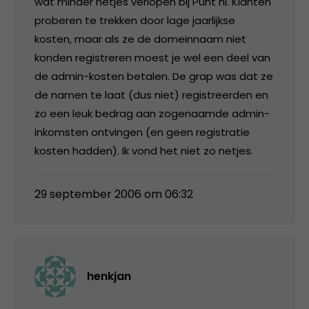
wat minder netjes verlopen bij Punt nl. Klanten
proberen te trekken door lage jaarlijkse
kosten, maar als ze de domeinnaam niet
konden registreren moest je wel een deel van
de admin-kosten betalen. De grap was dat ze
de namen te laat (dus niet) registreerden en
zo een leuk bedrag aan zogenaamde admin-
inkomsten ontvingen (en geen registratie
kosten hadden). Ik vond het niet zo netjes.
29 september 2006 om 06:32
henkjan