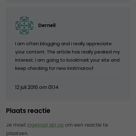
Dernell
I am often blogging and i really appreciate
your content. The article has really peaked my
interest. I am going to bookmark your site and
keep checking for new innitmaroof.
12 juli 2016 om 01:14
Plaats reactie
Je moet
ingelogd zijn op
om een reactie te
plaatsen.