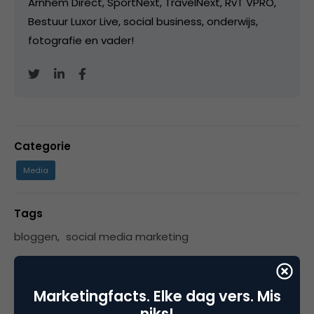
Arnhem Direct, SportNext, TravelNext, RvT VPRO,
Bestuur Luxor Live, social business, onderwijs,
fotografie en vader!
Categorie
Media
Tags
bloggen
,
social media marketing
Marketingfacts. Elke dag vers. Mis
6 Reacties
niks!