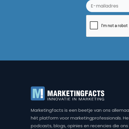
Marketingfacts is een beetje van ons allemaal,
hét platform voor marketingprofessionals. Het 
podcasts, blogs, opinies en recencies die o