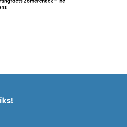
tingfacts Zomercheck – Ine
jens
iks!