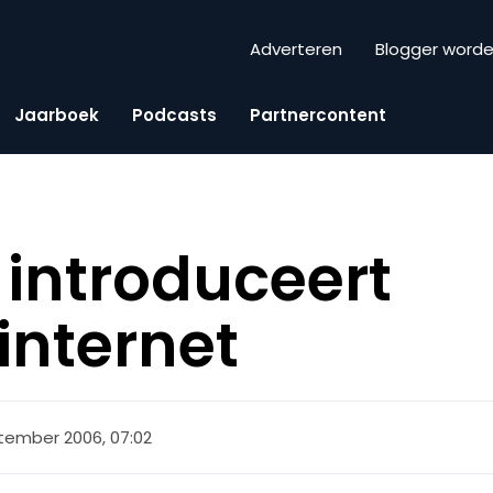
Adverteren
Blogger word
Jaarboek
Podcasts
Partnercontent
introduceert
internet
tember 2006, 07:02