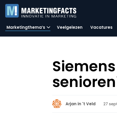
Marketingthema’s
Veelgelezen
Vacatures
Siemens 
senioren
27 sep
Arjan in 't Veld