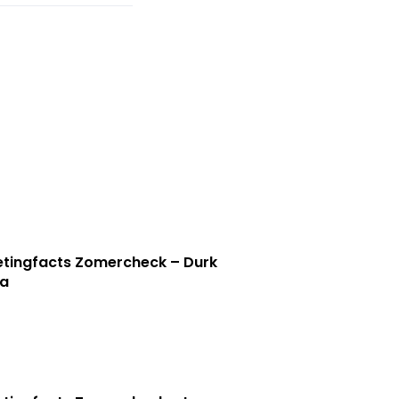
tingfacts Zomercheck – Durk
a