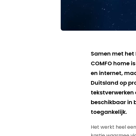
Samen met het 
COMFO home is 
en internet, maa
Duitsland op pr
tekstverwerken 
beschikbaar in 
toegankelijk.
Het werkt heel een
kastje waarmee via