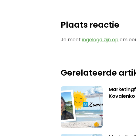
Plaats reactie
Je moet
ingelogd zijn op
om een
Gerelateerde arti
Marketingf
Kovalenko