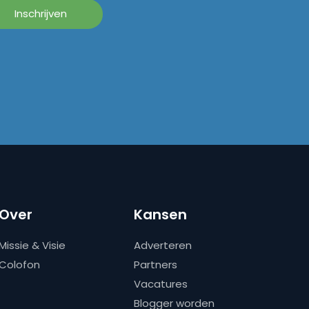
Over
Kansen
Missie & Visie
Adverteren
Colofon
Partners
Vacatures
Blogger worden