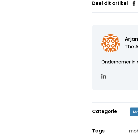
Deel dit artikel
Arjan
The 
Ondernemer in d
Categorie
Me
Tags
mob