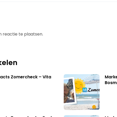
 reactie te plaatsen.
kelen
acts Zomercheck – Vita
Marke
Bosm