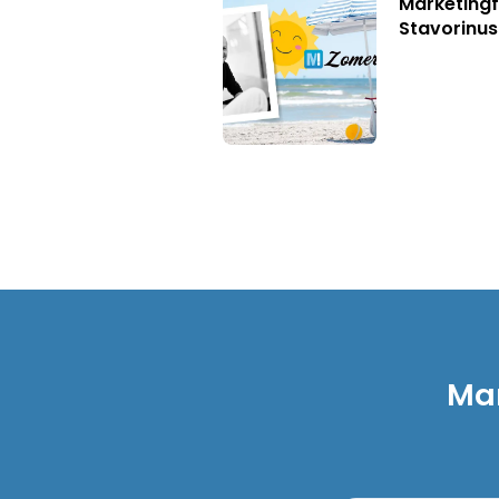
Marketingf
Stavorinus
Mar