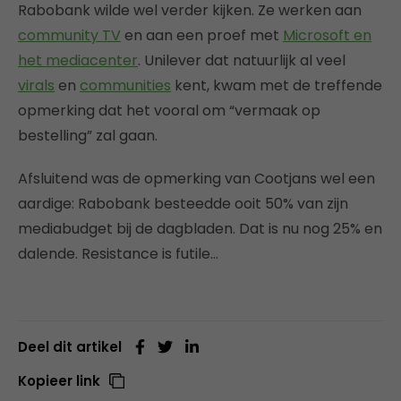
Rabobank wilde wel verder kijken. Ze werken aan
community TV
en aan een proef met
Microsoft en
het mediacenter
. Unilever dat natuurlijk al veel
virals
en
communities
kent, kwam met de treffende
opmerking dat het vooral om “vermaak op
bestelling” zal gaan.
Afsluitend was de opmerking van Cootjans wel een
aardige: Rabobank besteedde ooit 50% van zijn
mediabudget bij de dagbladen. Dat is nu nog 25% en
dalende. Resistance is futile…
Deel dit artikel
Kopieer link