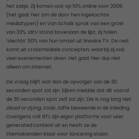
het zakje. Zij komen ook op 10% online voor 2006
(het gaat hier om de door hen ingekochte
mediatypen) en Van Schaik sprak van een groei
van 33%. IdtV stond bovenaan de lijst, zij halen
‘slechts’ 50% van hun omzet uit lineaire TV. De rest
komt uit crossmediale concepten, waarbij zij ook
veel evenementen doen. Het gaat hier dus niet
alleen om internet.
De vraag blijft wat dan de opvolger van de 30
seconden spot zal zijn. Eijken meldde dat dit vooral
de 30 seconden spot zelf zal zijn. Die is nog lang niet
dead or dying
, zoals Jaffe beweerde in de inleiding.
Overigens rolt RTL zijn eigen platforms voor user
generated content uit en heeft ze de
themakanalen klaar voor lancering staan.