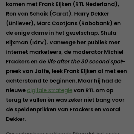
komen met Frank Eijken (RTL Nederland),
Ron van Schaik (Carat), Harry Dekker
(Unilever), Marc Cootjans (Rabobank) en
de enige dame in het gezelschap, Shula
Rijxman (IdtV). Vanwege het publiek met
internet marketeers, de moderator Michiel
Frackers en de
life after the 30 second spot
-
preek van Jaffe, leek Frank Eijken al met een
achterstand te beginnen. Maar hij had de
nieuwe
digitale strategie
van RTL om op
terug te vallen èn was zeker niet bang voor
de speldenprikken van Frackers en vooral
Dekker.
Onverstoorbaar verklaarde Eijken dat het onder