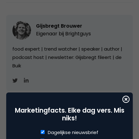
Gijsbregt Brouwer
Eigenaar bij
Brightguys
food expert | trend watcher | speaker | author |
podcast host | newsletter: Gijsbregt fileert | de
Buik
Marketingfacts. Elke dag vers. Mis
Categorie
niks!
Advertising
Contentmarketing & Storytelling
Media
Dagelijkse nieuwsbrief