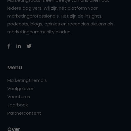
Marketingfacts is een beetje van ons allemaal,
iedere dag vers. Wij zijn hét platform voor
marketingprofessionals. Het zijn de insights,
podcasts, blogs, opinies en recencies die ons als
marketingcommunity binden.
Menu
Marketingthema’s
Veelgelezen
Vacatures
Jaarboek
Partnercontent
Over