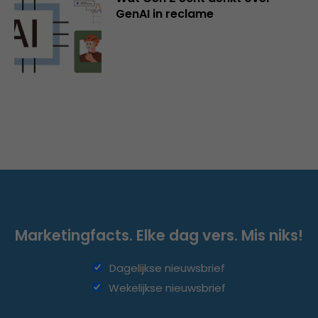
GenAI in reclame
Marketingfacts. Elke dag vers. Mis niks!
Dagelijkse nieuwsbrief
Wekelijkse nieuwsbrief