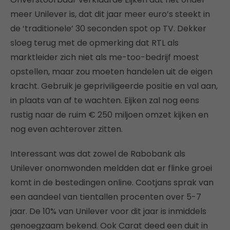
meer Unilever is, dat dit jaar meer euro’s steekt in
de ‘traditionele’ 30 seconden spot op TV. Dekker
sloeg terug met de opmerking dat RTL als
marktleider zich niet als me-too-bedrijf moest
opstellen, maar zou moeten handelen uit de eigen
kracht. Gebruik je gepriviligeerde positie en val aan,
in plaats van af te wachten. Eijken zal nog eens
rustig naar de ruim € 250 miljoen omzet kijken en
nog even achterover zitten.
Interessant was dat zowel de Rabobank als
Unilever onomwonden meldden dat er flinke groei
komt in de bestedingen online. Cootjans sprak van
een aandeel van tientallen procenten over 5-7
jaar. De 10% van Unilever voor dit jaar is inmiddels
genoegzaam bekend. Ook Carat deed een duit in