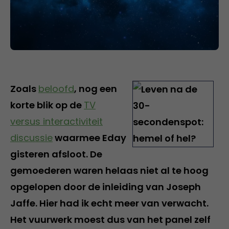
Zoals
beloofd
, nog een
korte blik op de
TV
versus interactiviteit
discussie
waarmee Eday
gisteren afsloot. De
gemoederen waren helaas niet al te hoog
opgelopen door de inleiding van Joseph
Jaffe. Hier had ik echt meer van verwacht.
Het vuurwerk moest dus van het panel zelf