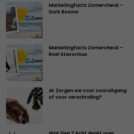
Marketingfacts Zomercheck –
Durk Bosma
Marketingfacts Zomercheck –
Roel Stavorinus
AI: Zorgen we voor vooruitgang
of voor verschraling?
Wat Gen Z écht denkt over