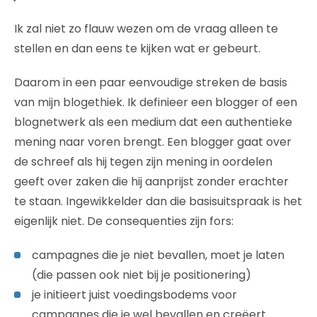
Ik zal niet zo flauw wezen om de vraag alleen te
stellen en dan eens te kijken wat er gebeurt.
Daarom in een paar eenvoudige streken de basis
van mijn blogethiek. Ik definieer een blogger of een
blognetwerk als een medium dat een authentieke
mening naar voren brengt. Een blogger gaat over
de schreef als hij tegen zijn mening in oordelen
geeft over zaken die hij aanprijst zonder erachter
te staan. Ingewikkelder dan die basisuitspraak is het
eigenlijk niet. De consequenties zijn fors:
campagnes die je niet bevallen, moet je laten
(die passen ook niet bij je positionering)
je initieert juist voedingsbodems voor
campagnes die je wel bevallen en creëert