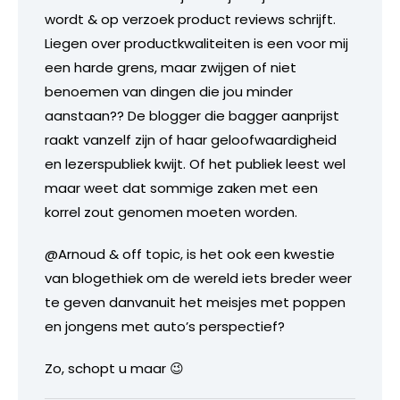
wordt & op verzoek product reviews schrijft.
Liegen over productkwaliteiten is een voor mij
een harde grens, maar zwijgen of niet
benoemen van dingen die jou minder
aanstaan?? De blogger die bagger aanprijst
raakt vanzelf zijn of haar geloofwaardigheid
en lezerspubliek kwijt. Of het publiek leest wel
maar weet dat sommige zaken met een
korrel zout genomen moeten worden.
@Arnoud & off topic, is het ook een kwestie
van blogethiek om de wereld iets breder weer
te geven danvanuit het meisjes met poppen
en jongens met auto’s perspectief?
Zo, schopt u maar 😉