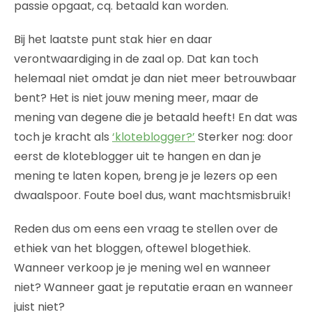
passie opgaat, cq. betaald kan worden.
Bij het laatste punt stak hier en daar
verontwaardiging in de zaal op. Dat kan toch
helemaal niet omdat je dan niet meer betrouwbaar
bent? Het is niet jouw mening meer, maar de
mening van degene die je betaald heeft! En dat was
toch je kracht als
‘kloteblogger?’
Sterker nog: door
eerst de kloteblogger uit te hangen en dan je
mening te laten kopen, breng je je lezers op een
dwaalspoor. Foute boel dus, want machtsmisbruik!
Reden dus om eens een vraag te stellen over de
ethiek van het bloggen, oftewel blogethiek.
Wanneer verkoop je je mening wel en wanneer
niet? Wanneer gaat je reputatie eraan en wanneer
juist niet?