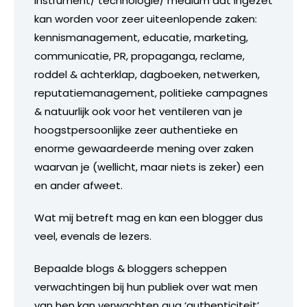
instrument/ technologie/ medium dat ingezet
kan worden voor zeer uiteenlopende zaken:
kennismanagement, educatie, marketing,
communicatie, PR, propaganga, reclame,
roddel & achterklap, dagboeken, netwerken,
reputatiemanagement, politieke campagnes
& natuurlijk ook voor het ventileren van je
hoogstpersoonlijke zeer authentieke en
enorme gewaardeerde mening over zaken
waarvan je (wellicht, maar niets is zeker) een
en ander afweet.
Wat mij betreft mag en kan een blogger dus
veel, evenals de lezers.
Bepaalde blogs & bloggers scheppen
verwachtingen bij hun publiek over wat men
van hen kan verwachten qua ‘authenticiteit’.