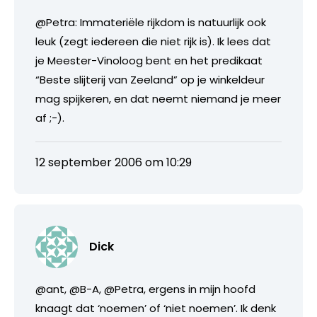
@Petra: Immateriële rijkdom is natuurlijk ook
leuk (zegt iedereen die niet rijk is). Ik lees dat
je Meester-Vinoloog bent en het predikaat
“Beste slijterij van Zeeland” op je winkeldeur
mag spijkeren, en dat neemt niemand je meer
af ;-).
12 september 2006 om 10:29
Dick
@ant, @B-A, @Petra, ergens in mijn hoofd
knaagt dat ‘noemen’ of ‘niet noemen’. Ik denk