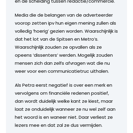
en de scheiding tussen redactie/commercie.
Media die de belangen van de adverteerder
voorop zetten ipv hun eigen mening zullen als
volledig ‘hoerig’ gezien worden. Waarschijnlijk is
dat het lot van de Spitsen en Metro’s.
Waarschijnlijk zouden ze opvallen als ze
opeens ‘dissenters’ werden. Mogelijk zouden
mensen zich dan zelfs afvragen wat die nu
weer voor een communicatietruc uithalen.
Als Petra eerst negatief is over een merk en
vervolgens om financiële redenen positief,
dan wordt duidelijk welke kant ze kiest, maar
laat ze onduidelijk wanneer ze nu wel zelf aan
het woord is en waneer niet. Daar verliest ze
lezers mee en dat zal ze dus vermijden.