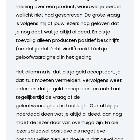
mening over een product, waarover je eerder
wellicht niet had geschreven. De grote vraag
is volgens mij of jouw lezers nog geloven dat
je nog doet wat je altijd al deed. En als je
toevallig alleen producten positief beschrijft
(omdat je dat écht vindt) raakt tóch je
geloofwaardigheid in het geding.
Het dilemma is, dat als je geld accepteert, je
dat zult moeten vermelden. Vervolgens weet
iedereen dat je geld accepteert en ontstaat
tegelijkertijd de vraag of de
geloofwaardigheid in tact blijft. Ook al blijf je
inderdaad doen wat je altijd al deed, dan nog
moet de lezer daar van overtuigd zijn. En die
lezer zal zowel positieve als negatieve
postings willen zien, en doe je in dat geval dan