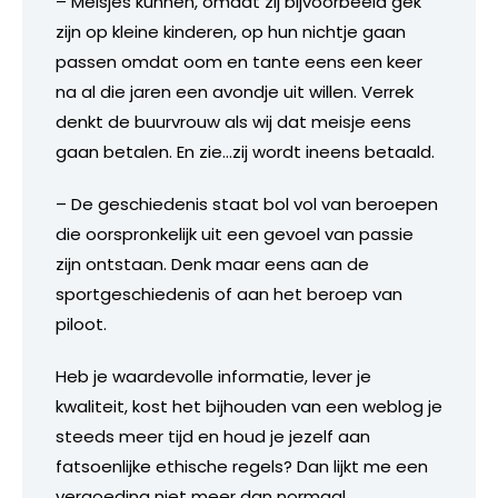
– Meisjes kunnen, omdat zij bijvoorbeeld gek
zijn op kleine kinderen, op hun nichtje gaan
passen omdat oom en tante eens een keer
na al die jaren een avondje uit willen. Verrek
denkt de buurvrouw als wij dat meisje eens
gaan betalen. En zie…zij wordt ineens betaald.
– De geschiedenis staat bol vol van beroepen
die oorspronkelijk uit een gevoel van passie
zijn ontstaan. Denk maar eens aan de
sportgeschiedenis of aan het beroep van
piloot.
Heb je waardevolle informatie, lever je
kwaliteit, kost het bijhouden van een weblog je
steeds meer tijd en houd je jezelf aan
fatsoenlijke ethische regels? Dan lijkt me een
vergoeding niet meer dan normaal.