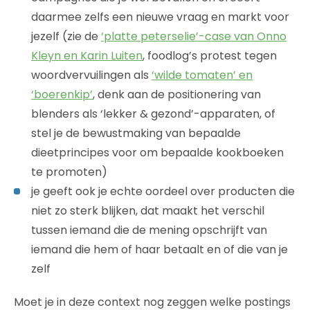
daarmee zelfs een nieuwe vraag en markt voor
jezelf (zie de
‘platte peterselie’-case van Onno
Kleyn en Karin Luiten
, foodlog’s protest tegen
woordvervuilingen als
‘wilde tomaten’ en
‘boerenkip’
, denk aan de positionering van
blenders als ‘lekker & gezond’-apparaten, of
stel je de bewustmaking van bepaalde
dieetprincipes voor om bepaalde kookboeken
te promoten)
je geeft ook je echte oordeel over producten die
niet zo sterk blijken, dat maakt het verschil
tussen iemand die de mening opschrijft van
iemand die hem of haar betaalt en of die van je
zelf
Moet je in deze context nog zeggen welke postings