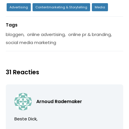
Advertising
Contentmarketing & Storytelling
Media
Tags
bloggen
,
online advertising
,
online pr & branding
,
social media marketing
31 Reacties
Arnoud Rademaker
Beste Dick,