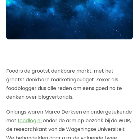
Food is de grootst denkbare markt, met het
grootst denkbare marketingbudget. Zeker als
foodblogger dus alle reden om eens goed na te
denken over blogvertorials.
Onlangs waren Marco Derksen en ondergetekende
met
foodlog.nl
onder de arm op bezoek bij de WUR,
de researchkant van de Wageningse Universiteit.
We behandelden daar o.m. de volgende twee