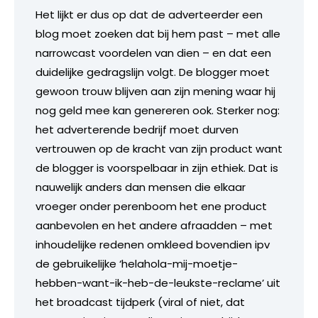
Het lijkt er dus op dat de adverteerder een
blog moet zoeken dat bij hem past – met alle
narrowcast voordelen van dien – en dat een
duidelijke gedragslijn volgt. De blogger moet
gewoon trouw blijven aan zijn mening waar hij
nog geld mee kan genereren ook. Sterker nog:
het adverterende bedrijf moet durven
vertrouwen op de kracht van zijn product want
de blogger is voorspelbaar in zijn ethiek. Dat is
nauwelijk anders dan mensen die elkaar
vroeger onder perenboom het ene product
aanbevolen en het andere afraadden – met
inhoudelijke redenen omkleed bovendien ipv
de gebruikelijke ‘helahola-mij-moetje-
hebben-want-ik-heb-de-leukste-reclame’ uit
het broadcast tijdperk (viral of niet, dat