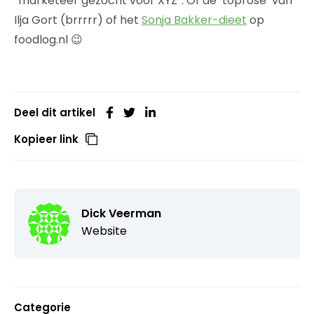
“marketeer gezocht voor XYZ”. Of de ‘toprosé’ van
Ilja Gort (brrrrr) of het
Sonja Bakker-dieet
op
foodlog.nl 😉
Deel dit artikel
Kopieer link
Dick Veerman
Website
Categorie