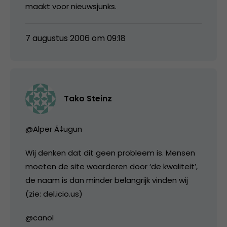
maakt voor nieuwsjunks.
7 augustus 2006 om 09:18
Tako Steinz
@Alper Ã‡ugun
Wij denken dat dit geen probleem is. Mensen
moeten de site waarderen door ‘de kwaliteit’,
de naam is dan minder belangrijk vinden wij
(zie: del.icio.us)
@canol