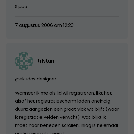
Sjaco
7 augustus 2006 om 12:23
tristan
@ekudos designer
Wanneer ik me als lid wil registreren, lijkt het
alsof het registratiescherm laden oneindig
duurt; aangezien een groot vlak wit blijft (waar
ik registratie velden verwcht); wat blijkt ik
moet naar beneden scrollen; inlog is helemaal
onder gepositioneerd.