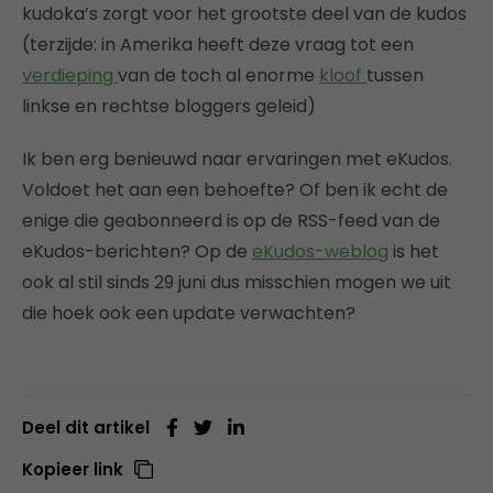
kudoka’s zorgt voor het grootste deel van de kudos
(terzijde: in Amerika heeft deze vraag tot een
verdieping
van de toch al enorme
kloof
tussen
linkse en rechtse bloggers geleid)
Ik ben erg benieuwd naar ervaringen met eKudos.
Voldoet het aan een behoefte? Of ben ik echt de
enige die geabonneerd is op de RSS-feed van de
eKudos-berichten? Op de
eKudos-weblog
is het
ook al stil sinds 29 juni dus misschien mogen we uit
die hoek ook een update verwachten?
Deel dit artikel
Kopieer link