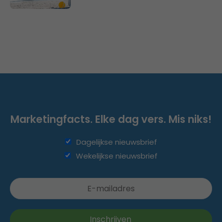
Marketingfacts. Elke dag vers. Mis niks!
Dagelijkse nieuwsbrief
Wekelijkse nieuwsbrief