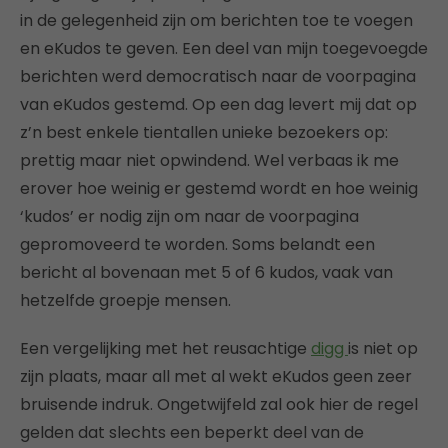
in de gelegenheid zijn om berichten toe te voegen
en eKudos te geven. Een deel van mijn toegevoegde
berichten werd democratisch naar de voorpagina
van eKudos gestemd. Op een dag levert mij dat op
z’n best enkele tientallen unieke bezoekers op:
prettig maar niet opwindend. Wel verbaas ik me
erover hoe weinig er gestemd wordt en hoe weinig
‘kudos’ er nodig zijn om naar de voorpagina
gepromoveerd te worden. Soms belandt een
bericht al bovenaan met 5 of 6 kudos, vaak van
hetzelfde groepje mensen.
Een vergelijking met het reusachtige
digg
is niet op
zijn plaats, maar all met al wekt eKudos geen zeer
bruisende indruk. Ongetwijfeld zal ook hier de regel
gelden dat slechts een beperkt deel van de