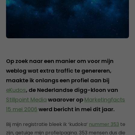
Op zoek naar een manier om voor mijn
weblog wat extra traffic te genereren,
maakte ik onlangs een profiel aan bij
eKudos
, de Nederlandse digg-kloon van
Stillpoint Media
waarover op
Marketingfacts
15 mei 2006
werd bericht in mei dit jaar.
Bij mijn registratie bleek ik ‘kudoka’
nummer 353
te
zijn, getuige mijn profielpagina. 353 mensen dus die