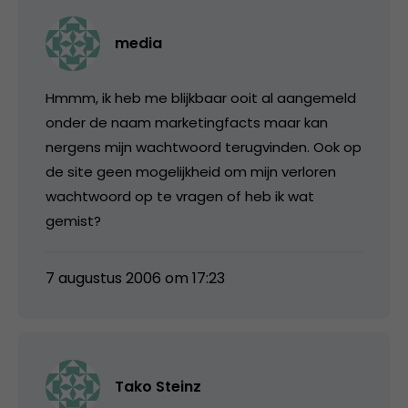
media
Hmmm, ik heb me blijkbaar ooit al aangemeld
onder de naam marketingfacts maar kan
nergens mijn wachtwoord terugvinden. Ook op
de site geen mogelijkheid om mijn verloren
wachtwoord op te vragen of heb ik wat
gemist?
7 augustus 2006 om 17:23
Tako Steinz