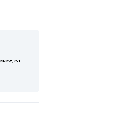
elNext, RvT