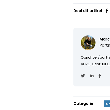
Deel dit artikel
Marc
Partn
Oprichter/partn
VPRO, Bestuur Lu
Categorie
Me