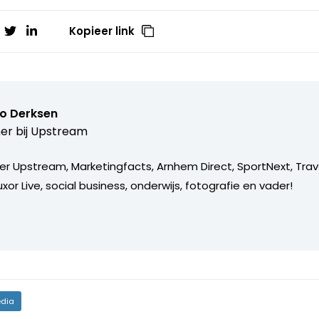
Kopieer link
o Derksen
er bij
Upstream
er Upstream, Marketingfacts, Arnhem Direct, SportNext, Trav
xor Live, social business, onderwijs, fotografie en vader!
dia