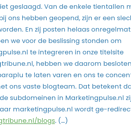
iet geslaagd. Van de enkele tientallen
bij ons hebben geopend, zijn er een sle
worden. En zij posten helaas onregelmat
oen we voor de beslissing stonden om
ulse.nl te integreren in onze titelsite
tribune.nl, hebben we daarom besloten
araplu te laten varen en ons te concen
t ons vaste blogteam. Dat betekent da
e subdomeinen in Marketingpulse.nl zij
aar marketingpulse.nl wordt ge-redirec
tribune.nl/blogs
. (…)