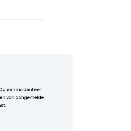
 Op een incidenteel
hten van aangemelde
st.