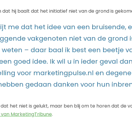
dat hij baalt dat het initiatief niet van de grond is gekom
pijt me dat het idee van een bruisende, 
oggende vakgenoten niet van de grond 
weten – daar baal ik best een beetje va
een goed idee. Ik wil u in ieder geval d
lling voor marketingpulse.nl en degene
 hebben gedaan danken voor hun inbren
at het niet is gelukt, maar ben blij om te horen dat de v
 van MarketingTribune
.