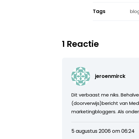
Tags
blo
1 Reactie
jeroenmirck
Dit verbaast me niks. Behalv
(doorverwijs)bericht van M
marketingbloggers. Als onderd
5 augustus 2006 om 06:24