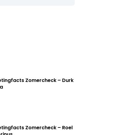
tingfacts Zomercheck – Durk
a
tingfacts Zomercheck – Roel
rinus