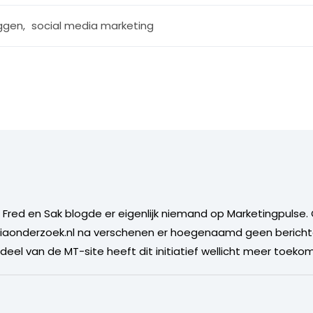
ggen
,
social media marketing
e Fred en Sak blogde er eigenlijk niemand op Marketingpulse.
ediaonderzoek.nl na verschenen er hoegenaamd geen beric
eel van de MT-site heeft dit initiatief wellicht meer toekom