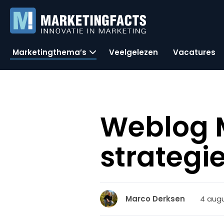
Marketingthema’s
Veelgelezen
Vacatures
Weblog M
strategi
4 augu
Marco Derksen