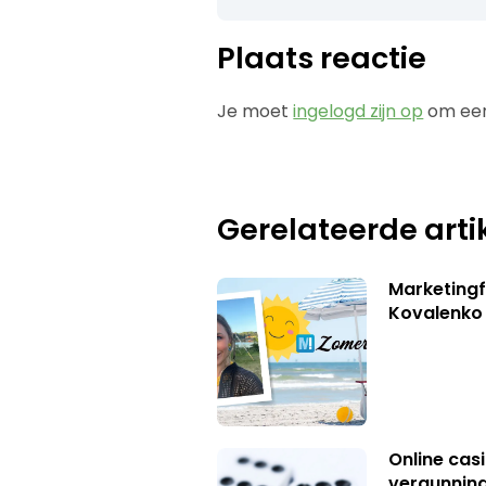
Plaats reactie
Je moet
ingelogd zijn op
om een
Gerelateerde arti
Marketingf
Kovalenko
Online casi
vergunning