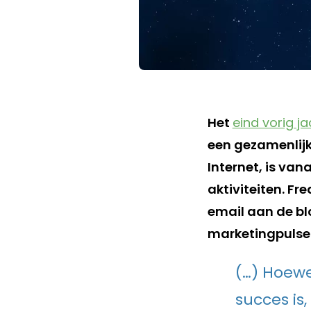
Het
eind vorig ja
een gezamenlijk
Internet, is va
aktiviteiten. Fr
email aan de b
marketingpulse.
(…) Hoewe
succes is