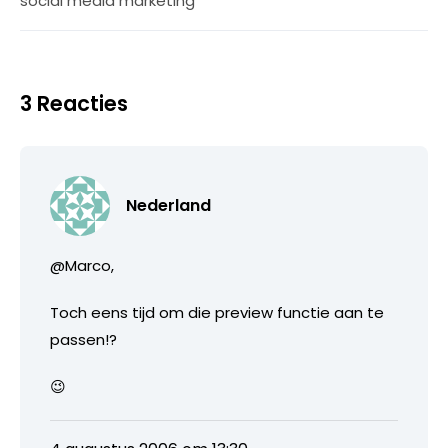
social media marketing
3 Reacties
Nederland
@Marco,
Toch eens tijd om die preview functie aan te
passen!?
😉