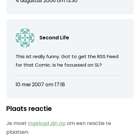
4 augustus 2006 om 13:30
Second Life
This ist really funny. Got to get the RSS Feed
for that Comic. Is he focussed on SL?
10 mei 2007 om 17:18
Plaats reactie
Je moet
ingelogd zijn op
om een reactie te
plaatsen.