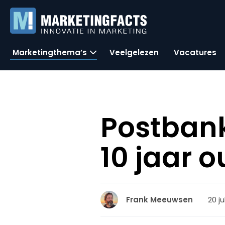
Marketingthema’s
Veelgelezen
Vacatures
Postbank
10 jaar o
20 ju
Frank Meeuwsen