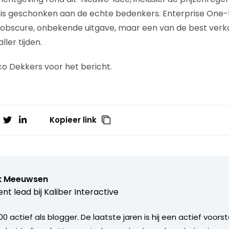
is geschonken aan de echte bedenkers. Enterprise One-
e obscure, onbekende uitgave, maar een van de best ver
ler tijden.
o Dekkers voor het bericht.
Kopieer link
k Meeuwsen
nt lead bij
Kaliber Interactive
000 actief als blogger. De laatste jaren is hij een actief voor