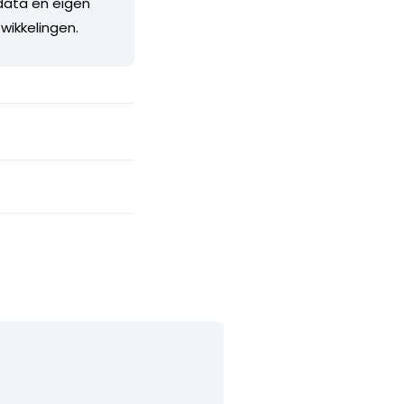
 data en eigen
twikkelingen.