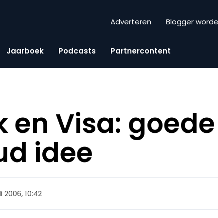
Adverteren
Blogger word
Jaarboek
Podcasts
Partnercontent
 en Visa: goede
ud idee
li 2006, 10:42