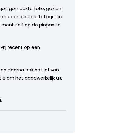
eigen gemaakte foto, gezien
atie aan digitale fotografie
ment zelf op de pinpas te
vrij recent op een
n en daarna ook het lef van
ie om het daadwerkelijk uit
.