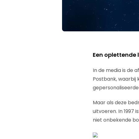
Een oplettende l
In de media is de
Postbank, waarbij
gepersonaliseerde 
Maar als deze bedr
uitvoeren. In 1997 
niet onbekende bo