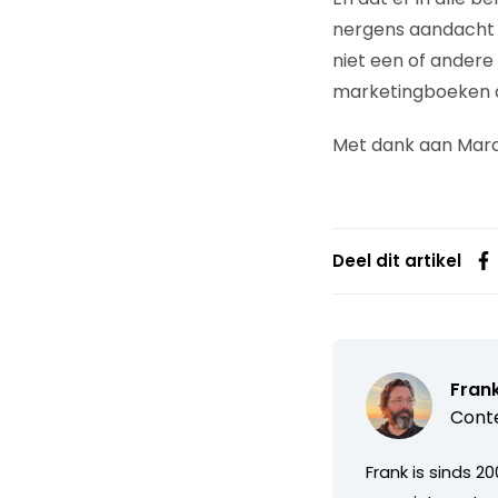
nergens aandacht 
niet een of ander
marketingboeken al
Met dank aan Marc
Deel dit artikel
Fran
Conte
Frank is sinds 2