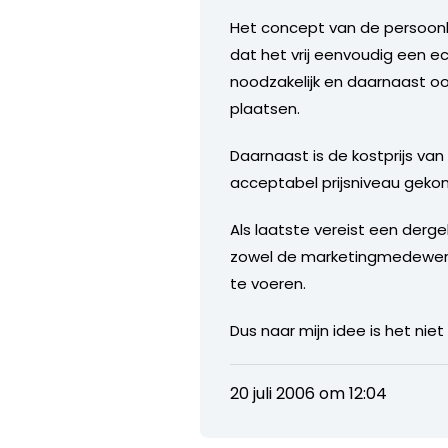
Het concept van de persoonli
dat het vrij eenvoudig een ec
noodzakelijk en daarnaast o
plaatsen.
Daarnaast is de kostprijs van
acceptabel prijsniveau geko
Als laatste vereist een derge
zowel de marketingmedewerke
te voeren.
Dus naar mijn idee is het nie
20 juli 2006 om 12:04