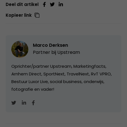
Deel dit artikel
Kopieer link
Marco Derksen
Partner bij
Upstream
Oprichter/partner Upstream, Marketingfacts,
Arnhem Direct, SportNext, TravelNext, RvT VPRO,
Bestuur Luxor Live, social business, onderwijs,
fotografie en vader!