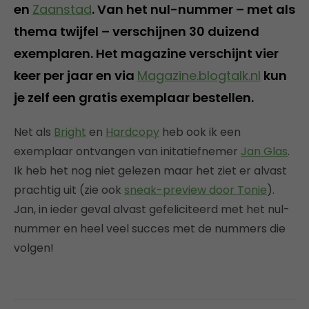
en
Zaanstad
. Van het nul-nummer – met als
thema twijfel – verschijnen 30 duizend
exemplaren. Het magazine verschijnt vier
keer per jaar en via
Magazine.blogtalk.nl
kun
je zelf een gratis exemplaar bestellen.
Net als
Bright
en
Hardcopy
heb ook ik een
exemplaar ontvangen van initatiefnemer
Jan Glas
.
Ik heb het nog niet gelezen maar het ziet er alvast
prachtig uit (zie ook
sneak-preview door Tonie
).
Jan, in ieder geval alvast gefeliciteerd met het nul-
nummer en heel veel succes met de nummers die
volgen!