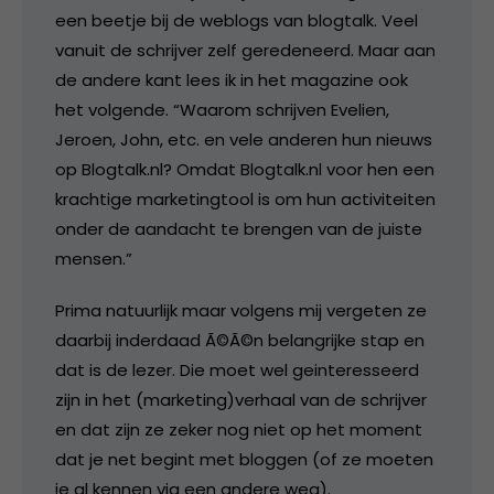
een beetje bij de weblogs van blogtalk. Veel
vanuit de schrijver zelf geredeneerd. Maar aan
de andere kant lees ik in het magazine ook
het volgende. “Waarom schrijven Evelien,
Jeroen, John, etc. en vele anderen hun nieuws
op Blogtalk.nl? Omdat Blogtalk.nl voor hen een
krachtige marketingtool is om hun activiteiten
onder de aandacht te brengen van de juiste
mensen.”
Prima natuurlijk maar volgens mij vergeten ze
daarbij inderdaad Ã©Ã©n belangrijke stap en
dat is de lezer. Die moet wel geinteresseerd
zijn in het (marketing)verhaal van de schrijver
en dat zijn ze zeker nog niet op het moment
dat je net begint met bloggen (of ze moeten
je al kennen via een andere weg).