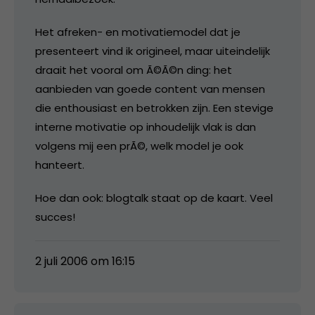
Het afreken- en motivatiemodel dat je
presenteert vind ik origineel, maar uiteindelijk
draait het vooral om Ã©Ã©n ding: het
aanbieden van goede content van mensen
die enthousiast en betrokken zijn. Een stevige
interne motivatie op inhoudelijk vlak is dan
volgens mij een prÃ©, welk model je ook
hanteert.
Hoe dan ook: blogtalk staat op de kaart. Veel
succes!
2 juli 2006 om 16:15