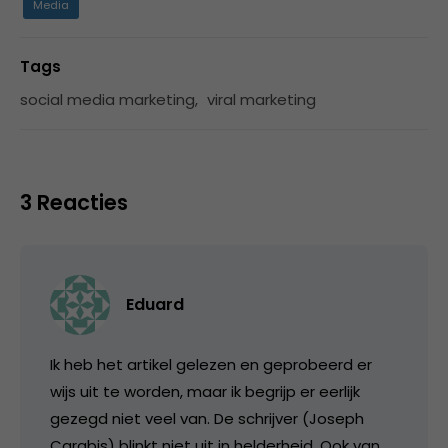
Media
Tags
social media marketing
,
viral marketing
3 Reacties
Eduard
Ik heb het artikel gelezen en geprobeerd er
wijs uit te worden, maar ik begrijp er eerlijk
gezegd niet veel van. De schrijver (Joseph
Carabis) blinkt niet uit in helderheid. Ook van