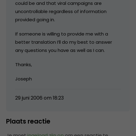
could be and that viral campaigns are
uncontrollable regardless of information
provided going in.
If someone is willing to provide me with a
better translation I’ll do my best to answer
any questions you have as well as I can.
Thanks,
Joseph
29 juni 2006 om 18:23
Plaats reactie
Je moet
ingelogd zijn op
om een reactie te