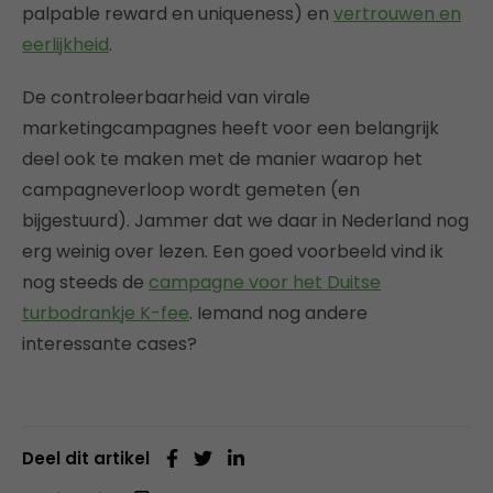
palpable reward en uniqueness) en
vertrouwen en
eerlijkheid
.
De controleerbaarheid van virale
marketingcampagnes heeft voor een belangrijk
deel ook te maken met de manier waarop het
campagneverloop wordt gemeten (en
bijgestuurd). Jammer dat we daar in Nederland nog
erg weinig over lezen. Een goed voorbeeld vind ik
nog steeds de
campagne voor het Duitse
turbodrankje K-fee
. Iemand nog andere
interessante cases?
Deel dit artikel