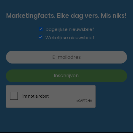
Marketingfacts. Elke dag vers. Mis niks!
Dagelijkse nieuwsbrief
Wekelijkse nieuwsbrief