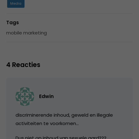
Media
Tags
mobile marketing
4 Reacties
Edwin
discriminerende inhoud, geweld en illegale
activiteiten te voorkomen…
Dus niet op inhoud van sexuele aard???