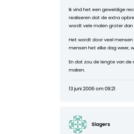
Ik vind het een geweldige re
realiseren dat de extra opbr
wordt vele malen groter dan 
Het wordt door veel mensen o
mensen het elke dag weer, wi
En dat zou de lengte van de
maken.
13 juni 2006 om 09:21
Slagers