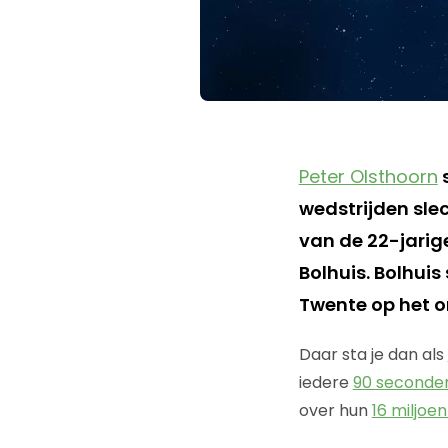
Peter Olsthoorn
s
wedstrijden slec
van de 22-jari
Bolhuis. Bolhui
Twente op het o
Daar sta je dan als
iedere
90 seconde
over hun
16 miljoe