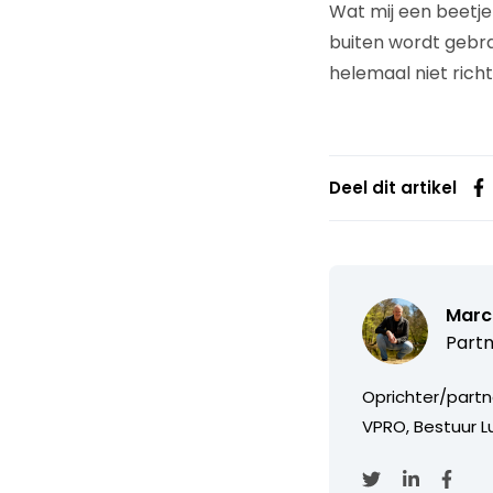
Wat mij een beetje
buiten wordt gebra
helemaal niet rich
Deel dit artikel
Marc
Partn
Oprichter/partn
VPRO, Bestuur Lu