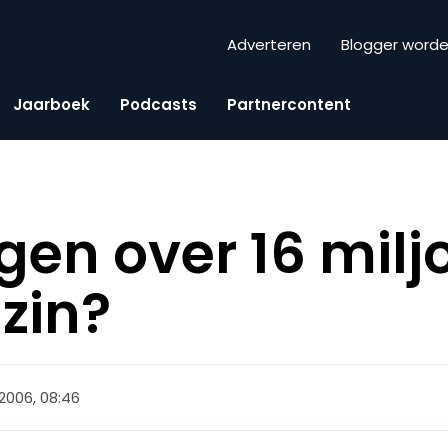
Adverteren
Blogger word
Jaarboek
Podcasts
Partnercontent
ngen over 16 milj
zin?
 2006, 08:46