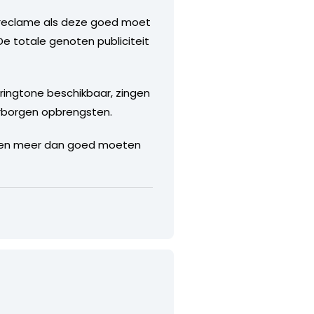
en reclame als deze goed moet
De totale genoten publiciteit
 ringtone beschikbaar, zingen
erborgen opbrengsten.
onden meer dan goed moeten