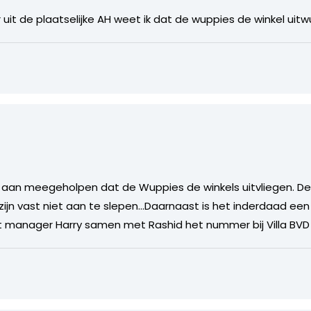
 uit de plaatselijke AH weet ik dat de wuppies de winkel uit
 aan meegeholpen dat de Wuppies de winkels uitvliegen. D
jn vast niet aan te slepen…Daarnaast is het inderdaad een aa
manager Harry samen met Rashid het nummer bij Villa BV