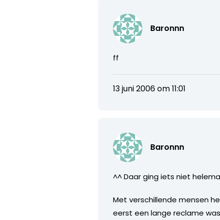
Baronnn
ff
13 juni 2006 om 11:01
Baronnn
^^ Daar ging iets niet helem
Met verschillende mensen heb
eerst een lange reclame was