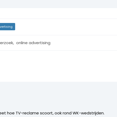
vertising
erzoek
,
online advertising
 weet hoe TV-reclame scoort, ook rond WK-wedstrijden.