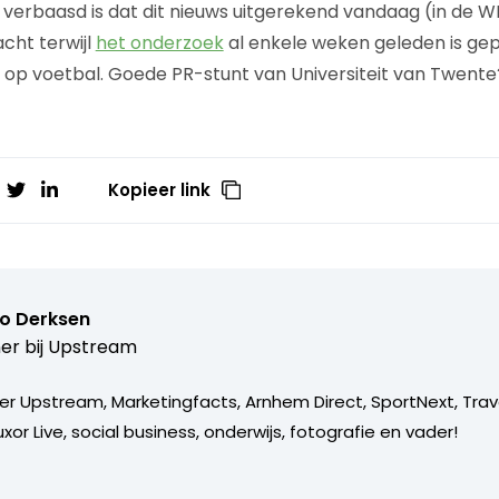
 verbaasd is dat dit nieuws uitgerekend vandaag (in de 
cht terwijl
het onderzoek
al enkele weken geleden is gep
t op voetbal. Goede PR-stunt van Universiteit van Twente
Kopieer link
o Derksen
er bij
Upstream
er Upstream, Marketingfacts, Arnhem Direct, SportNext, Trav
xor Live, social business, onderwijs, fotografie en vader!