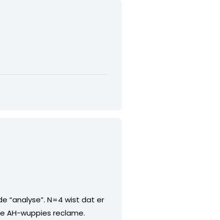
de “analyse”. N=4 wist dat er
ge AH-wuppies reclame.