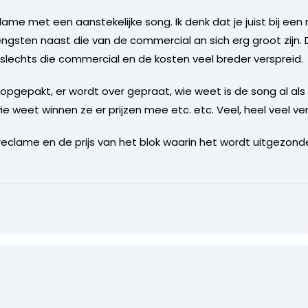
clame met een aanstekelijke song. Ik denk dat je juist bij e
engsten naast die van de commercial an sich erg groot zijn. 
slechts die commercial en de kosten veel breder verspreid.
pgepakt, er wordt over gepraat, wie weet is de song al als
e weet winnen ze er prijzen mee etc. etc. Veel, heel veel v
 reclame en de prijs van het blok waarin het wordt uitgez