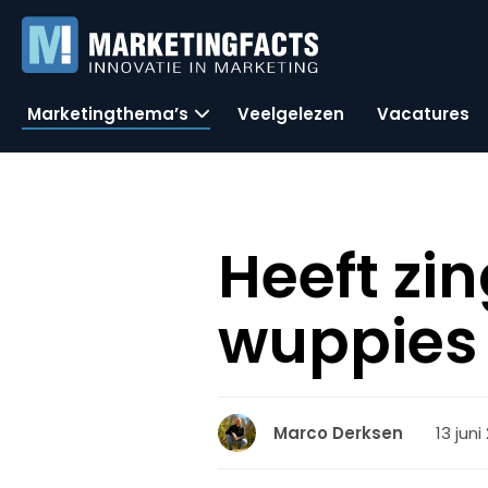
Marketingthema’s
Veelgelezen
Vacatures
Heeft zi
wuppies 
13 juni
Marco Derksen