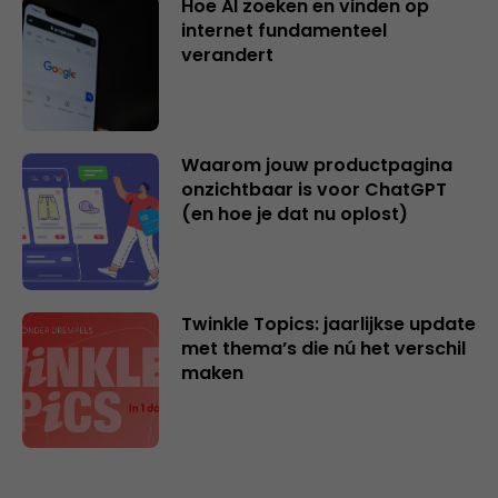
Hoe AI zoeken en vinden op
internet fundamenteel
verandert
Waarom jouw productpagina
onzichtbaar is voor ChatGPT
(en hoe je dat nu oplost)
Twinkle Topics: jaarlijkse update
met thema’s die nú het verschil
maken