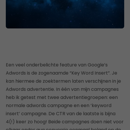
Een veel onderbelichte feature van Google’s
Adwords is de zogenaamde “Key Word Insert”. Je
kan hiermee de zoektermen laten verschijnen in je
Adwords advertentie. In één van mijn campagnes
heb ik getest met twee advertentiegroepen: een
normale adwords campagne en een ‘keyword
insert’ campagne. De CTR van de laatste is bijna
4(!) keer zo hoog! Beide campagnes doen niet voor
elkaar onder qua conversie eenmaal beland op de