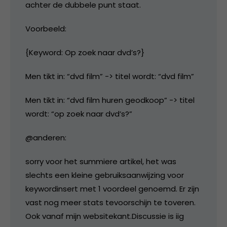
achter de dubbele punt staat.
Voorbeeld:
{Keyword: Op zoek naar dvd’s?}
Men tikt in: “dvd film” -> titel wordt: “dvd film”
Men tikt in: “dvd film huren geodkoop” -> titel
wordt: “op zoek naar dvd’s?”
@anderen:
sorry voor het summiere artikel, het was
slechts een kleine gebruiksaanwijzing voor
keywordinsert met 1 voordeel genoemd. Er zijn
vast nog meer stats tevoorschijn te toveren.
Ook vanaf mijn websitekant.Discussie is iig