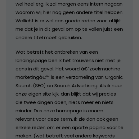
wel heel erg. Ik zal morgen eens intern nagaan
waarom wij hier nog geen andere titel hebben.
Wellicht is er wel een goede reden voor, al lijkt
me dat je in dit geval om op te vallen juist een
andere titel moet gebruiken.
Wat betreft het ontbreken van een
landingspage ben ik het trouwens niet met je
eens in dit geval. Het woord â€˜zoekmachine
marketingâ€™ is een verzameling van Organic
Search (SEO) en Search Advertising. Als ik naar
onze eigen site kijk, dan blijkt dat wij precies
die twee dingen doen, niets meer en niets
minder. Dus onze homepage is enorm
relevant voor deze term. Ik zie dan ook geen
enkele reden om er een aparte pagina voor te
maken. (wat betreft veel andere keywords