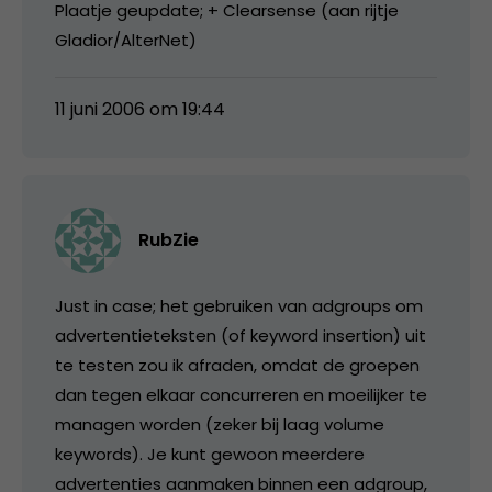
Plaatje geupdate; + Clearsense (aan rijtje
Gladior/AlterNet)
11 juni 2006 om 19:44
RubZie
Just in case; het gebruiken van adgroups om
advertentieteksten (of keyword insertion) uit
te testen zou ik afraden, omdat de groepen
dan tegen elkaar concurreren en moeilijker te
managen worden (zeker bij laag volume
keywords). Je kunt gewoon meerdere
advertenties aanmaken binnen een adgroup,