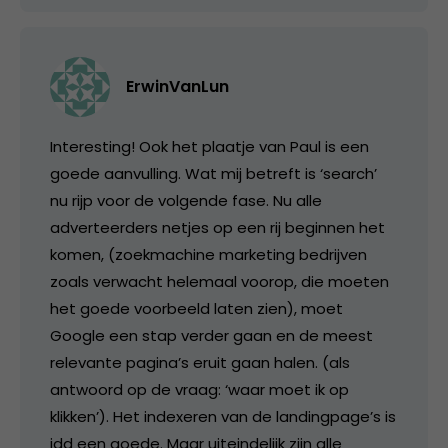
ErwinVanLun
Interesting! Ook het plaatje van Paul is een
goede aanvulling. Wat mij betreft is ‘search’
nu rijp voor de volgende fase. Nu alle
adverteerders netjes op een rij beginnen het
komen, (zoekmachine marketing bedrijven
zoals verwacht helemaal voorop, die moeten
het goede voorbeeld laten zien), moet
Google een stap verder gaan en de meest
relevante pagina’s eruit gaan halen. (als
antwoord op de vraag: ‘waar moet ik op
klikken’). Het indexeren van de landingpage’s is
idd een goede. Maar uiteindelijk zijn alle