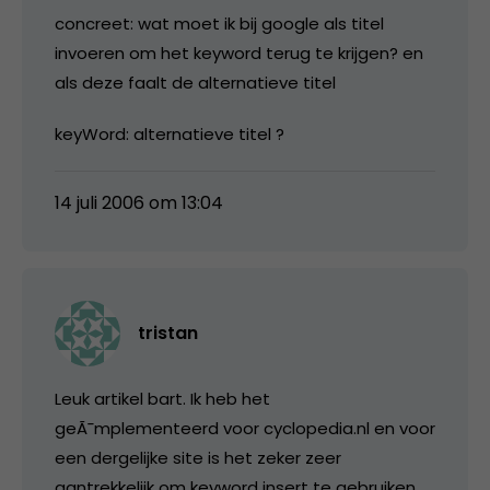
concreet: wat moet ik bij google als titel
invoeren om het keyword terug te krijgen? en
als deze faalt de alternatieve titel
keyWord: alternatieve titel ?
14 juli 2006 om 13:04
tristan
Leuk artikel bart. Ik heb het
geÃ¯mplementeerd voor cyclopedia.nl en voor
een dergelijke site is het zeker zeer
aantrekkelijk om keyword insert te gebruiken,