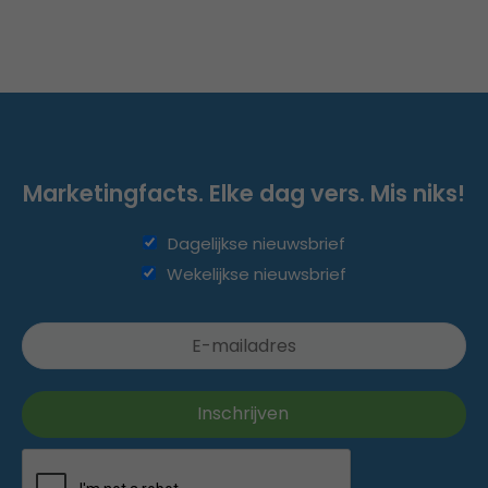
Marketingfacts. Elke dag vers. Mis niks!
Dagelijkse nieuwsbrief
Wekelijkse nieuwsbrief