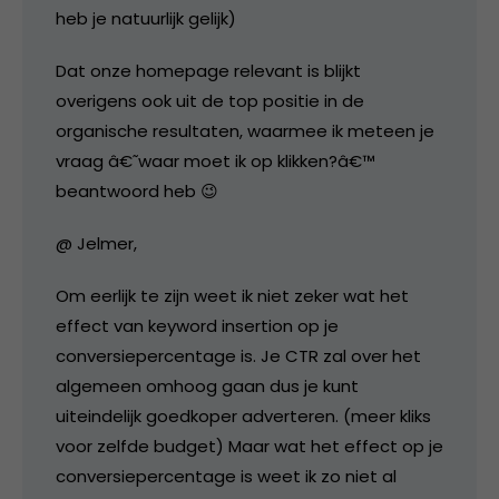
heb je natuurlijk gelijk)
Dat onze homepage relevant is blijkt
overigens ook uit de top positie in de
organische resultaten, waarmee ik meteen je
vraag â€˜waar moet ik op klikken?â€™
beantwoord heb 😉
@ Jelmer,
Om eerlijk te zijn weet ik niet zeker wat het
effect van keyword insertion op je
conversiepercentage is. Je CTR zal over het
algemeen omhoog gaan dus je kunt
uiteindelijk goedkoper adverteren. (meer kliks
voor zelfde budget) Maar wat het effect op je
conversiepercentage is weet ik zo niet al