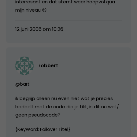
interresant en dat stemt weer hoopvol qua
mijn niveau 😉
12 juni 2006 om 10:26
robbert
@bart
ik begrijp alleen nu even niet wat je precies
bedoelt met de code die je tikt, is dit nu wel /
geen pseudocode?
{KeyWord: Failover Titel}