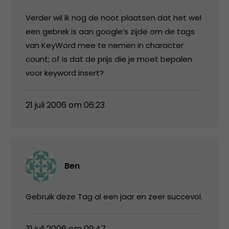
Verder wil ik nog de noot plaatsen dat het wel
een gebrek is aan google’s zijde om de tags
van KeyWord mee te nemen in character
count; of is dat de prijs die je moet bepalen
voor keyword insert?
21 juli 2006 om 06:23
Ben
Gebruik deze Tag al een jaar en zeer succevol.
31 juli 2006 om 09:47