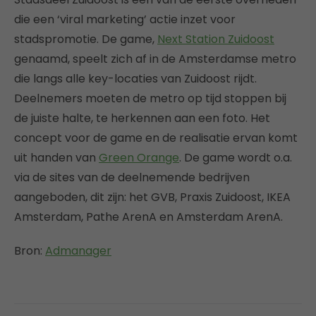
die een ‘viral marketing’ actie inzet voor
stadspromotie. De game,
Next Station Zuidoost
genaamd, speelt zich af in de Amsterdamse metro
die langs alle key-locaties van Zuidoost rijdt.
Deelnemers moeten de metro op tijd stoppen bij
de juiste halte, te herkennen aan een foto. Het
concept voor de game en de realisatie ervan komt
uit handen van
Green Orange
. De game wordt o.a.
via de sites van de deelnemende bedrijven
aangeboden, dit zijn: het GVB, Praxis Zuidoost, IKEA
Amsterdam, Pathe ArenA en Amsterdam ArenA.
Bron:
Admanager