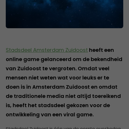
Stadsdeel Amsterdam Zuidoost
heeft een
online game gelanceerd om de bekendheid
van Zuidoost te vergroten. Omdat veel
mensen niet weten wat voor leuks er te
doen is in Amsterdam Zuidoost en omdat
de traditionele media niet altijd toereikend
is, heeft het stadsdeel gekozen voor de
ontwikkeling van een viral game.
Stadsdeel Zuidoost is één van de eerste overheden