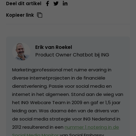
Deel dit artikel
Kopieer link
Erik van Roekel
Product Owner Chatbot bij ING
Marketingprofessional met ruime ervaring in
diverse internetprojecten in de financiële
dienstverlening. Passie voor social media en
internet in het algemeen. Stond aan de wieg van
het ING Webcare Team in 2009 en gaf er 1,5 jaar
leiding aan. Was daarna één van de drivers van
de social media strategie voor ING Nederland in
2012 resulterend in een
nummer 1 notering in de
Social Media Monitor
van Social Embassy.