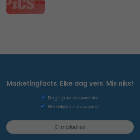
Marketingfacts. Elke dag vers. Mis niks!
Dagelijkse nieuwsbrief
Wekelijkse nieuwsbrief