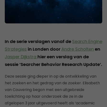
In de serie verslagen vanaf de
Search Engine
Strategies
in Londen door
Andre Scholten
en
Jasper Dijkstra
hier een verslag van de
sessie ‘Searcher Behavior Research Update’.
Deze sessie ging dieper in op de ontwikkeling van
het zoeken en het gedrag van de zoeker. Elisabeth
van Couvering begon met een uitgebreide
toelichting op haar onderzoek die ze in de
afgelopen 3 jaar uitgevoerd heeft als ‘academic