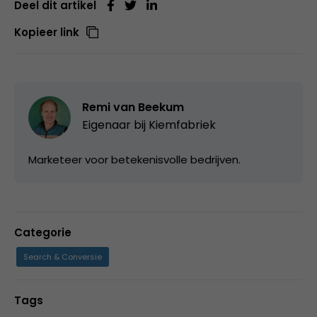
Deel dit artikel
Kopieer link
Remi van Beekum
Eigenaar bij
Kiemfabriek
Marketeer voor betekenisvolle bedrijven.
Categorie
Search & Conversie
Tags