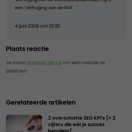
een ‘verhoging van de ROI’.
4 juni 2006 om 10:30
Plaats reactie
Je moet
ingelogd zijn op
om een reactie te
plaatsen.
Gerelateerde artikelen
2 overschatte SEO KPI’s [+ 2
cijfers die wél je succes
bepalen!]