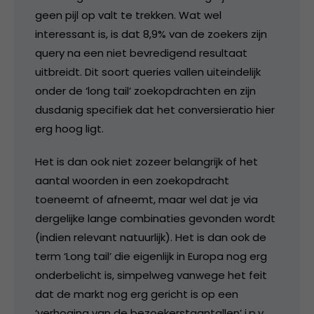
geen pijl op valt te trekken. Wat wel
interessant is, is dat 8,9% van de zoekers zijn
query na een niet bevredigend resultaat
uitbreidt. Dit soort queries vallen uiteindelijk
onder de ‘long tail’ zoekopdrachten en zijn
dusdanig specifiek dat het conversieratio hier
erg hoog ligt.
Het is dan ook niet zozeer belangrijk of het
aantal woorden in een zoekopdracht
toeneemt of afneemt, maar wel dat je via
dergelijke lange combinaties gevonden wordt
(indien relevant natuurlijk). Het is dan ook de
term ‘Long tail’ die eigenlijk in Europa nog erg
onderbelicht is, simpelweg vanwege het feit
dat de markt nog erg gericht is op een
‘verhoging van de bezoekerstaantallen’ i.p.v.