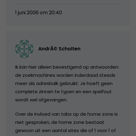
1 juni 2006 om 20:40
AndrÃ© Scholten
Ik kan hier alleen bevestigend op antwoorden:
de zoekmachines worden inderdaad steeds
meer als adresbalk gebruikt. Je hoeft geen
complete zinnen te typen en een spelfout
wordt wel afgevangen.
Over de invloed van tabs op de home zone is
niet gesproken, de home zone bestaat
gewoon uit een aantal sites die of 1 voor 1 of