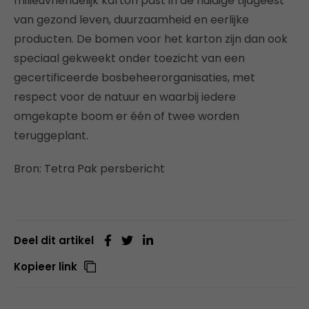
milieuvriendelijk karton past in de huidige tijdgeest
van gezond leven, duurzaamheid en eerlijke
producten. De bomen voor het karton zijn dan ook
speciaal gekweekt onder toezicht van een
gecertificeerde bosbeheerorganisaties, met
respect voor de natuur en waarbij iedere
omgekapte boom er één of twee worden
teruggeplant.
Bron: Tetra Pak persbericht
Deel dit artikel
Kopieer link