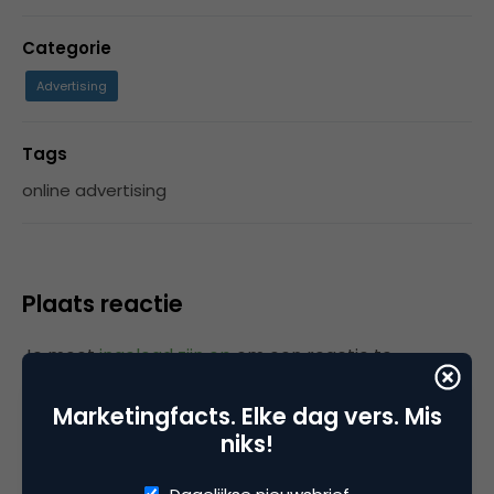
Categorie
Advertising
Tags
online advertising
Plaats reactie
Je moet
ingelogd zijn op
om een reactie te
plaatsen.
Marketingfacts. Elke dag vers. Mis
niks!