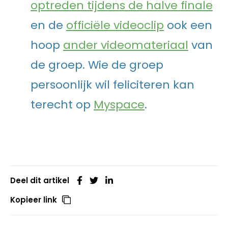
optreden tijdens de halve finale
en de
officiële videoclip
ook een
hoop
ander videomateriaal
van
de groep. Wie de groep
persoonlijk wil feliciteren kan
terecht op
Myspace
.
Deel dit artikel
Kopieer link