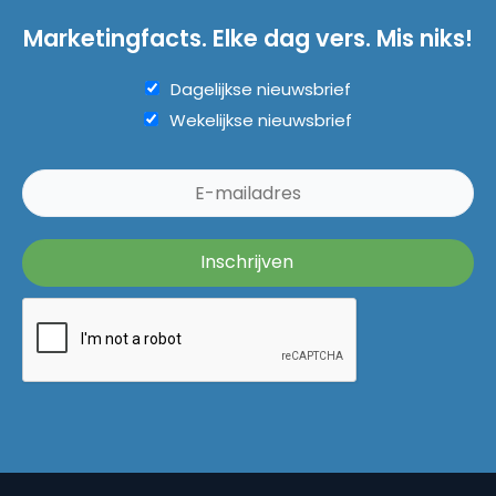
Marketingfacts. Elke dag vers. Mis niks!
Dagelijkse nieuwsbrief
Wekelijkse nieuwsbrief