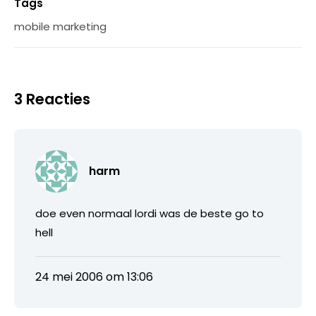
Tags
mobile marketing
3 Reacties
harm
doe even normaal lordi was de beste go to
hell
24 mei 2006 om 13:06