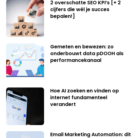
2 overschatte SEO KPI’s [+ 2
cijfers die wél je succes
bepalen!]
Gemeten en bewezen: zo
onderbouwt data pDOOH als
performancekanaal
Hoe AI zoeken en vinden op
internet fundamenteel
verandert
Email Marketing Automation: dit