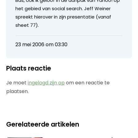
Bas, ook ik geloof in de aanpak van Yahoo! op
het gebied van social search. Jeff Weiner
spreekt hierover in zijn presentatie (vanaf
sheet 77).
23 mei 2006 om 03:30
Plaats reactie
Je moet
ingelogd zijn op
om een reactie te
plaatsen.
Gerelateerde artikelen