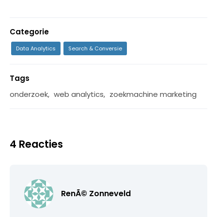
Categorie
Data Analytics
Search & Conversie
Tags
onderzoek
,
web analytics
,
zoekmachine marketing
4 Reacties
RenÃ© Zonneveld