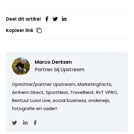
Deel dit artikel
Kopieer link
Marco Derksen
Partner bij
Upstream
Oprichter/partner Upstream, Marketingfacts,
Arnhem Direct, SportNext, TravelNext, RvT VPRO,
Bestuur Luxor Live, social business, onderwijs,
fotografie en vader!