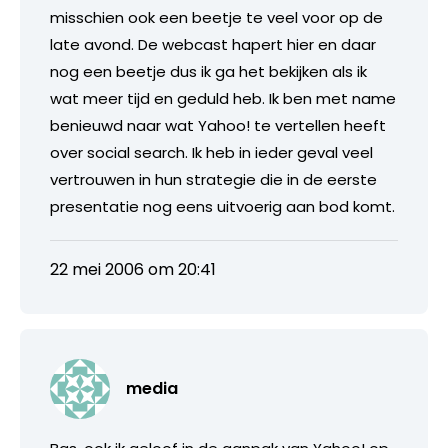
misschien ook een beetje te veel voor op de
late avond. De webcast hapert hier en daar
nog een beetje dus ik ga het bekijken als ik
wat meer tijd en geduld heb. Ik ben met name
benieuwd naar wat Yahoo! te vertellen heeft
over social search. Ik heb in ieder geval veel
vertrouwen in hun strategie die in de eerste
presentatie nog eens uitvoerig aan bod komt.
22 mei 2006 om 20:41
media