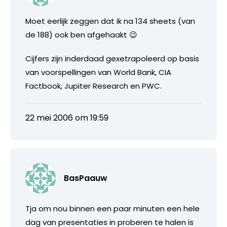
Moet eerlijk zeggen dat ik na 134 sheets (van
de 188) ook ben afgehaakt 😉
Cijfers zijn inderdaad gexetrapoleerd op basis
van voorspellingen van World Bank, CIA
Factbook, Jupiter Research en PWC.
22 mei 2006 om 19:59
BasPaauw
Tja om nou binnen een paar minuten een hele
dag van presentaties in proberen te halen is