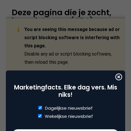
Marketingfacts. Elke dag vers. Mis
#6 Tech: de meest waardevolle
niks!
werknemers
Dagelijkse nieuwsbrief
Wie bij Facebook werkt, mag vragen om een
Wekelijkse nieuwsbrief
loonsverhoging. Netto verdient Facebook 188.000
dollar per kwartaal aan een individuele