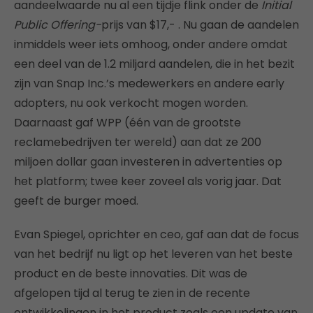
aandeelwaarde nu al een tijdje flink onder de
Initial
Public Offering-
prijs van $17,- . Nu gaan de aandelen
inmiddels weer iets omhoog, onder andere omdat
een deel van de 1.2 miljard aandelen, die in het bezit
zijn van Snap Inc.’s medewerkers en andere early
adopters, nu ook verkocht mogen worden.
Daarnaast gaf WPP (één van de grootste
reclamebedrijven ter wereld) aan dat ze 200
miljoen dollar gaan investeren in advertenties op
het platform; twee keer zoveel als vorig jaar. Dat
geeft de burger moed.
Evan Spiegel, oprichter en ceo, gaf aan dat de focus
van het bedrijf nu ligt op het leveren van het beste
product en de beste innovaties. Dit was de
afgelopen tijd al terug te zien in de recente
ontwikkelingen in het product zoals een update van