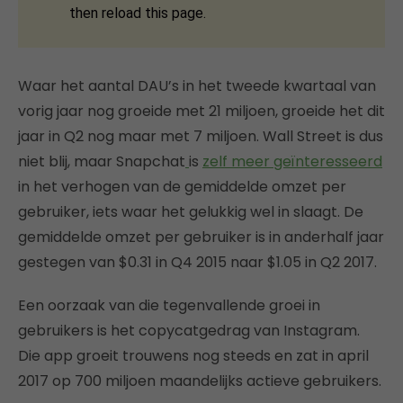
Waar het aantal DAU’s in het tweede kwartaal van
vorig jaar nog groeide met 21 miljoen, groeide het dit
jaar in Q2 nog maar met 7 miljoen. Wall Street is dus
niet blij, maar Snapchat
is
zelf meer geïnteresseerd
in het verhogen van de gemiddelde omzet per
gebruiker, iets waar het gelukkig wel in slaagt. De
gemiddelde omzet per gebruiker is in anderhalf jaar
gestegen van $0.31 in Q4 2015 naar $1.05 in Q2 2017.
Een oorzaak van die tegenvallende groei in
gebruikers is het copycatgedrag van Instagram.
Die app groeit trouwens nog steeds en zat in april
2017 op 700 miljoen maandelijks actieve gebruikers.