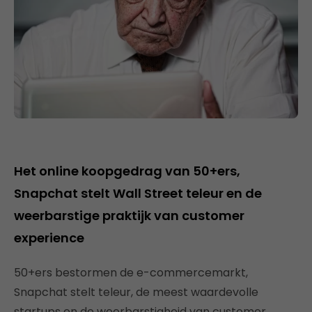
Het online koopgedrag van 50+ers,
Snapchat stelt Wall Street teleur en de
weerbarstige praktijk van customer
experience
50+ers bestormen de e-commercemarkt,
Snapchat stelt teleur, de meest waardevolle
startups en de weerbarstigheid van customer