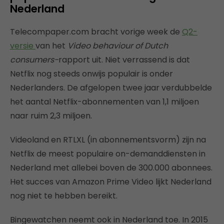
Nederland
Telecompaper.com bracht vorige week de
Q2-
versie
van het
Video behaviour of Dutch
consumers-
rapport uit. Niet verrassend is dat
Netflix nog steeds onwijs populair is onder
Nederlanders. De afgelopen twee jaar verdubbelde
het aantal Netflix-abonnementen van 1,1 miljoen
naar ruim 2,3 miljoen.
Videoland en RTLXL (in abonnementsvorm) zijn na
Netflix de meest populaire on-demanddiensten in
Nederland met allebei boven de 300.000 abonnees.
Het succes van Amazon Prime Video lijkt Nederland
nog niet te hebben bereikt.
Bingewatchen neemt ook in Nederland toe. In 2015