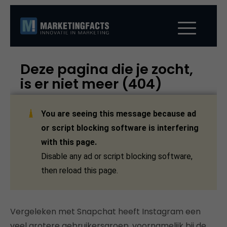
Vergeleken met Snapchat heeft Instagram een
veel grotere gebruikersgroep, voornamelijk bij de