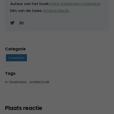
Auteur van het boek
Data-bedreven marketing
.
Eén van de twee
Groene Nerds
.
Categorie
Commerce
Tags
e-business
,
onderzoek
Plaats reactie