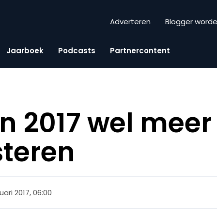
Adverteren
Blogger word
Jaarboek
Podcasts
Partnercontent
 in 2017 wel meer
steren
uari 2017, 06:00