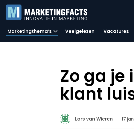
Marketingthema’s
Veelgelezen
Vacatures
Zo ga je
klant lui
17 jan
Lars van Wieren