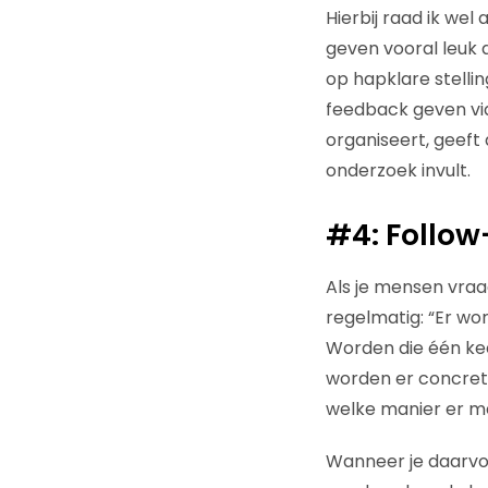
Hierbij raad ik we
geven vooral leuk a
op hapklare stelli
feedback geven vi
organiseert, geeft 
onderzoek invult.
#4: Follow
Als je mensen vraa
regelmatig: “Er wo
Worden die één kee
worden er concret
welke manier er m
Wanneer je daarvoor