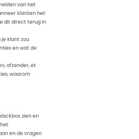
rmelden van het
anneer klanten het
 dit direct terug in
 je klant zou
enties en wat de
n, afzender, et
ties, waarom
blackbox zien en
 het
aan en de vragen