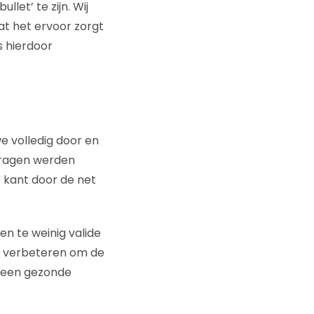
llet’ te zijn. Wij
at het ervoor zorgt
s hierdoor
 volledig door en
 vragen werden
 kant door de net
en te weinig valide
oet verbeteren om de
r een gezonde