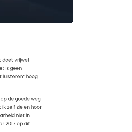
 doet vrijwel
et is geen
 luisteren” hoog
e op de goede weg
ik zelf zie en hoor
arheid niet in
r 2017 op dit