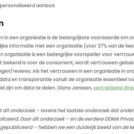
epersonaliseerd aanbod.
n
in een organisatie is de belangrijkste voorwaarde om o
ijke informatie met een organisatie (voor 37% van de Ne
 organisatie is een belangrijke voorspeller voor vertrou
et bekend is voor de consument, wordt vertrouwen gebas
gen/reviews. Als het vertrouwen in een organisatie in orde 
ata en transparantie vanuit de organisatie essentieel v
 zijn om data te delen. Diana Janssen,
vertrekkend dir
et dit onderzoek – tevens het laatste onderzoek dat onder 
iceerd. Door dit onderzoek – en de eerdere DDMA Privac
gepubliceerd – hebben we een duidelijk beeld van de ke