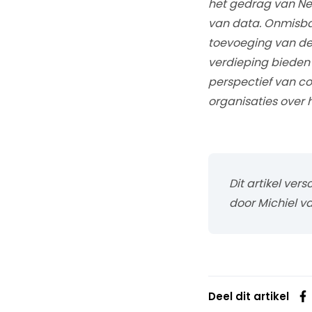
het gedrag van Ne
van data. Onmisbar
toevoeging van de
verdieping bieden 
perspectief van c
organisaties over
Dit artikel ver
door Michiel v
Deel dit artikel