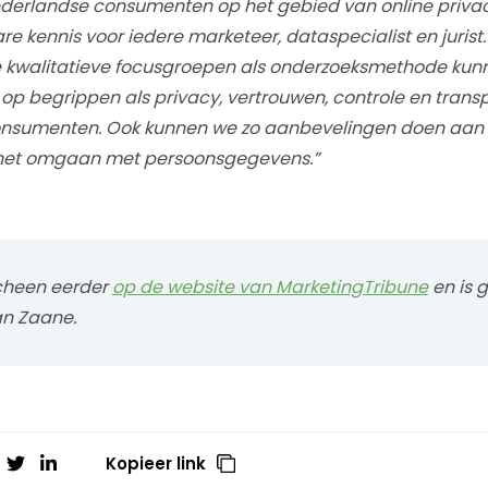
derlandse consumenten op het gebied van online privac
e kennis voor iedere marketeer, dataspecialist en jurist.
 kwalitatieve focusgroepen als onderzoeksmethode ku
op begrippen als privacy, vertrouwen, controle en transp
onsumenten. Ook kunnen we zo aanbevelingen doen aan
 het omgaan met persoonsgegevens.”
scheen eerder
op de website van MarketingTribune
en is 
an Zaane.
Kopieer link