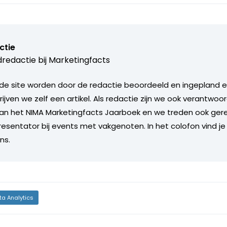
ctie
redactie bij
Marketingfacts
de site worden door de redactie beoordeeld en ingepland en 
rijven we zelf een artikel. Als redactie zijn we ook verantwoor
an het NIMA Marketingfacts Jaarboek en we treden ook gere
esentator bij events met vakgenoten. In het colofon vind je
ns.
ta Analytics