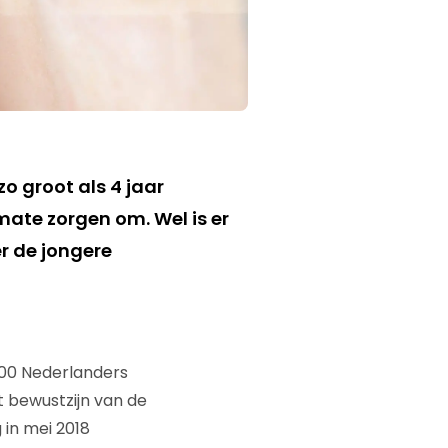
o groot als 4 jaar
mate zorgen om. Wel is er
r de jongere
000 Nederlanders
t bewustzijn van de
in mei 2018