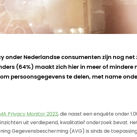
cy onder Nederlandse consumenten zijn nog net z
nders (64%) maakt zich hier in meer of mindere 
 om persoonsgegevens te delen, met name onde
A Privacy Monitor 2023
, die naast een enquête onder 1.
inzichten uit verdiepend, kwalitatief onderzoek bevat. He
ing Gegevensbescherming (AVG) is sinds de toepassing 