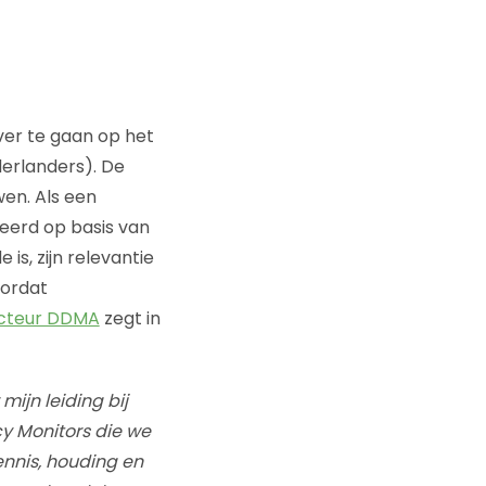
ver te gaan op het
derlanders). De
wen. Als een
eerd op basis van
is, zijn relevantie
oordat
ecteur DDMA
zegt in
mijn leiding bij
y Monitors die we
nnis, houding en