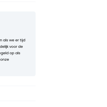
als we er tijd
delijk voor de
geld op als
 onze