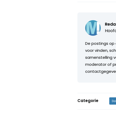
Reda
Hoofd
De postings op 
voor vinden, sch
samenstelling v
moderator of pr
contactgegeve
Categorie
Da