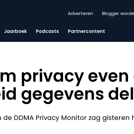
Adverteren
Blogger word
Jaarboek
Podcasts
Partnercontent
m privacy even 
id gegevens dele
 de DDMA Privacy Monitor zag gisteren he