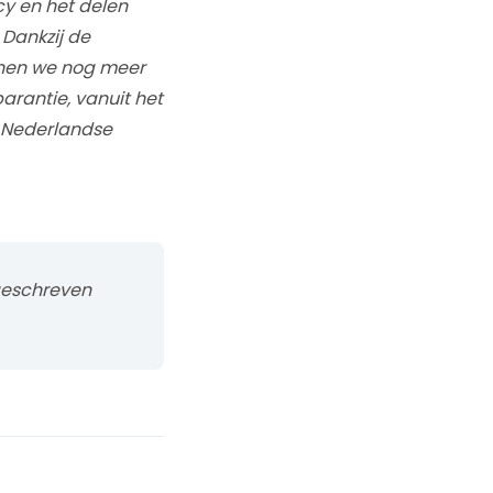
y en het delen
 Dankzij de
nnen we nog meer
arantie, vanuit het
 Nederlandse
geschreven