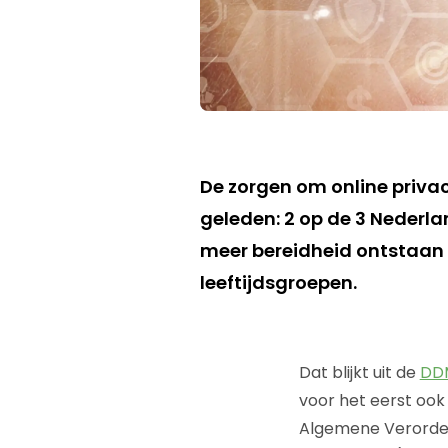
De zorgen om online priva
geleden: 2 op de 3 Nederla
meer bereidheid ontstaan
leeftijdsgroepen.
Dat blijkt uit de
DDM
voor het eerst ook 
Algemene Verorden