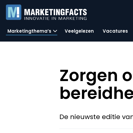
Marketingthema’s
Veelgelezen
Vacatures
Zorgen o
bereidhe
De nieuwste editie van