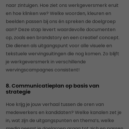
naar zintuigen. Hoe ziet ons werkgeversmerk eruit
en hoe klinken we? Welke woorden, kleuren en
beelden passen bij ons én spreken de doelgroep
aan? Deze stap levert waardevolle documenten
op, zoals een brandstory en een creatief concept.
Die dienen als uitgangspunt voor alle visuele en
tekstuele wervingsuitingen die nog komen. Zo blijft
je werkgeversmerk in verschillende
wervingscampagnes consistent!
8. Communicatieplan op basis van
strategie
Hoe krijg je jouw verhaal tussen de oren van
medewerkers en kandidaten? Welke kanalen zet je
in, wat zijn de uitgangspunten en thema’s, welke
media neemt je doelgroep graag tot zich en passen