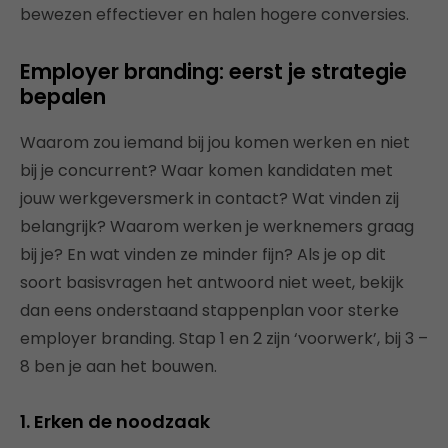
bewezen effectiever en halen hogere conversies.
Employer branding: eerst je strategie
bepalen
Waarom zou iemand bij jou komen werken en niet
bij je concurrent? Waar komen kandidaten met
jouw werkgeversmerk in contact? Wat vinden zij
belangrijk? Waarom werken je werknemers graag
bij je? En wat vinden ze minder fijn? Als je op dit
soort basisvragen het antwoord niet weet, bekijk
dan eens onderstaand stappenplan voor sterke
employer branding. Stap 1 en 2 zijn ‘voorwerk’, bij 3 –
8 ben je aan het bouwen.
1. Erken de noodzaak