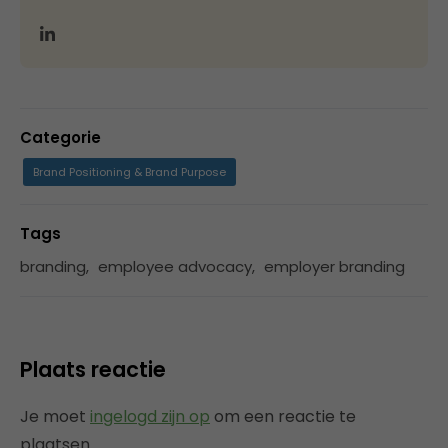
Categorie
Brand Positioning & Brand Purpose
Tags
branding
,
employee advocacy
,
employer branding
Plaats reactie
Je moet
ingelogd zijn op
om een reactie te
plaatsen.