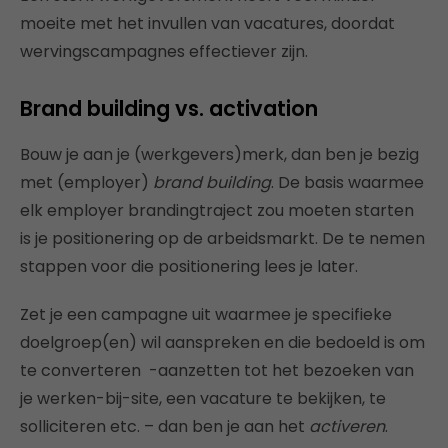
moeite met het invullen van vacatures, doordat
wervingscampagnes effectiever zijn.
Brand building vs. activation
Bouw je aan je (werkgevers)merk, dan ben je bezig
met (employer)
brand building
. De basis waarmee
elk employer brandingtraject zou moeten starten
is je positionering op de arbeidsmarkt. De te nemen
stappen voor die positionering lees je later.
Zet je een campagne uit waarmee je specifieke
doelgroep(en) wil aanspreken en die bedoeld is om
te converteren -aanzetten tot het bezoeken van
je werken-bij-site, een vacature te bekijken, te
solliciteren etc. – dan ben je aan het
activeren
.