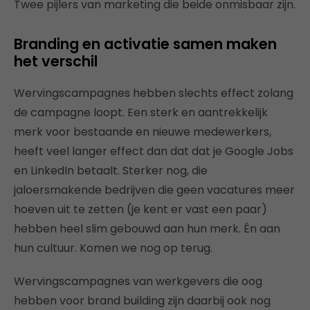
Twee pijlers van marketing die beide onmisbaar zijn.
Branding en activatie samen maken
het verschil
Wervingscampagnes hebben slechts effect zolang
de campagne loopt. Een sterk en aantrekkelijk
merk voor bestaande en nieuwe medewerkers,
heeft veel langer effect dan dat dat je Google Jobs
en LinkedIn betaalt. Sterker nog, die
jaloersmakende bedrijven die geen vacatures meer
hoeven uit te zetten (je kent er vast een paar)
hebben heel slim gebouwd aan hun merk. Én aan
hun cultuur. Komen we nog op terug.
Wervingscampagnes van werkgevers die oog
hebben voor brand building zijn daarbij ook nog