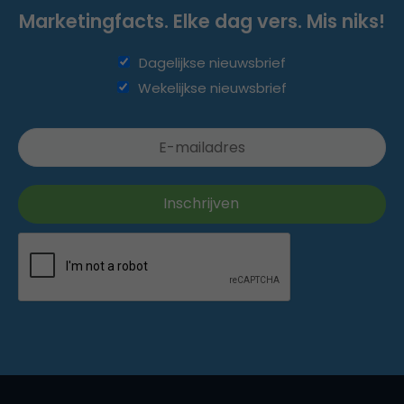
Marketingfacts. Elke dag vers. Mis niks!
Dagelijkse nieuwsbrief
Wekelijkse nieuwsbrief