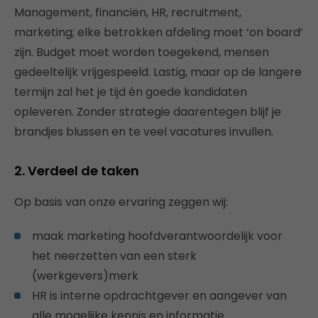
Management, financiën, HR, recruitment,
marketing; elke betrokken afdeling moet ‘on board’
zijn. Budget moet worden toegekend, mensen
gedeeltelijk vrijgespeeld. Lastig, maar op de langere
termijn zal het je tijd én goede kandidaten
opleveren. Zonder strategie daarentegen blijf je
brandjes blussen en te veel vacatures invullen.
2. Verdeel de taken
Op basis van onze ervaring zeggen wij:
maak marketing hoofdverantwoordelijk voor
het neerzetten van een sterk
(werkgevers)merk
HR is interne opdrachtgever en aangever van
alle mogelijke kennis en informatie