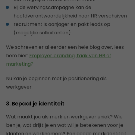
Bij de wervingscampagne kan de
hoofdverantwoordelijkheid naar HR verschuiven
recruitment is aanjager en pakt leads op
(mogelijke sollicitanten).
We schreven er al eerder een hele blog over, lees
hem hier:
Employer branding; taak van HR of
marketing?
Nu kan je beginnen met je positionering als
werkgever.
3. Bepaal je identiteit
Wat maakt jou als merk en werkgever uniek? Wie
ben je, wat drijft je en wat wil je betekenen voor je
klanten en werknemers? Een goede merkidentiteit