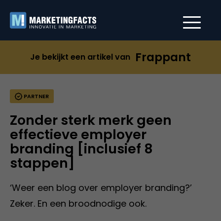
Frappant
Je bekijkt een artikel van
PARTNER
Zonder sterk merk geen
effectieve employer
branding [inclusief 8
stappen]
‘Weer een blog over employer branding?’
Zeker. En een broodnodige ook.