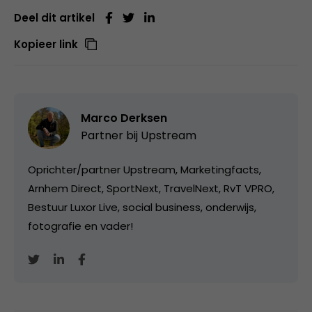
Deel dit artikel
Kopieer link
Marco Derksen
Partner bij
Upstream
Oprichter/partner Upstream, Marketingfacts,
Arnhem Direct, SportNext, TravelNext, RvT VPRO,
Bestuur Luxor Live, social business, onderwijs,
fotografie en vader!