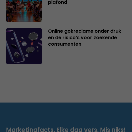
plafond
Online gokreclame onder druk
en de risico’s voor zoekende
consumenten
Marketingfacts. Elke dag vers. Mis niks!