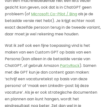
van een machinebediende niet een iets viezer
gezicht kon geven, ook dat is in ChatGPT geen
probleem (of
Microsoft Co-Pilot / Bing
als je de
betaalde versie niet hebt). Je krijgt echter nooit
exact dezelfde persoon terug in de tweede variant,
daar moet je wel rekening mee houden.
Wat ik zelf ook een fijne toepassing vind is het
maken van een Custom GPT op basis van een
Persona (kan alleen in de betaalde versie van
ChatGPT, of gebruik Amazon
PartyRock
). Samen
met die GPT kun je dan content gaan maken:
‘schrijf een vacaturetekst op basis van deze
persona’ of ‘maak een LinkedIn-post bij deze
vacature’. Als je er ook strategische documenten
en plannen aan kunt hangen, wordt het
eindresultaat nog beter. Zet dan wel in je