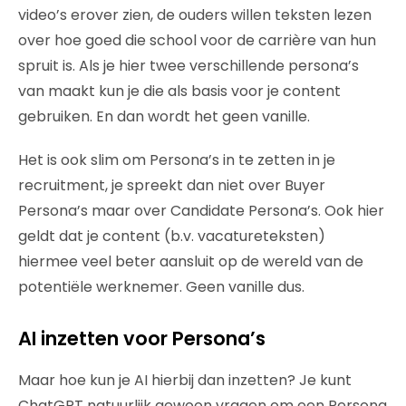
video’s erover zien, de ouders willen teksten lezen
over hoe goed die school voor de carrière van hun
spruit is. Als je hier twee verschillende persona’s
van maakt kun je die als basis voor je content
gebruiken. En dan wordt het geen vanille.
Het is ook slim om Persona’s in te zetten in je
recruitment, je spreekt dan niet over Buyer
Persona’s maar over Candidate Persona’s. Ook hier
geldt dat je content (b.v. vacatureteksten)
hiermee veel beter aansluit op de wereld van de
potentiële werknemer. Geen vanille dus.
AI inzetten voor Persona’s
Maar hoe kun je AI hierbij dan inzetten? Je kunt
ChatGPT natuurlijk gewoon vragen om een Persona