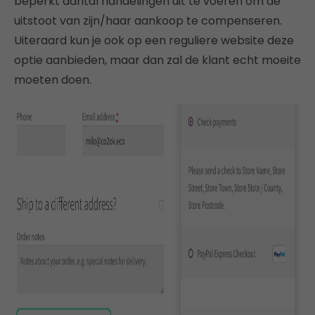
beperkt aantal handelingen uit te voeren om de
uitstoot van zijn/haar aankoop te compenseren.
Uiteraard kun je ook op een reguliere website deze
optie aanbieden, maar dan zal de klant echt moeite
moeten doen.