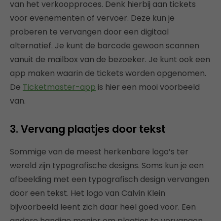
van het verkoopproces. Denk hierbij aan tickets
voor evenementen of vervoer. Deze kun je
proberen te vervangen door een digitaal
alternatief. Je kunt de barcode gewoon scannen
vanuit de mailbox van de bezoeker. Je kunt ook een
app maken waarin de tickets worden opgenomen.
De
Ticketmaster-app
is hier een mooi voorbeeld
van.
3. Vervang plaatjes door tekst
Sommige van de meest herkenbare logo’s ter
wereld zijn typografische designs. Soms kun je een
afbeelding met een typografisch design vervangen
door een tekst. Het logo van Calvin Klein
bijvoorbeeld leent zich daar heel goed voor. Een
andere handige manier om plaatjes te vervangen