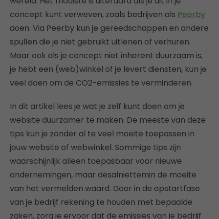
wereld. Het mooiste is uiteraard als je dit in je
concept kunt verweven, zoals bedrijven als
Peerby
doen. Via Peerby kun je gereedschappen en andere
spullen die je niet gebruikt uitlenen of verhuren.
Maar ook als je concept niet inherent duurzaam is,
je hebt een (web)winkel of je levert diensten, kun je
veel doen om de CO2-emissies te verminderen.
In dit artikel lees je wat je zelf kunt doen om je
website duurzamer te maken. De meeste van deze
tips kun je zonder al te veel moeite toepassen in
jouw website of webwinkel. Sommige tips zijn
waarschijnlijk alleen toepasbaar voor nieuwe
ondernemingen, maar desalniettemin de moeite
van het vermelden waard. Door in de opstartfase
van je bedrijf rekening te houden met bepaalde
zaken, zorg je ervoor dat de emissies van je bedrijf