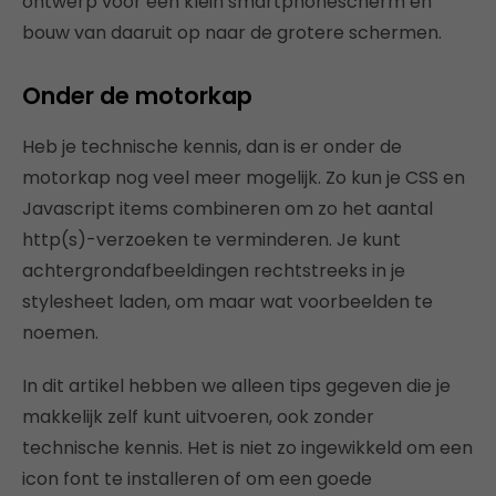
ontwerp voor een klein smartphonescherm en
bouw van daaruit op naar de grotere schermen.
Onder de motorkap
Heb je technische kennis, dan is er onder de
motorkap nog veel meer mogelijk. Zo kun je CSS en
Javascript items combineren om zo het aantal
http(s)-verzoeken te verminderen. Je kunt
achtergrondafbeeldingen rechtstreeks in je
stylesheet laden, om maar wat voorbeelden te
noemen.
In dit artikel hebben we alleen tips gegeven die je
makkelijk zelf kunt uitvoeren, ook zonder
technische kennis. Het is niet zo ingewikkeld om een
icon font te installeren of om een goede