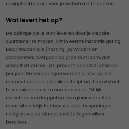
navigatiestructuur voor je website uit te denken.
Wat levert het op?
De bijdrage die je kunt leveren door je website
duurzamer te maken, lijkt in eerste instantie gering.
Maar zouden alle (hosting-)providers en
datacenters overgaan op groene stroom, dan
scheelt dit al snel 1 á 2 procent aan CO2-emissies
per jaar. De besparingen worden groter op het
moment dat je je gebruikers helpt om hun uitstoot
te verminderen of te compenseren. Dit lijkt
misschien een druppel op een gloeiende plaat,
maar uiteindelijk hebben we deze besparingen
nodig als we de klimaatdoelstellingen willen
bereiken.