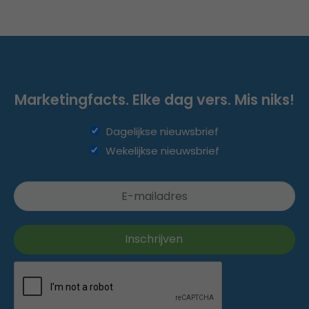
Marketingfacts. Elke dag vers. Mis niks!
Dagelijkse nieuwsbrief
Wekelijkse nieuwsbrief