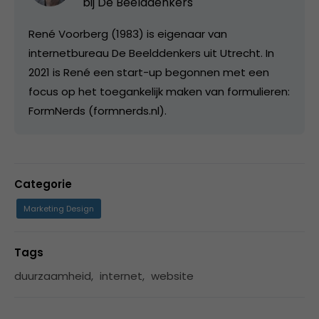
bij
De Beelddenkers
René Voorberg (1983) is eigenaar van
internetbureau De Beelddenkers uit Utrecht. In
2021 is René een start-up begonnen met een
focus op het toegankelijk maken van formulieren:
FormNerds (formnerds.nl).
Categorie
Marketing Design
Tags
duurzaamheid
,
internet
,
website