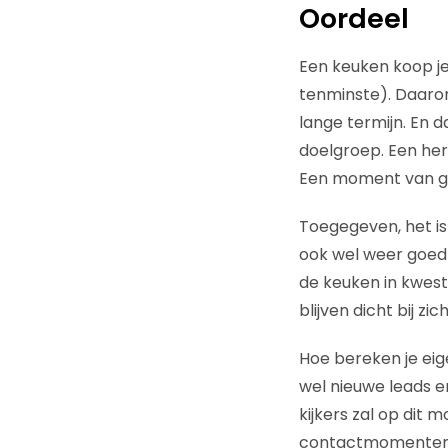
Oordeel
Een keuken koop je
tenminste). Daaro
lange termijn. En 
doelgroep. Een her
Een moment van gel
Toegegeven, het is
ook wel weer goed b
de keuken in kwestie
blijven dicht bij zich
Hoe bereken je eig
wel nieuwe leads e
kijkers zal op dit 
contactmomenten m