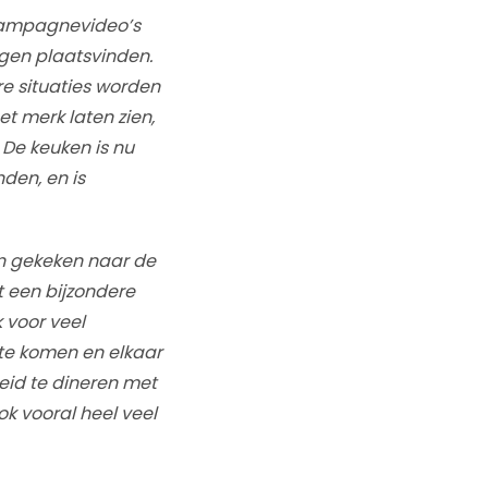
 campagnevideo’s
gen plaatsvinden.
e situaties worden
t merk laten zien,
De keuken is nu
den, en is
n gekeken naar de
 een bijzondere
 voor veel
 te komen en elkaar
reid te dineren met
k vooral heel veel