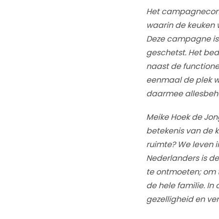
Het campagneconce
waarin de keuken w
Deze campagne is g
geschetst. Het bed
naast de functione
eenmaal de plek wa
daarmee allesbeha
Meike Hoek de Jon
betekenis van de k
ruimte? We leven i
Nederlanders is de
te ontmoeten; om t
de hele familie. I
gezelligheid en ver