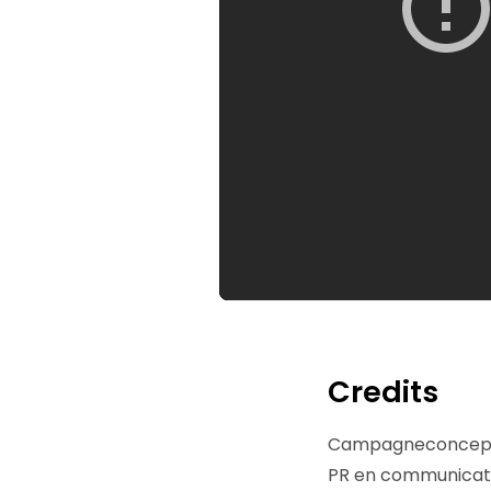
Credits
Campagneconcept
PR en communicati