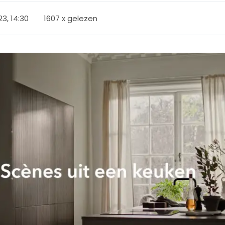
23, 14:30
1607 x gelezen