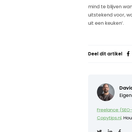
mind te blijven wa
uitstekend voor, wa
uit een keuken’.
Deel dit artikel
David
Eigen
Freelance (SEO-
Copytips.nl
. Hou