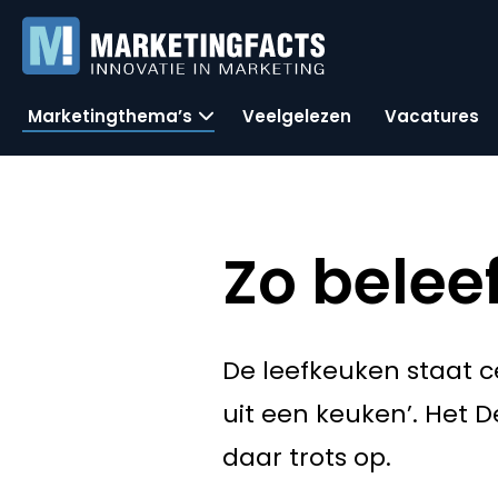
Marketingthema’s
Veelgelezen
Vacatures
Zo belee
De leefkeuken staat 
uit een keuken’. Het 
daar trots op.