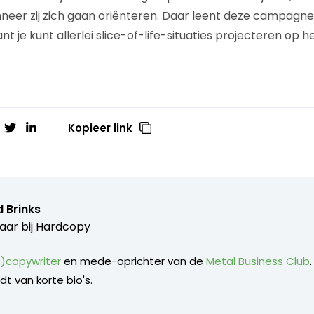
nneer zij zich gaan oriënteren. Daar leent deze campagne
nt je kunt allerlei slice-of-life-situaties projecteren op
Kopieer link
 Brinks
aar bij
Hardcopy
)copywriter
en mede-oprichter van de
Metal Business Club
dt van korte bio's.