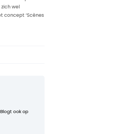
 zich wel
 het concept ‘Scènes
. Blogt ook op