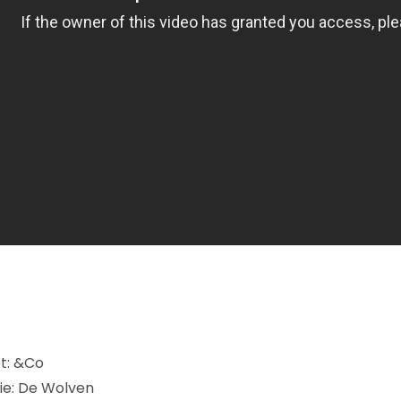
: &Co
e: De Wolven