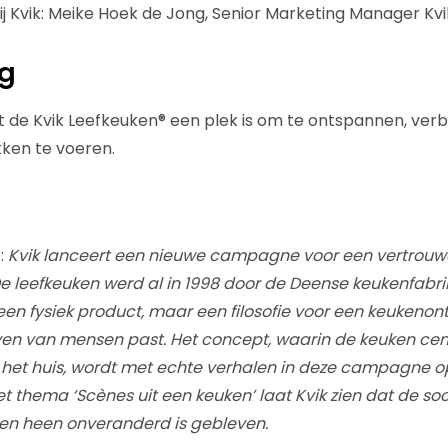
ij Kvik: Meike Hoek de Jong, Senior Marketing Manager Kv
ng
de Kvik Leefkeuken® een plek is om te ontspannen, verb
kken te voeren.
:
Kvik lanceert een nieuwe campagne voor een vertrouwd
De leefkeuken werd al in 1998 door de Deense keukenfabri
en fysiek product, maar een filosofie voor een keukenon
ven van mensen past. Het concept, waarin de keuken cent
 het huis, wordt met echte verhalen in deze campagne 
t thema ‘Scènes uit een keuken’ laat Kvik zien dat de soc
ren heen onveranderd is gebleven.