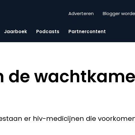
Adverteren
Blogger word
Jaarboek
Podcasts
Partnercontent
in de wachtkame
bestaan er hiv-medicijnen die voorkome