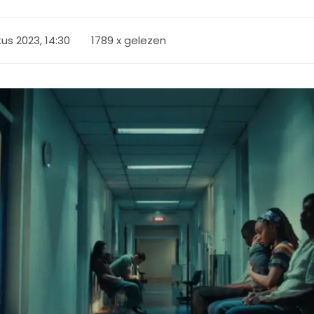
us 2023, 14:30
1789 x gelezen