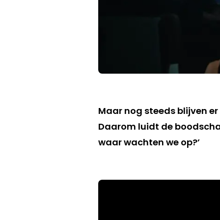
Maar nog steeds blijven e
Daarom luidt de boodschap
waar wachten we op?’