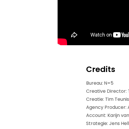
Credits
Bureau: N=5
Creative Director: 
Creatie: Tim Teunis
Agency Producer: 
Account: Karijn va
Strategie: Jens He