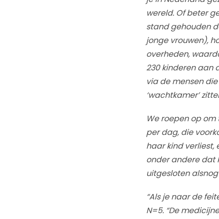
wereld. Of beter g
stand gehouden do
jonge vrouwen), ho
overheden, waardoo
230 kinderen aan 
via de mensen die 
‘wachtkamer’ zitte
We roepen op om te
per dag, die voor
haar kind verliest,
onder andere dat k
uitgesloten alsnog
“Als je naar de feit
N=5. “De medicijnen