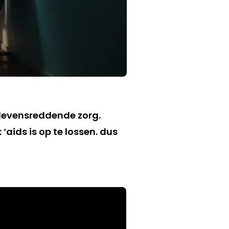
 levensreddende zorg.
ids is op te lossen. dus