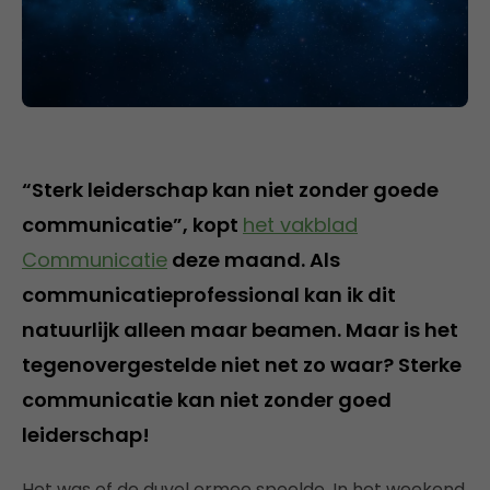
“Sterk leiderschap kan niet zonder goede
communicatie”, kopt
het vakblad
Communicatie
deze maand. Als
communicatieprofessional kan ik dit
natuurlijk alleen maar beamen. Maar is het
tegenovergestelde niet net zo waar? Sterke
communicatie kan niet zonder goed
leiderschap!
Het was of de duvel ermee speelde. In het weekend