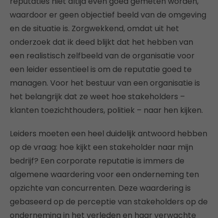
reputaties niet altijd even goed gemeten worden,
waardoor er geen objectief beeld van de omgeving
en de situatie is. Zorgwekkend, omdat uit het
onderzoek dat ik deed blijkt dat het hebben van
een realistisch zelfbeeld van de organisatie voor
een leider essentieel is om de reputatie goed te
managen. Voor het bestuur van een organisatie is
het belangrijk dat ze weet hoe stakeholders –
klanten toezichthouders, politiek – naar hen kijken.
Leiders moeten een heel duidelijk antwoord hebben
op de vraag: hoe kijkt een stakeholder naar mijn
bedrijf? Een corporate reputatie is immers de
algemene waardering voor een onderneming ten
opzichte van concurrenten. Deze waardering is
gebaseerd op de perceptie van stakeholders op de
onderneming in het verleden en haar verwachte