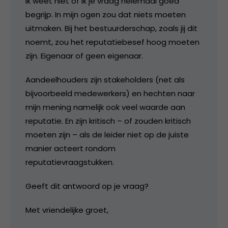
Ik weet niet of ik je vraag helemaal goed
begrijp. In mijn ogen zou dat niets moeten
uitmaken. Bij het bestuurderschap, zoals jij dit
noemt, zou het reputatiebesef hoog moeten
zijn. Eigenaar of geen eigenaar.
Aandeelhouders zijn stakeholders (net als
bijvoorbeeld medewerkers) en hechten naar
mijn mening namelijk ook veel waarde aan
reputatie. En zijn kritisch – of zouden kritisch
moeten zijn – als de leider niet op de juiste
manier acteert rondom
reputatievraagstukken.
Geeft dit antwoord op je vraag?
Met vriendelijke groet,