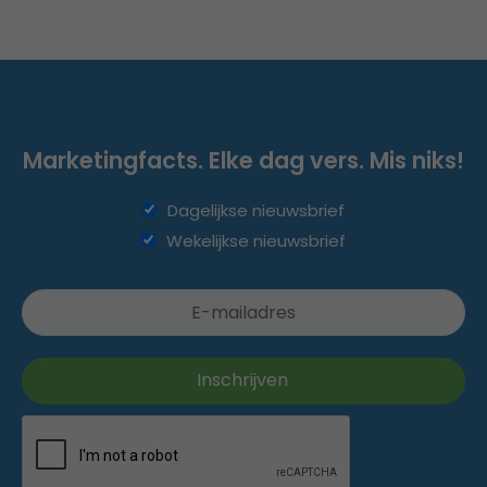
Marketingfacts. Elke dag vers. Mis niks!
Dagelijkse nieuwsbrief
Wekelijkse nieuwsbrief