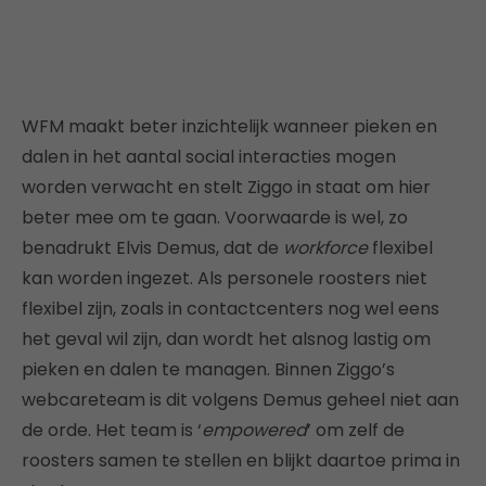
WFM maakt beter inzichtelijk wanneer pieken en
dalen in het aantal social interacties mogen
worden verwacht en stelt Ziggo in staat om hier
beter mee om te gaan. Voorwaarde is wel, zo
benadrukt Elvis Demus, dat de
workforce
flexibel
kan worden ingezet. Als personele roosters niet
flexibel zijn, zoals in contactcenters nog wel eens
het geval wil zijn, dan wordt het alsnog lastig om
pieken en dalen te managen. Binnen Ziggo’s
webcareteam is dit volgens Demus geheel niet aan
de orde. Het team is ‘
empowered
’ om zelf de
roosters samen te stellen en blijkt daartoe prima in