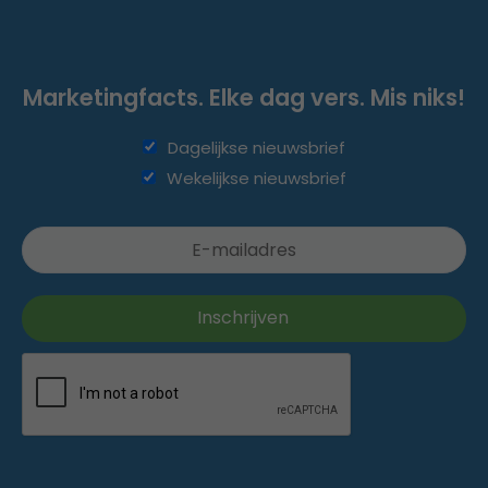
Marketingfacts. Elke dag vers. Mis niks!
Dagelijkse nieuwsbrief
Wekelijkse nieuwsbrief