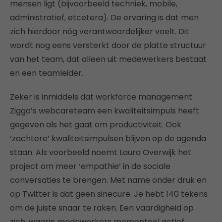
mensen ligt (bijvoorbeeld techniek, mobile,
administratief, etcetera). De ervaring is dat men
zich hierdoor nóg verantwoordelijker voelt. Dit
wordt nog eens versterkt door de platte structuur
van het team, dat alleen uit medewerkers bestaat
en een teamleider.
Zeker is inmiddels dat workforce management
Ziggo’s webcareteam een kwaliteitsimpuls heeft
gegeven als het gaat om productiviteit. Ook
‘zachtere’ kwaliteitsimpulsen blijven op de agenda
staan. Als voorbeeld noemt Laura Overwijk het
project om meer ‘empathie’ in de sociale
conversaties te brengen. Met name onder druk en
op Twitter is dat geen sinecure. Je hebt 140 tekens
om de juiste snaar te raken. Een vaardigheid op
zich, waarin medewerkers momenteel actief