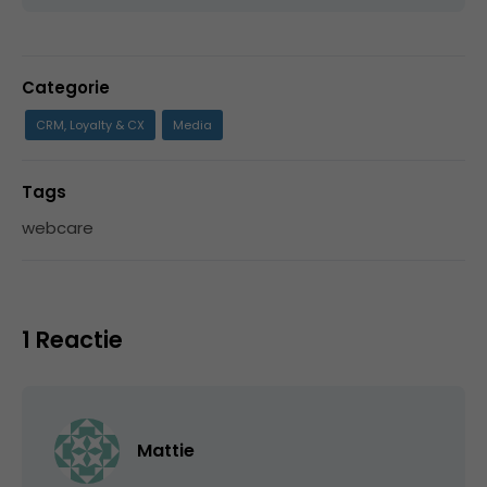
Categorie
CRM, Loyalty & CX
Media
Tags
webcare
1 Reactie
Mattie