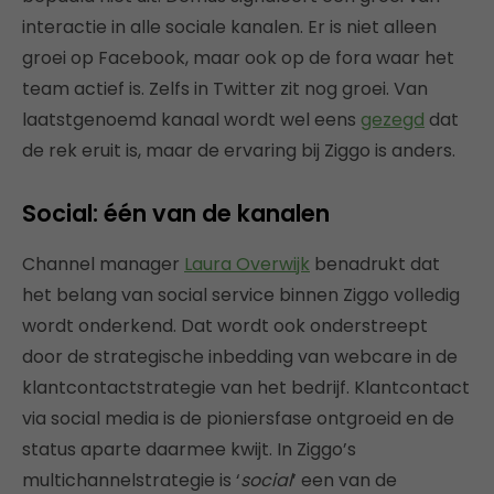
interactie in alle sociale kanalen. Er is niet alleen
groei op Facebook, maar ook op de fora waar het
team actief is. Zelfs in Twitter zit nog groei. Van
laatstgenoemd kanaal wordt wel eens
gezegd
dat
de rek eruit is, maar de ervaring bij Ziggo is anders.
Social: één van de kanalen
Channel manager
Laura Overwijk
benadrukt dat
het belang van social service binnen Ziggo volledig
wordt onderkend. Dat wordt ook onderstreept
door de strategische inbedding van webcare in de
klantcontactstrategie van het bedrijf. Klantcontact
via social media is de pioniersfase ontgroeid en de
status aparte daarmee kwijt. In Ziggo’s
multichannelstrategie is ‘
social
’ een van de