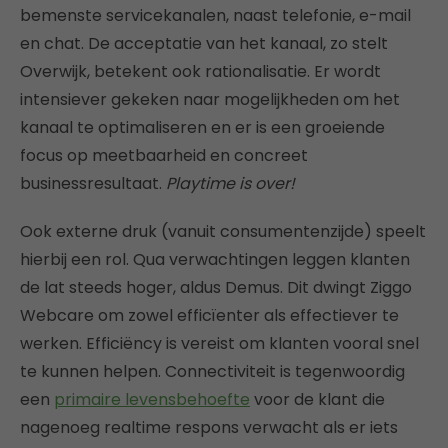
bemenste servicekanalen, naast telefonie, e-mail
en chat. De acceptatie van het kanaal, zo stelt
Overwijk, betekent ook rationalisatie. Er wordt
intensiever gekeken naar mogelijkheden om het
kanaal te optimaliseren en er is een groeiende
focus op meetbaarheid en concreet
businessresultaat.
Playtime is over!
Ook externe druk (vanuit consumentenzijde) speelt
hierbij een rol. Qua verwachtingen leggen klanten
de lat steeds hoger, aldus Demus. Dit dwingt Ziggo
Webcare om zowel efficïenter als effectiever te
werken. Efficiëncy is vereist om klanten vooral snel
te kunnen helpen. Connectiviteit is tegenwoordig
een
primaire levensbehoefte
voor de klant die
nagenoeg realtime respons verwacht als er iets