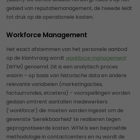
gebied van reputatiemanagement, de tweede leidt
tot druk op de operationele kosten.
Workforce Management
Het exact afstemmen van het personele aanbod
op de klantvraag wordt
workforce management
(WFM) genoemd. Dit is een analytisch proces
waarin – op basis van historische data en andere
relevante variabelen (marketingacties,
factuurrondes, etcetera) – voorspellingen worden
gedaan omtrent aantallen medewerkers
(‘
workforce
’) die moeten worden ingezet om de
gewenste ‘bereikbaarheid’ te realiseren tegen
geprognotiseerde kosten. WFM is een beproefde
methodologie in contactcenters en nu wordt de