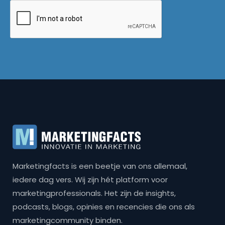
Marketingfacts is een beetje van ons allemaal,
iedere dag vers. Wij zijn hét platform voor
marketingprofessionals. Het zijn de insights,
podcasts, blogs, opinies en recencies die ons als
marketingcommunity binden.