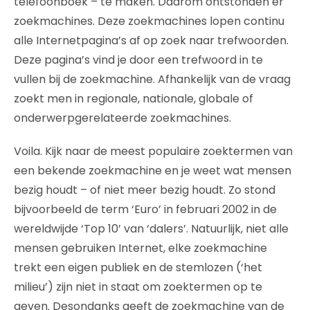
telefoonboek – te maken. Daarom ontstonden er
zoekmachines. Deze zoekmachines lopen continu
alle Internetpagina’s af op zoek naar trefwoorden.
Deze pagina’s vind je door een trefwoord in te
vullen bij de zoekmachine. Afhankelijk van de vraag
zoekt men in regionale, nationale, globale of
onderwerpgerelateerde zoekmachines.
Voila. Kijk naar de meest populaire zoektermen van
een bekende zoekmachine en je weet wat mensen
bezig houdt – of niet meer bezig houdt. Zo stond
bijvoorbeeld de term ‘Euro’ in februari 2002 in de
wereldwijde ‘Top 10’ van ‘dalers’. Natuurlijk, niet alle
mensen gebruiken Internet, elke zoekmachine
trekt een eigen publiek en de stemlozen (‘het
milieu’) zijn niet in staat om zoektermen op te
geven. Desondanks geeft de zoekmachine van de