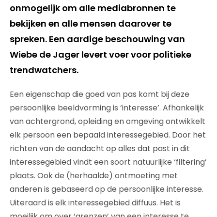
onmogelijk om alle mediabronnen te
bekijken en alle mensen daarover te
spreken. Een aardige beschouwing van
Wiebe de Jager levert voer voor politieke
trendwatchers.
Een eigenschap die goed van pas komt bij deze
persoonlijke beeldvorming is ‘interesse’. Afhankelijk
van achtergrond, opleiding en omgeving ontwikkelt
elk persoon een bepaald interessegebied. Door het
richten van de aandacht op alles dat past in dit
interessegebied vindt een soort natuurlijke ‘filtering’
plaats. Ook de (herhaalde) ontmoeting met
anderen is gebaseerd op de persoonlijke interesse.
Uiteraard is elk interessegebied diffuus. Het is
moeilijk om over ‘grenzen’ van een interesse te